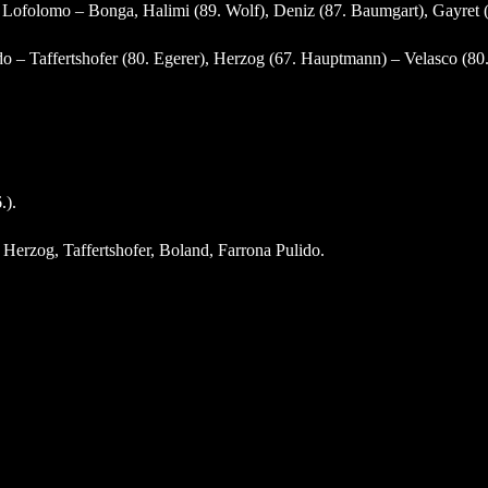
 – Lofolomo – Bonga, Halimi (89. Wolf), Deniz (87. Baumgart), Gayret
 – Taffertshofer (80. Egerer), Herzog (67. Hauptmann) – Velasco (80.
.).
– Herzog, Taffertshofer, Boland, Farrona Pulido.