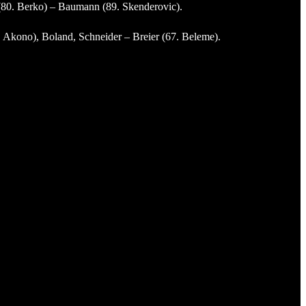
 (80. Berko) – Baumann (89. Skenderovic).
 Akono), Boland, Schneider – Breier (67. Beleme).