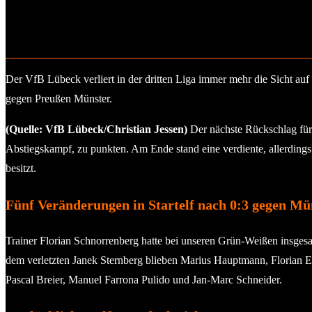
Der VfB Lübeck verliert in der dritten Liga immer mehr die Sicht au
gegen Preußen Münster.
(Quelle: VfB Lübeck/Christian Jessen)
Der nächste Rückschlag für
Abstiegskampf, zu punkten. Am Ende stand eine verdiente, allerding
besitzt.
Fünf Veränderungen in Startelf nach 0:3 gegen Mü
Trainer Florian Schnorrenberg hatte bei unseren Grün-Weißen ins
dem verletzten Janek Sternberg blieben Marius Hauptmann, Florian 
Pascal Breier, Manuel Farrona Pulido und Jan-Marc Schneider.