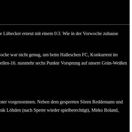
die Lübecker erneut mit einem 0:3. Wie in der Vorwoche zuhause
woche war nicht genug, um beim Halleschen FC, Konkurrent im
Tabellen-16. nunmehr sechs Punkte Vorsprung auf unsere Grün-Weißen
Münster vorgenommen. Neben dem gesperrten Sören Reddemann und
ik Löhden (nach Sperre wieder spielberechtigt), Mirko Boland,