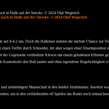
auch in Halle auf der Strecke. © 2024 Olaf Wegerich
lte auf 4-4-2 um. Doch die Hallenser nutzten die nächste Chance zur 
einen Treffer durch Schneider, der aber wegen einer Abseitsposition nic
uf der Gegenseite verhinderte Klewin mit einem gehaltenen Elfmeter 
, als Kastenhofer den Ball sauber und ohne irgendeine Regelwidrigkeit
e und zielstrebigere Mannschaft in den beiden Strafräumen. Insofern wa
arbeiten, um in den verbleibenden elf Spielen das Ruder noch einmal h