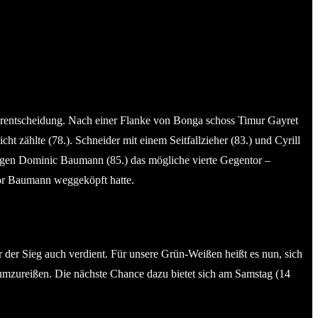
Vorentscheidung. Nach einer Flanke von Bonga schoss Timur Gayret
ht zählte (78.). Schneider mit einem Seitfallzieher (83.) und Cyrill
gegen Dominic Baumann (85.) das mögliche vierte Gegentor –
 vor Baumann weggeköpft hatte.
r der Sieg auch verdient. Für unsere Grün-Weißen heißt es nun, sich
erumzureißen. Die nächste Chance dazu bietet sich am Samstag (14