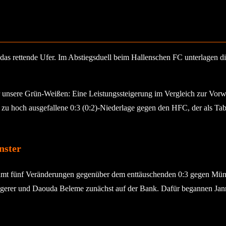
f das rettende Ufer. Im Abstiegsduell beim Hallenschen FC unterlagen 
 unsere Grün-Weißen: Eine Leistungssteigerung im Vergleich zur Vor
s zu hoch ausgefallene 0:3 (0:2)-Niederlage gegen den HFC, der als 
nster
gesamt fünf Veränderungen gegenüber dem enttäuschenden 0:3 gegen 
Egerer und Daouda Beleme zunächst auf der Bank. Dafür begannen Jann