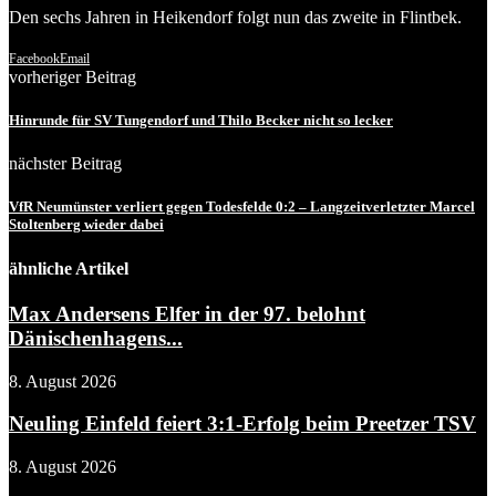
Den sechs Jahren in Heikendorf folgt nun das zweite in Flintbek.
Facebook
Email
vorheriger Beitrag
Hinrunde für SV Tungendorf und Thilo Becker nicht so lecker
nächster Beitrag
VfR Neumünster verliert gegen Todesfelde 0:2 – Langzeitverletzter Marcel
Stoltenberg wieder dabei
ähnliche Artikel
Max Andersens Elfer in der 97. belohnt
Dänischenhagens...
8. August 2026
Neuling Einfeld feiert 3:1-Erfolg beim Preetzer TSV
8. August 2026