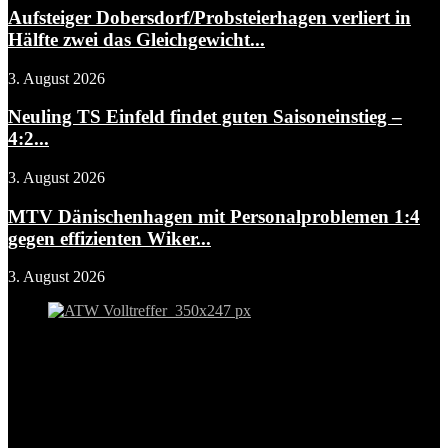
Aufsteiger Dobersdorf/Probsteierhagen verliert in
Hälfte zwei das Gleichgewicht...
3. August 2026
Neuling TS Einfeld findet guten Saisoneinstieg –
4:2...
3. August 2026
MTV Dänischenhagen mit Personalproblemen 1:4
gegen effizienten Wiker...
3. August 2026