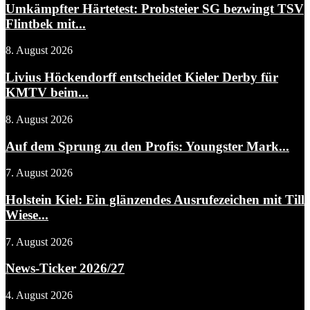
Umkämpfter Härtetest: Probsteier SG bezwingt TSV
Flintbek mit...
8. August 2026
Livius Höckendorff entscheidet Kieler Derby für
KMTV beim...
8. August 2026
Auf dem Sprung zu den Profis: Youngster Mark...
7. August 2026
Holstein Kiel: Ein glänzendes Ausrufezeichen mit Till
Wiese...
7. August 2026
News-Ticker 2026/27
4. August 2026