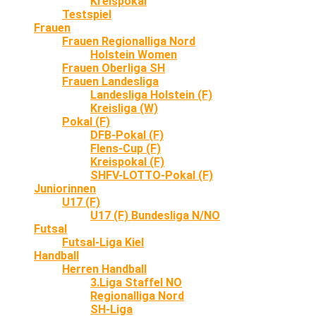
Kreispokal
Testspiel
Frauen
Frauen Regionalliga Nord
Holstein Women
Frauen Oberliga SH
Frauen Landesliga
Landesliga Holstein (F)
Kreisliga (W)
Pokal (F)
DFB-Pokal (F)
Flens-Cup (F)
Kreispokal (F)
SHFV-LOTTO-Pokal (F)
Juniorinnen
U17 (F)
U17 (F) Bundesliga N/NO
Futsal
Futsal-Liga Kiel
Handball
Herren Handball
3.Liga Staffel NO
Regionalliga Nord
SH-Liga