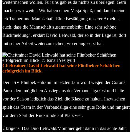
weitermachen wollen. Für uns gab es da nichts zu überlegen. Gern
machen wir weiter. Wir haben einen Mega-Spaß, und damit meine
ich Trainer und Mannschaft. Eine Bestätigung unserer Arbeit ist
auch, dass die Mannschaft zusammenbleibt. Eine sehr schöne
Rückmeldung“, erklärt David Lehwald, der so in der Lage ist, dort
mit seiner Arbeit weiterzumachen, wo er angesetzt hat.
Cheftrainer David Lehwald hat seine Flintbeker Schäfchen
erfolgreich im Blick.
Der TSV Flintbek entrann im letzten Jahr wohl wegen der Corona-
Pause dem möglichen Abstieg aus der Verbandsliga Ost und hatte
vor der Saison lediglich das Ziel, die Klasse zu halten. Inzwischen
spielt das Team in der Verbandsliga eine sehr gute Rolle und rangiert
vor dem Start der Rückrunde auf Platz vier.
Übrigens: Das Duo Lehwald/Mommer geht dann in das achte Jahr.