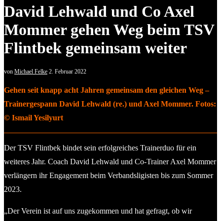
David Lehwald und Co Axel
Mommer gehen Weg beim TSV
Flintbek gemeinsam weiter
von
Michael Felke
2. Februar 2022
Gehen seit knapp acht Jahren gemeinsam den gleichen Weg –
Trainergespann David Lehwald (re.) und Axel Mommer. Fotos:
© Ismail Yesilyurt
Der TSV Flintbek bindet sein erfolgreiches Trainerduo für ein
weiteres Jahr. Coach David Lehwald und Co-Trainer Axel Mommer
verlängern ihr Engagement beim Verbandsligisten bis zum Sommer
2023.
„Der Verein ist auf uns zugekommen und hat gefragt, ob wir