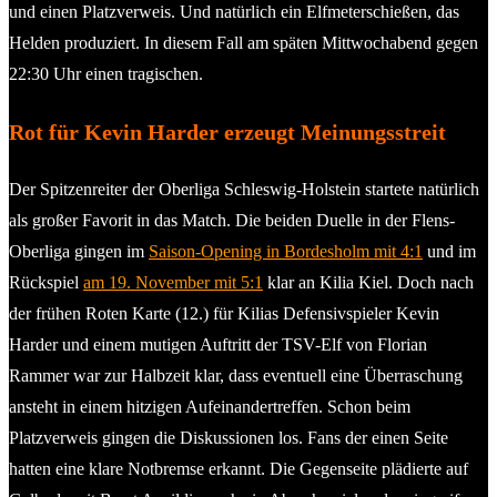
und einen Platzverweis. Und natürlich ein Elfmeterschießen, das
Helden produziert. In diesem Fall am späten Mittwochabend gegen
22:30 Uhr einen tragischen.
Rot für Kevin Harder erzeugt Meinungsstreit
Der Spitzenreiter der Oberliga Schleswig-Holstein startete natürlich
als großer Favorit in das Match. Die beiden Duelle in der Flens-
Oberliga gingen im
Saison-Opening in Bordesholm mit 4:1
und im
Rückspiel
am 19. November mit 5:1
klar an Kilia Kiel. Doch nach
der frühen Roten Karte (12.) für Kilias Defensivspieler Kevin
Harder und einem mutigen Auftritt der TSV-Elf von Florian
Rammer war zur Halbzeit klar, dass eventuell eine Überraschung
ansteht in einem hitzigen Aufeinandertreffen. Schon beim
Platzverweis gingen die Diskussionen los. Fans der einen Seite
hatten eine klare Notbremse erkannt. Die Gegenseite plädierte auf