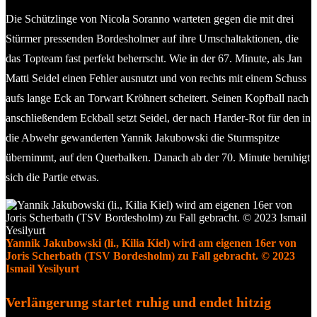
Die Schützlinge von Nicola Soranno warteten gegen die mit drei
Stürmer pressenden Bordesholmer auf ihre Umschaltaktionen, die
das Topteam fast perfekt beherrscht. Wie in der 67. Minute, als Jan
Matti Seidel einen Fehler ausnutzt und von rechts mit einem Schuss
aufs lange Eck an Torwart Kröhnert scheitert. Seinen Kopfball nach
anschließendem Eckball setzt Seidel, der nach Harder-Rot für den in
die Abwehr gewanderten Yannik Jakubowski die Sturmspitze
übernimmt, auf den Querbalken. Danach ab der 70. Minute beruhigt
sich die Partie etwas.
Yannik Jakubowski (li., Kilia Kiel) wird am eigenen 16er von
Joris Scherbath (TSV Bordesholm) zu Fall gebracht. © 2023
Ismail Yesilyurt
Verlängerung startet ruhig und endet hitzig