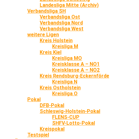
Landesliga Mitte (Archiv)
Verbandsliga SH
Verbandsliga Ost
Verbandsliga Nord
Verbandsliga West
weitere Ligen
Kreis Holstein
Kreisliga M
Kreis Kiel
Kreisliga MO
Kreisklasse A – NO1
Kreisklasse A – NO2
Kreis Rendsburg-Eckernförde
Kreisliga N
Kreis Ostholstein
Kreisliga O
Pokal
DFB-Pokal
Schleswig-Holstein-Pokal
FLENS-CUP
SHFV-Lotto-Pokal
Kreispokal
Testspiel