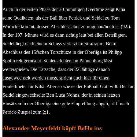
Auch in der ersten Phase der 30-minütigen Overtime zeigt Kilia
seine Qualitäten, als der Ball über Petrick und Seidel zu Tom
Warncke kommt, dessen Abschluss aber zu ungenau/hoch ist (92.).
In der 107. Minute wird es dann richtig laut bei allen Beteiligten.
Seidel liegt nach einem Schuss verletzt im Strafraum. Beim
Abschluss des 15fachen Torschütze in der Oberliga ist Philipp
Spohn reingerutscht. Schiedsrichter Jan Pannenborg lässt
weiterspielen. Die Tatsache, dass der 22-Jährige danach
ausgewechselt werden muss, spricht auch klar für einen
Foulelfmeter für Kilia. Aber so wie es der Fußball-Gott will: Der für
Seidel eingewechselte Ben Luca Nohns, der in seinen letzten
Einsätzen in der Oberliga eine gute Empfehlung abgab, trifft nach
Petrick-Zuspiel zum 2:1.
Alexander Meyerfeldt köpft BoHo ins