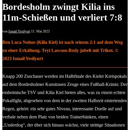
Bordesholm zwingt Kilia ins
11m-Schießen und verliert 7:8
von
Ismail Yesilyurt
11. Mai 2023
Ben Luca Nohns (Kilia Kiel) ist nach seinem 2:1 auf dem Weg
zu einer Erkältung. Teyi Lawson-Body jubelt mit Trikot. ©
2023 Ismail Yesilyurt
Knapp 200 Zuschauer werden im Halbfinale des Kieler Kreispokals
auf dem Bordesholmer Kunstrasen Zeuge eines Fußball-Krimis: Der
einheimische TSV und Kilia Kiel bieten alles, was zu einem echten
Pokalfight, abgesehen von dem in der zweiten Halbzeit eintretenden
Regen, gehört: ein sehr gutes Niveau, interessante Duelle auf und
verbale neben dem Platz von beiden Trainerbänken, einen
„Underdog“, der über sich hinaus wächst, viele strittige Situationen