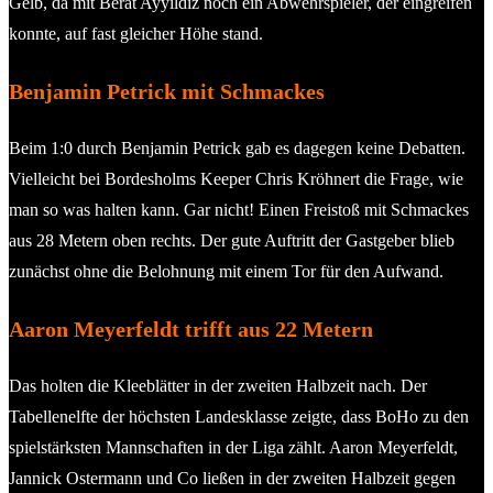
Gelb, da mit Berat Ayyildiz noch ein Abwehrspieler, der eingreifen
konnte, auf fast gleicher Höhe stand.
Benjamin Petrick mit Schmackes
Beim 1:0 durch Benjamin Petrick gab es dagegen keine Debatten.
Vielleicht bei Bordesholms Keeper Chris Kröhnert die Frage, wie
man so was halten kann. Gar nicht! Einen Freistoß mit Schmackes
aus 28 Metern oben rechts. Der gute Auftritt der Gastgeber blieb
zunächst ohne die Belohnung mit einem Tor für den Aufwand.
Aaron Meyerfeldt trifft aus 22 Metern
Das holten die Kleeblätter in der zweiten Halbzeit nach. Der
Tabellenelfte der höchsten Landesklasse zeigte, dass BoHo zu den
spielstärksten Mannschaften in der Liga zählt. Aaron Meyerfeldt,
Jannick Ostermann und Co ließen in der zweiten Halbzeit gegen