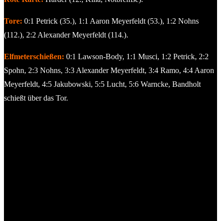
Tore:
0:1 Petrick (35.), 1:1 Aaron Meyerfeldt (53.), 1:2 Nohns
(112.), 2:2 Alexander Meyerfeldt (114.).
Elfmeterschießen:
0:1 Lawson-Body, 1:1 Musci, 1:2 Petrick, 2:2
Spohn, 2:3 Nohns, 3:3 Alexander Meyerfeldt, 3:4 Ramo, 4:4 Aaron
Meyerfeldt, 4:5 Jakubowski, 5:5 Lucht, 5:6 Warncke, Bandholt
schießt über das Tor.