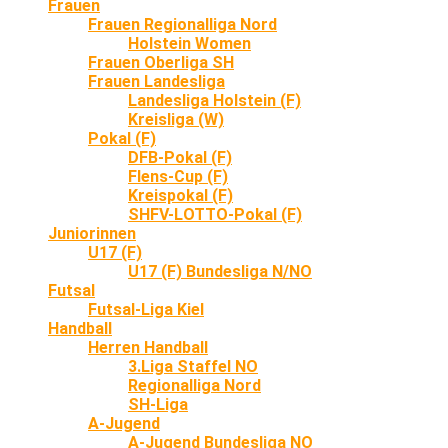
Frauen
Frauen Regionalliga Nord
Holstein Women
Frauen Oberliga SH
Frauen Landesliga
Landesliga Holstein (F)
Kreisliga (W)
Pokal (F)
DFB-Pokal (F)
Flens-Cup (F)
Kreispokal (F)
SHFV-LOTTO-Pokal (F)
Juniorinnen
U17 (F)
U17 (F) Bundesliga N/NO
Futsal
Futsal-Liga Kiel
Handball
Herren Handball
3.Liga Staffel NO
Regionalliga Nord
SH-Liga
A-Jugend
A-Jugend Bundesliga NO