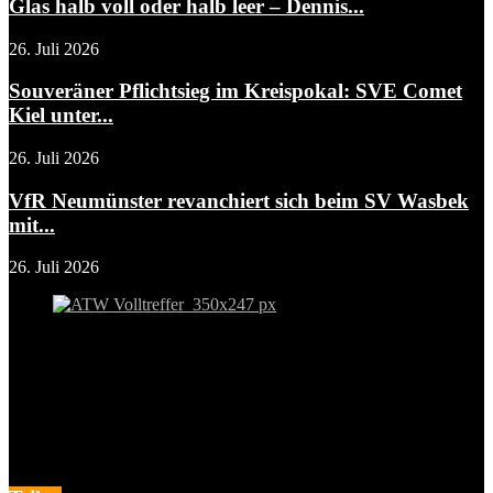
Glas halb voll oder halb leer – Dennis...
26. Juli 2026
Souveräner Pflichtsieg im Kreispokal: SVE Comet
Kiel unter...
26. Juli 2026
VfR Neumünster revanchiert sich beim SV Wasbek
mit...
26. Juli 2026