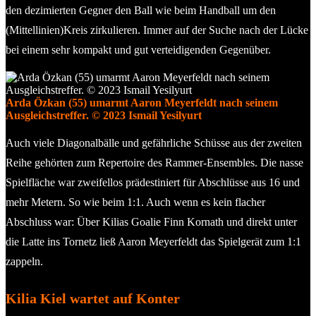
den dezimierten Gegner den Ball wie beim Handball um den
(Mittellinien)Kreis zirkulieren. Immer auf der Suche nach der Lücke
bei einem sehr kompakt und gut verteidigenden Gegenüber.
Arda Özkan (55) umarmt Aaron Meyerfeldt nach seinem
Ausgleichstreffer. © 2023 Ismail Yesilyurt
Auch viele Diagonalbälle und gefährliche Schüsse aus der zweiten
Reihe gehörten zum Repertoire des Rammer-Ensembles. Die nasse
Spielfläche war zweifellos prädestiniert für Abschlüsse aus 16 und
mehr Metern. So wie beim 1:1. Auch wenn es kein flacher
Abschluss war: Über Kilias Goalie Finn Kornath und direkt unter
die Latte ins Tornetz ließ Aaron Meyerfeldt das Spielgerät zum 1:1
zappeln.
Kilia Kiel wartet auf Konter