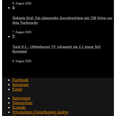
8. August 2026
4
Holstein Kiel: Ein glänzendes Ausrufezeichen mit Till Wiese aus
dem Nachwuchs
7. August 2026
5
Nach 0:2 – Oldenburger SV erkämpft ein 2:2 gegen TuS
Rotenhof
8. August 2026
Facebook
Instagram
Email
Impressum
Datenschutz
Kontakt
Privatsphäre-Einstellungen ändern