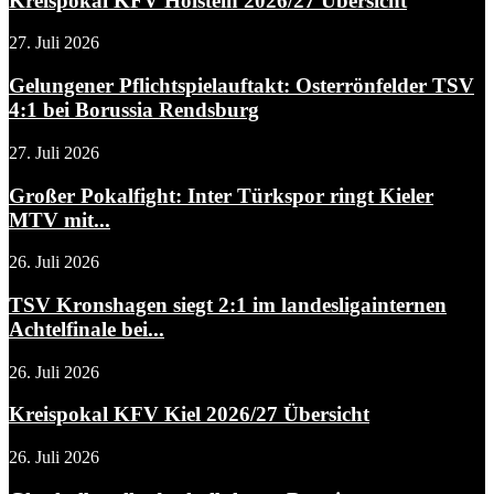
Kreispokal KFV Holstein 2026/27 Übersicht
27. Juli 2026
Gelungener Pflichtspielauftakt: Osterrönfelder TSV
4:1 bei Borussia Rendsburg
27. Juli 2026
Großer Pokalfight: Inter Türkspor ringt Kieler
MTV mit...
26. Juli 2026
TSV Kronshagen siegt 2:1 im landesligainternen
Achtelfinale bei...
26. Juli 2026
Kreispokal KFV Kiel 2026/27 Übersicht
26. Juli 2026