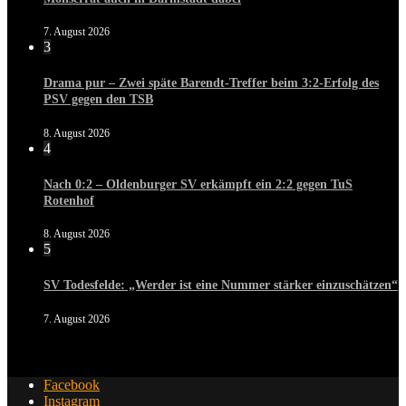
7. August 2026
3
Drama pur – Zwei späte Barendt-Treffer beim 3:2-Erfolg des
PSV gegen den TSB
8. August 2026
4
Nach 0:2 – Oldenburger SV erkämpft ein 2:2 gegen TuS
Rotenhof
8. August 2026
5
SV Todesfelde: „Werder ist eine Nummer stärker einzuschätzen“
7. August 2026
Facebook
Instagram