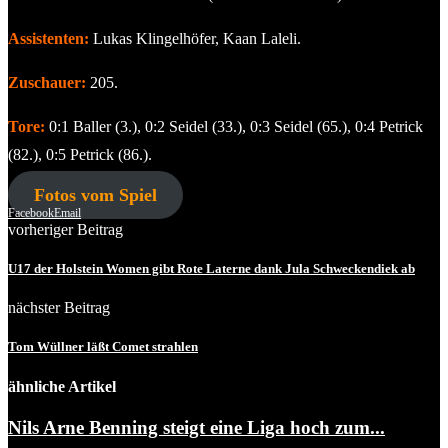
Assistenten:
Lukas Klingelhöfer, Kaan Laleli.
Zuschauer:
205.
Tore:
0:1 Baller (3.), 0:2 Seidel (33.), 0:3 Seidel (65.), 0:4 Petrick
(82.), 0:5 Petrick (86.).
Fotos vom Spiel
Facebook
Email
vorheriger Beitrag
U17 der Holstein Women gibt Rote Laterne dank Jula Schweckendiek ab
nächster Beitrag
Tom Wüllner läßt Comet strahlen
ähnliche Artikel
Nils Arne Benning steigt eine Liga hoch zum...