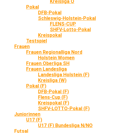
Kreisliga O
Pokal
DFB-Pokal
Schleswig-Holstein-Pokal
FLENS-CUP
SHFV-Lotto-Pokal
Kreispokal
Testspiel
Frauen
Frauen Regionalliga Nord
Holstein Women
Frauen Oberliga SH
Frauen Landesliga
Landesliga Holstein (F)
Kreisliga (W)
Pokal (F)
DFB-Pokal (F)
Flens-Cup (F)
Kreispokal (F)
SHFV-LOTTO-Pokal (F)
Juniorinnen
U17 (F)
U17 (F) Bundesliga N/NO
Futsal