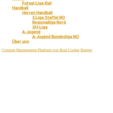
Futsal-Liga Kiel
Handball
Herren Handball
3.Liga Staffel NO
Regionalliga Nord
SH-Liga
A-Jugend
A-Jugend Bundesliga NO
Über uns
Consent Management Platform von Real Cookie Banner