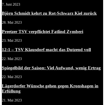
7. Juni 2023
Björn Schmidt kehrt zu Rot-Schwarz Kiel zurück
28. Mai 2023
Preetzer TSV verpflichtet Fatlind Zymberi
23. Mai 2023
12:1 – TSV Klausdorf macht das Dutzend voll
22. Mai 2023
Spiegelbild der Saison: Viel Aufwand, wenig Ertrag
22. Mai 2023
Lägerdorfer Wünsche gehen gegen Kronshagen in
Erfüllung
21. Mai 2023