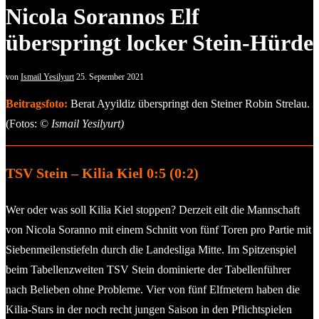
Nicola Sorannos Elf
überspringt locker Stein-Hürde
von
Ismail Yesilyurt
25. September 2021
Beitragsfoto:
Berat Ayyildiz überspringt den Steiner Robin Strelau.
(Fotos: ©
Ismail Yesilyurt)
TSV Stein – Kilia Kiel 0:5 (0:2)
Wer oder was soll Kilia Kiel stoppen? Derzeit eilt die Mannschaft
von Nicola Soranno mit einem Schnitt von fünf Toren pro Partie mit
Siebenmeilenstiefeln durch die Landesliga Mitte. Im Spitzenspiel
beim Tabellenzweiten TSV Stein dominierte der Tabellenführer
nach Belieben ohne Probleme. Vier von fünf Elfmetern haben die
Kilia-Stars in der noch recht jungen Saison in den Pflichtspielen