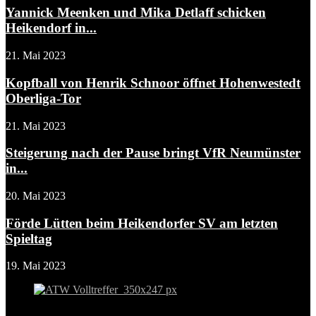
Yannick Meenken und Mika Detlaff schicken
Heikendorf in...
21. Mai 2023
Kopfball von Henrik Schnoor öffnet Hohenwestedt
Oberliga-Tor
21. Mai 2023
Steigerung nach der Pause bringt VfR Neumünster
in...
20. Mai 2023
Förde Lütten beim Heikendorfer SV am letzten
Spieltag
19. Mai 2023