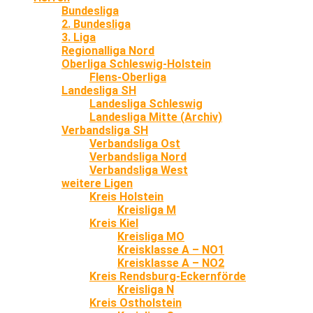
Bundesliga
2. Bundesliga
3. Liga
Regionalliga Nord
Oberliga Schleswig-Holstein
Flens-Oberliga
Landesliga SH
Landesliga Schleswig
Landesliga Mitte (Archiv)
Verbandsliga SH
Verbandsliga Ost
Verbandsliga Nord
Verbandsliga West
weitere Ligen
Kreis Holstein
Kreisliga M
Kreis Kiel
Kreisliga MO
Kreisklasse A – NO1
Kreisklasse A – NO2
Kreis Rendsburg-Eckernförde
Kreisliga N
Kreis Ostholstein