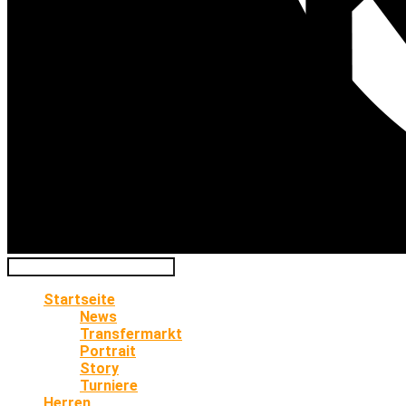
Startseite
News
Transfermarkt
Portrait
Story
Turniere
Herren