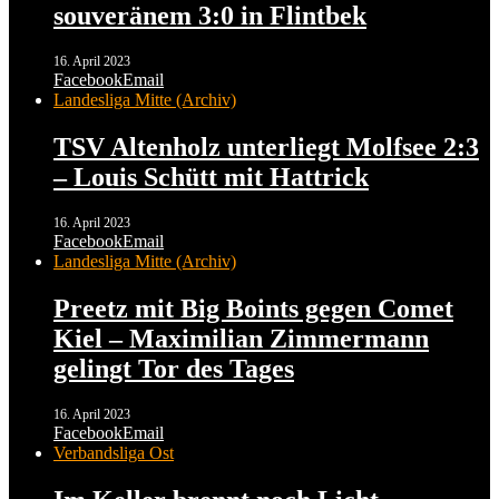
souveränem 3:0 in Flintbek
16. April 2023
Facebook
Email
Landesliga Mitte (Archiv)
TSV Altenholz unterliegt Molfsee 2:3
– Louis Schütt mit Hattrick
16. April 2023
Facebook
Email
Landesliga Mitte (Archiv)
Preetz mit Big Boints gegen Comet
Kiel – Maximilian Zimmermann
gelingt Tor des Tages
16. April 2023
Facebook
Email
Verbandsliga Ost