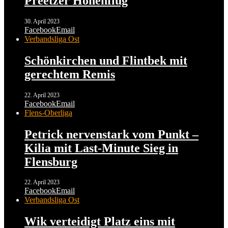
Preetzer Höhenflug
30. April 2023
Facebook
Email
Verbandsliga Ost
Schönkirchen und Flintbek mit
gerechtem Remis
22. April 2023
Facebook
Email
Flens-Oberliga
Petrick nervenstark vom Punkt –
Kilia mit Last-Minute Sieg in
Flensburg
22. April 2023
Facebook
Email
Verbandsliga Ost
Wik verteidigt Platz eins mit