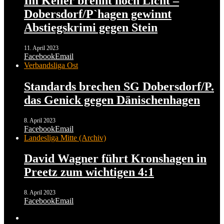
Im Keller brennt noch Licht –
Dobersdorf/P`hagen gewinnt
Abstiegskrimi gegen Stein
11. April 2023
Facebook
Email
Verbandsliga Ost
Standards brechen SG Dobersdorf/P.
das Genick gegen Dänischenhagen
8. April 2023
Facebook
Email
Landesliga Mitte (Archiv)
David Wagner führt Kronshagen in
Preetz zum wichtigen 4:1
8. April 2023
Facebook
Email