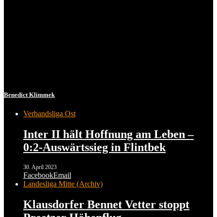
Benedict Klimmek
Verbandsliga Ost
Inter II hält Hoffnung am Leben –
0:2-Auswärtssieg in Flintbek
30. April 2023
Facebook
Email
Landesliga Mitte (Archiv)
Klausdorfer Bennet Vetter stoppt