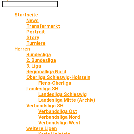
Startseite
News
Transfermarkt
Portrait
Story
Turniere
Herren
Bundesliga
2. Bundesliga
3. Liga
Regionalliga Nord
Oberliga Schleswig-Holstein
Flens-Oberliga
Landesliga SH
Landesliga Schleswig
Landesliga Mitte (Archiv)
Verbandsliga SH
Verbandsliga Ost
Verbandsliga Nord
Verbandsliga West
weitere Ligen