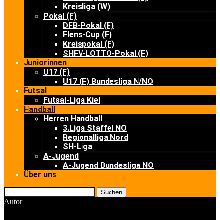
Kreisliga (W)
Pokal (F)
DFB-Pokal (F)
Flens-Cup (F)
Kreispokal (F)
SHFV-LOTTO-Pokal (F)
Juniorinnen
U17 (F)
U17 (F) Bundesliga N/NO
Futsal
Futsal-Liga Kiel
Handball
Herren Handball
3.Liga Staffel NO
Regionalliga Nord
SH-Liga
A-Jugend
A-Jugend Bundesliga NO
Über uns
Suchen
Autor