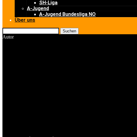
SH-Liga
A-Jugend
A-Jugend Bundesliga NO
Über uns
Suchen
Autor