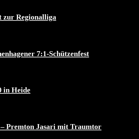
t zur Regionalliga
enhagener 7:1-Schützenfest
0 in Heide
k – Premton Jasari mit Traumtor