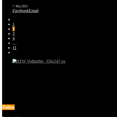
7. Mai 2023
Facebook
Email
1
2
3
4
…
11
Teilen