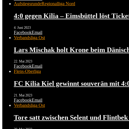
Aufstiegsrunde
Regionalliga Nord
4:0 gegen Kilia – Eimsbüttel löst Ticke
4. Juni 2023
Facebook
Email
Verbandsliga Ost
Lars Mischak holt Krone beim Dänisch
22. Mai 2023
Facebook
Email
Flens-Oberliga
FC Kilia Kiel gewinnt souverän mit 4:
21. Mai 2023
Facebook
Email
Verbandsliga Ost
Tore satt zwischen Selent und Flintbe