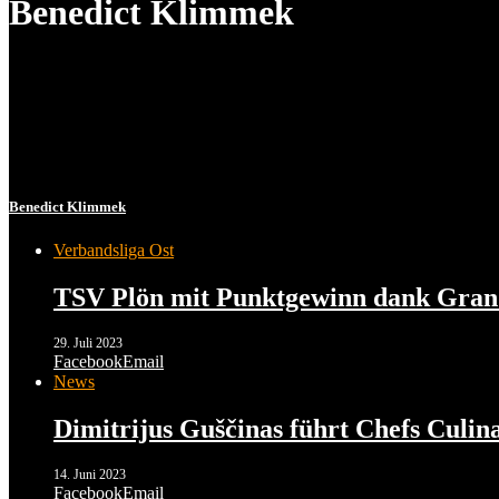
Benedict Klimmek
Benedict Klimmek
Verbandsliga Ost
TSV Plön mit Punktgewinn dank Gran
29. Juli 2023
Facebook
Email
News
Dimitrijus Guščinas führt Chefs Culi
14. Juni 2023
Facebook
Email