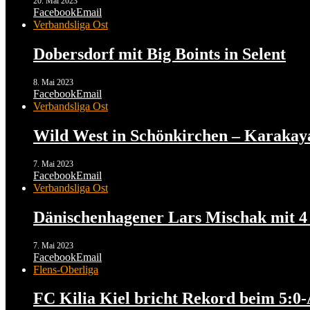
20. Mai 2023
Facebook
Email
Verbandsliga Ost
Dobersdorf mit Big Boints in Selent
8. Mai 2023
Facebook
Email
Verbandsliga Ost
Wild West in Schönkirchen – Karakaya 
7. Mai 2023
Facebook
Email
Verbandsliga Ost
Dänischenhagener Lars Mischak mit 4 
7. Mai 2023
Facebook
Email
Flens-Oberliga
FC Kilia Kiel bricht Rekord beim 5:0