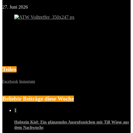
27. Juni 2026
Teilen
Facebook
Instagram
Beliebte Beiträge diese Woche
1
Holstein Kiel: Ein glänzendes Ausrufezeichen mit Till Wiese aus
dem Nachwuchs