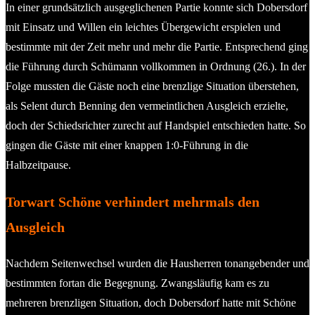
In einer grundsätzlich ausgeglichenen Partie konnte sich Dobersdorf
mit Einsatz und Willen ein leichtes Übergewicht erspielen und
bestimmte mit der Zeit mehr und mehr die Partie. Entsprechend ging
die Führung durch Schümann vollkommen in Ordnung (26.). In der
Folge mussten die Gäste noch eine brenzlige Situation überstehen,
als Selent durch Benning den vermeintlichen Ausgleich erzielte,
doch der Schiedsrichter zurecht auf Handspiel entschieden hatte. So
gingen die Gäste mit einer knappen 1:0-Führung in die
Halbzeitpause.
Torwart Schöne verhindert mehrmals den
Ausgleich
Nachdem Seitenwechsel wurden die Hausherren tonangebender und
bestimmten fortan die Begegnung. Zwangsläufig kam es zu
mehreren brenzligen Situation, doch Dobersdorf hatte mit Schöne