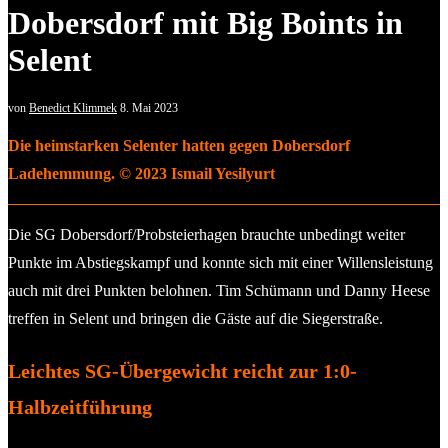
Dobersdorf mit Big Boints in
Selent
von
Benedict Klimmek
8. Mai 2023
Die heimstarken Selenter hatten gegen Dobersdorf
Ladehemmung. © 2023 Ismail Yesilyurt
Die SG Dobersdorf/Probsteierhagen brauchte unbedingt weiter
Punkte im Abstiegskampf und konnte sich mit einer Willensleistung
auch mit drei Punkten belohnen. Tim Schümann und Danny Heese
treffen in Selent und bringen die Gäste auf die Siegerstraße.
Leichtes SG-Übergewicht reicht zur 1:0-
Halbzeitführung