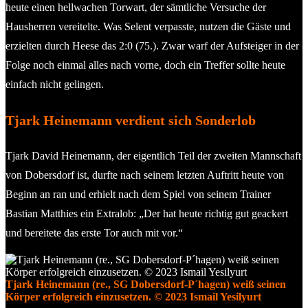
heute einen hellwachen Torwart, der sämtliche Versuche der
Hausherren vereitelte. Was Selent verpasste, nutzen die Gäste und
erzielten durch Heese das 2:0 (75.). Zwar warf der Aufsteiger in der
Folge noch einmal alles nach vorne, doch ein Treffer sollte heute
einfach nicht gelingen.
Tjark Heinemann verdient sich Sonderlob
Tjark David Heinemann, der eigentlich Teil der zweiten Mannschaft
von Dobersdorf ist, durfte nach seinem letzten Auftritt heute von
Beginn an ran und erhielt nach dem Spiel von seinem Trainer
Bastian Matthies ein Extralob: „Der hat heute richtig gut geackert
und bereitete das erste Tor auch mit vor.“
Tjark Heinemann (re., SG Dobersdorf-P´hagen) weiß seinen
Körper erfolgreich einzusetzen. © 2023 Ismail Yesilyurt