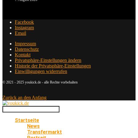
Facebook
Instagram
Email
Impressum
Datenschutz
Kontakt
Privatsphäre-Einstellungen ändern
Historie der Privatsphäre-Einstellungen
Einwilligungen widerrufen
© 2021 - 2025 youkick.de - alle Rechte vorbehalten
Zurück an den Anfang
Startseite
News
Transfermarkt
Portrait