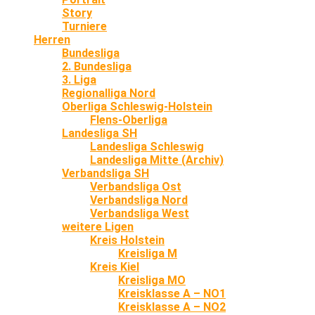
Story
Turniere
Herren
Bundesliga
2. Bundesliga
3. Liga
Regionalliga Nord
Oberliga Schleswig-Holstein
Flens-Oberliga
Landesliga SH
Landesliga Schleswig
Landesliga Mitte (Archiv)
Verbandsliga SH
Verbandsliga Ost
Verbandsliga Nord
Verbandsliga West
weitere Ligen
Kreis Holstein
Kreisliga M
Kreis Kiel
Kreisliga MO
Kreisklasse A – NO1
Kreisklasse A – NO2