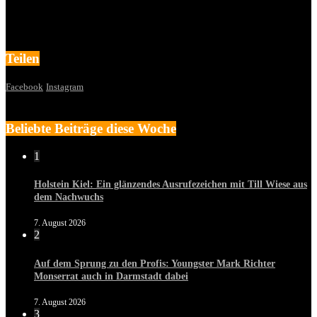
Teilen
Facebook
Instagram
Beliebte Beiträge diese Woche
1
Holstein Kiel: Ein glänzendes Ausrufezeichen mit Till Wiese aus
dem Nachwuchs
7. August 2026
2
Auf dem Sprung zu den Profis: Youngster Mark Richter
Monserrat auch in Darmstadt dabei
7. August 2026
3