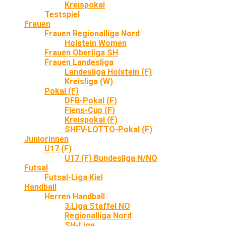
Kreispokal
Testspiel
Frauen
Frauen Regionalliga Nord
Holstein Women
Frauen Oberliga SH
Frauen Landesliga
Landesliga Holstein (F)
Kreisliga (W)
Pokal (F)
DFB-Pokal (F)
Flens-Cup (F)
Kreispokal (F)
SHFV-LOTTO-Pokal (F)
Juniorinnen
U17 (F)
U17 (F) Bundesliga N/NO
Futsal
Futsal-Liga Kiel
Handball
Herren Handball
3.Liga Staffel NO
Regionalliga Nord
SH-Liga