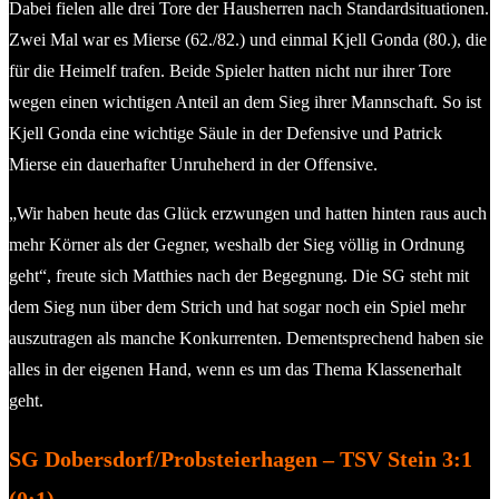
Dabei fielen alle drei Tore der Hausherren nach Standardsituationen.
Zwei Mal war es Mierse (62./82.) und einmal Kjell Gonda (80.), die
für die Heimelf trafen. Beide Spieler hatten nicht nur ihrer Tore
wegen einen wichtigen Anteil an dem Sieg ihrer Mannschaft. So ist
Kjell Gonda eine wichtige Säule in der Defensive und Patrick
Mierse ein dauerhafter Unruheherd in der Offensive.
„Wir haben heute das Glück erzwungen und hatten hinten raus auch
mehr Körner als der Gegner, weshalb der Sieg völlig in Ordnung
geht“, freute sich Matthies nach der Begegnung. Die SG steht mit
dem Sieg nun über dem Strich und hat sogar noch ein Spiel mehr
auszutragen als manche Konkurrenten. Dementsprechend haben sie
alles in der eigenen Hand, wenn es um das Thema Klassenerhalt
geht.
SG Dobersdorf/Probsteierhagen – TSV Stein 3:1
(0:1)