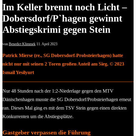
Im Keller brennt noch Licht –
Dobersdorf/P`hagen gewinnt
Abstiegskrimi gegen Stein
von
Benedict Klimmek
11. April 2023
Patrick Mierse (re., SG Dobersdorf-Probsteierhagen) hatte
nicht nur mit seinen 2 Toren großen Anteil am Sieg. © 2023
Ismail Yesilyurt
Nur 48 Stunden nach der 1:2-Niederlage gegen den MTV
Dänischenhagen musste die SG Dobersdorf/Probsteierhagen erneut
ran. Dieses Mal ging es mit dem TSV Stein gegen einen direkten
Konkurrenten um die Abstiegsplätze.
Gastgeber verpassen die Führung