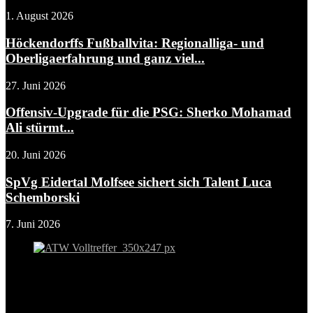
1. August 2026
Höckendorffs Fußballvita: Regionalliga- und
Oberligaerfahrung und ganz viel...
27. Juni 2026
Offensiv-Upgrade für die PSG: Sherko Mohamad
Ali stürmt...
20. Juni 2026
SpVg Eidertal Molfsee sichert sich Talent Luca
Schemborski
7. Juni 2026