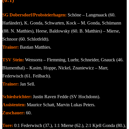
SG Dobersdorf/Probsteierhagen:
Schöne – Langmaack (60.
Harländer), K. Gonda, Schwarten, Kock – M. Gonda, Schümann
(88. N. Matthies), Heese, Baldowsky (60. B. Matthies) – Mierse,
Schnoor (60. Schlotfeldt).
Trainer:
Bastian Matthies.
TSV Stein:
Wensorra – Flemming, Luehr, Schneider, Gnauck (46.
Blumenthal) – Kasim, Hoppe, Nickel, Znaniewicz – Marr,
Federwisch (61. Feilbach).
Trainer:
Jan Sell.
Schiedsrichter:
Justin Raven Fedde (SV Hochdonn).
Assistenten:
Maurice Schatt, Marvin Lukas Peters.
Zuschauer:
60.
Tore:
0:1 Federwisch (37.), 1:1 Mierse (62.), 2:1 Kjell Gonda (80.),