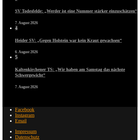
SV Todesfelde: „Werder ist eine Nummer stärker einzuschätzen“
7. August 2026
4
Heider SV: „Gegen Holstein war kein Kraut gewachsen“
6. August 2026
5
Kaltenkirchener TS: „Wir haben am Samstag das nächste
Schwergewicht“
7. August 2026
Facebook
Instagram
Email
Impressum
Datenschutz