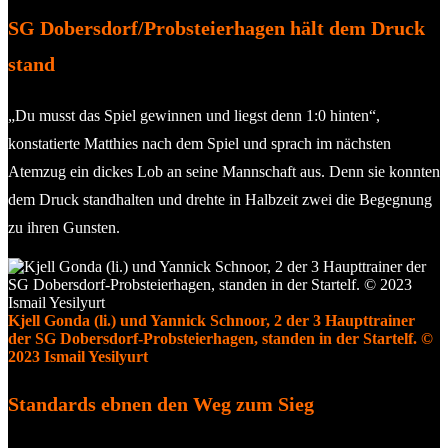
SG Dobersdorf/Probsteierhagen hält dem Druck
stand
„Du musst das Spiel gewinnen und liegst denn 1:0 hinten“,
konstatierte Matthies nach dem Spiel und sprach im nächsten
Atemzug ein dickes Lob an seine Mannschaft aus. Denn sie konnten
dem Druck standhalten und drehte in Halbzeit zwei die Begegnung
zu ihren Gunsten.
Kjell Gonda (li.) und Yannick Schnoor, 2 der 3 Haupttrainer
der SG Dobersdorf-Probsteierhagen, standen in der Startelf. ©
2023 Ismail Yesilyurt
Standards ebnen den Weg zum Sieg