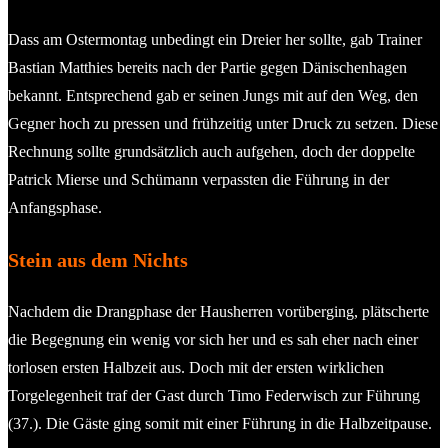
Dass am Ostermontag unbedingt ein Dreier her sollte, gab Trainer
Bastian Matthies bereits nach der Partie gegen Dänischenhagen
bekannt. Entsprechend gab er seinen Jungs mit auf den Weg, den
Gegner hoch zu pressen und frühzeitig unter Druck zu setzen. Diese
Rechnung sollte grundsätzlich auch aufgehen, doch der doppelte
Patrick Mierse und Schümann verpassten die Führung in der
Anfangsphase.
Stein aus dem Nichts
Nachdem die Drangphase der Hausherren vorüberging, plätscherte
die Begegnung ein wenig vor sich her und es sah eher nach einer
torlosen ersten Halbzeit aus. Doch mit der ersten wirklichen
Torgelegenheit traf der Gast durch Timo Federwisch zur Führung
(37.). Die Gäste ging somit mit einer Führung in die Halbzeitpause.