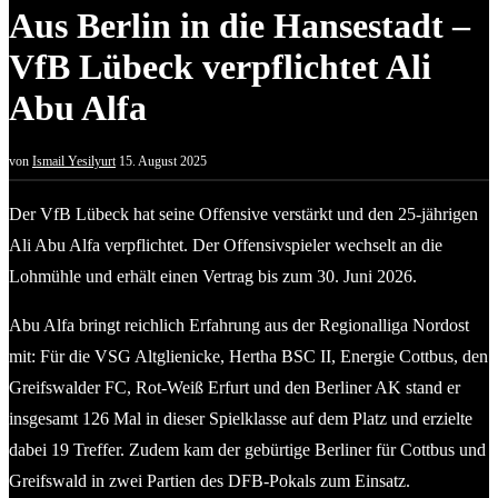
Aus Berlin in die Hansestadt –
VfB Lübeck verpflichtet Ali
Abu Alfa
von
Ismail Yesilyurt
15. August 2025
Der VfB Lübeck hat seine Offensive verstärkt und den 25-jährigen
Ali Abu Alfa verpflichtet. Der Offensivspieler wechselt an die
Lohmühle und erhält einen Vertrag bis zum 30. Juni 2026.
Abu Alfa bringt reichlich Erfahrung aus der Regionalliga Nordost
mit: Für die VSG Altglienicke, Hertha BSC II, Energie Cottbus, den
Greifswalder FC, Rot-Weiß Erfurt und den Berliner AK stand er
insgesamt 126 Mal in dieser Spielklasse auf dem Platz und erzielte
dabei 19 Treffer. Zudem kam der gebürtige Berliner für Cottbus und
Greifswald in zwei Partien des DFB-Pokals zum Einsatz.