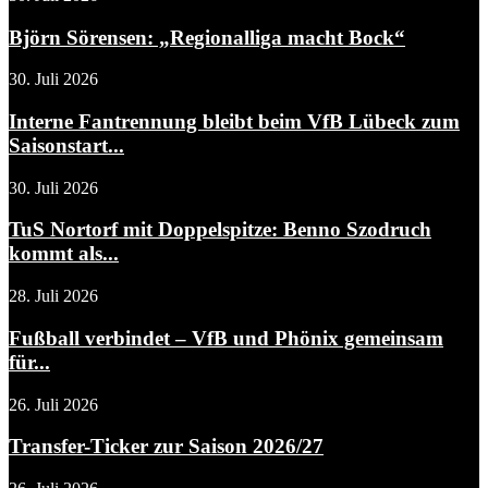
Björn Sörensen: „Regionalliga macht Bock“
30. Juli 2026
Interne Fantrennung bleibt beim VfB Lübeck zum
Saisonstart...
30. Juli 2026
TuS Nortorf mit Doppelspitze: Benno Szodruch
kommt als...
28. Juli 2026
Fußball verbindet – VfB und Phönix gemeinsam
für...
26. Juli 2026
Transfer-Ticker zur Saison 2026/27