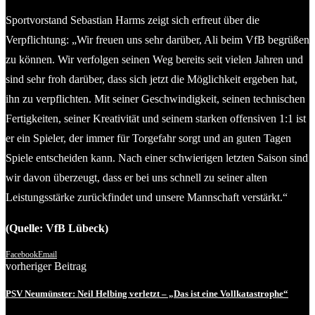
Sportvorstand Sebastian Harms zeigt sich erfreut über die
Verpflichtung: „Wir freuen uns sehr darüber, Ali beim VfB begrüßen
zu können. Wir verfolgen seinen Weg bereits seit vielen Jahren und
sind sehr froh darüber, dass sich jetzt die Möglichkeit ergeben hat,
ihn zu verpflichten. Mit seiner Geschwindigkeit, seinen technischen
Fertigkeiten, seiner Kreativität und seinem starken offensiven 1:1 ist
er ein Spieler, der immer für Torgefahr sorgt und an guten Tagen
Spiele entscheiden kann. Nach einer schwierigen letzten Saison sind
wir davon überzeugt, dass er bei uns schnell zu seiner alten
Leistungsstärke zurückfindet und unsere Mannschaft verstärkt.“
(Quelle: VfB Lübeck)
Facebook
Email
vorheriger Beitrag
PSV Neumünster: Neil Helbing verletzt – „Das ist eine Vollkatastrophe“