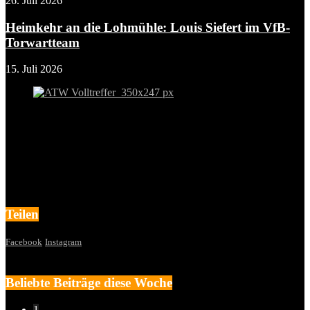
26. Juli 2026
Heimkehr an die Lohmühle: Louis Siefert im VfB-
Torwartteam
15. Juli 2026
Teilen
Facebook
Instagram
Beliebte Beiträge diese Woche
1