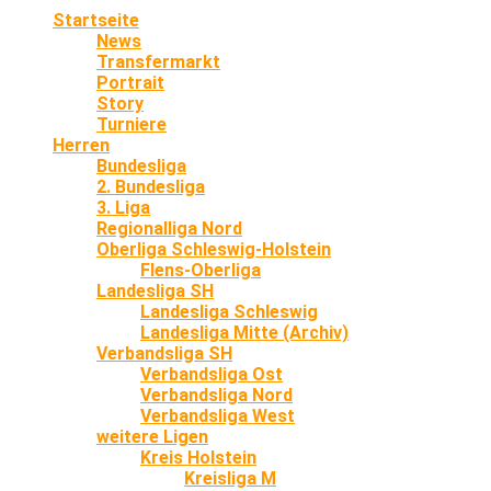
Startseite
News
Transfermarkt
Portrait
Story
Turniere
Herren
Bundesliga
2. Bundesliga
3. Liga
Regionalliga Nord
Oberliga Schleswig-Holstein
Flens-Oberliga
Landesliga SH
Landesliga Schleswig
Landesliga Mitte (Archiv)
Verbandsliga SH
Verbandsliga Ost
Verbandsliga Nord
Verbandsliga West
weitere Ligen
Kreis Holstein
Kreisliga M