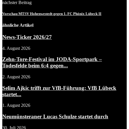
nächster Beitrag
Vorschau MTSV Hohenwestedt gegen 1. FC Phönix Lübeck II
ähnliche Artikel
News-Ticker 2026/27
4. August 2026
Zehn-Tore-Festival im JODA-Sportpark –
Todesfelde beim 6:4 gegen...
2. August 2026
Selim Ajkic trifft zur VfB-Führung: VfB Lübeck
startet...
1. August 2026
Neumünsteraner Lucas Schulze startet durch
30. Juli 2026