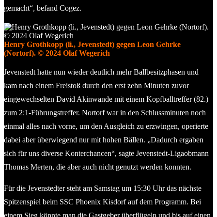
gemacht“, befand Cogez.
Henry Grothkopp (li., Jevenstedt) gegen Leon Gehrke
(Nortorf). © 2024 Olaf Wegerich
Jevenstedt hatte nun wieder deutlich mehr Ballbesitzphasen und
kam nach einem Freistoß durch den erst zehn Minuten zuvor
eingewechselten David Akinwande mit einem Kopfballtreffer (82.)
zum 2:1-Führungstreffer. Nortorf war in den Schlussminuten noch
einmal alles nach vorne, um den Ausgleich zu erzwingen, operierte
dabei aber überwiegend nur mit hohen Bällen. „Dadurch ergaben
sich für uns diverse Konterchancen“, sagte Jevenstedt-Ligaobmann
Thomas Merten, die aber auch nicht genutzt werden konnten.
Für die Jevenstedter steht am Samstag um 15:30 Uhr das nächste
Spitzenspiel beim SSC Phoenix Kisdorf auf dem Programm. Bei
einem Sieg könnte man die Gastgeber überflügeln und bis auf einen