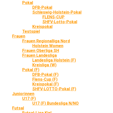
Pokal
DFB-Pokal
Schleswig-Holstein-Pokal
FLENS-CUP
SHFV-Lotto-Pokal
Kreispokal
Testspiel
Frauen
Frauen Regionalliga Nord
Holstein Women
Frauen Oberliga SH
Frauen Landesliga
Landesliga Holstein (F)
Kreisliga (W)
Pokal (F)
DFB-Pokal (F)
Flens-Cup (F)
Kreispokal (F)
SHFV-LOTTO-Pokal (F)
Juniorinnen
U17 (F)
U17 (F) Bundesliga N/NO
Futsal
Futsal-Liga Kiel