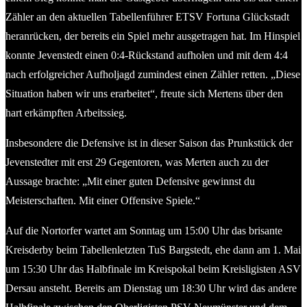
Zähler an den aktuellen Tabellenführer ETSV Fortuna Glückstadt
heranrücken, der bereits ein Spiel mehr ausgetragen hat. Im Hinspiel
konnte Jevenstedt einen 0:4-Rückstand aufholen und mit dem 4:4
nach erfolgreicher Aufholjagd zumindest einen Zähler retten. „Diese
Situation haben wir uns erarbeitet“, freute sich Mertens über den
hart erkämpften Arbeitssieg.
Insbesondere die Defensive ist in dieser Saison das Prunkstück der
Jevenstedter mit erst 29 Gegentoren, was Merten auch zu der
Aussage brachte: „Mit einer guten Defensive gewinnst du
Meisterschaften. Mit einer Offensive Spiele.“
Auf die Nortorfer wartet am Sonntag um 15:00 Uhr das brisante
Kreisderby beim Tabellenletzten TuS Bargstedt, ehe dann am 1. Mai
um 15:30 Uhr das Halbfinale im Kreispokal beim Kreisligisten ASV
Dersau ansteht. Bereits am Dienstag um 18:30 Uhr wird das andere