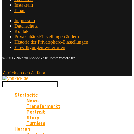
Instagram
Email
Impressum
Datenschutz
Kontakt
Privatsphäre-Einstellungen ändern
Historie der Privatsphäre-Einstellungen
Einwilligungen widerrufen
© 2021 - 2025 youkick.de - alle Rechte vorbehalten
Zurück an den Anfang
Startseite
News
Transfermarkt
Portrait
Story
Turniere
Herren