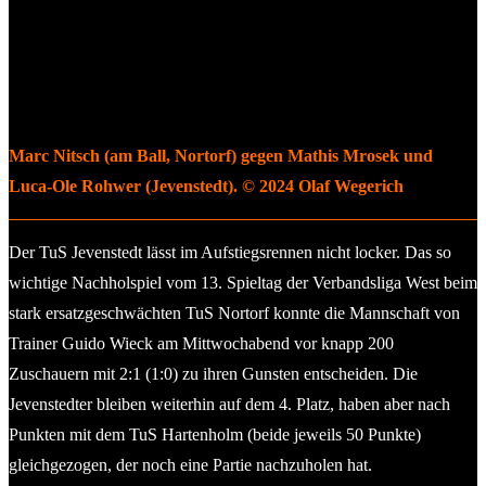
Marc Nitsch (am Ball, Nortorf) gegen Mathis Mrosek und
Luca-Ole Rohwer (Jevenstedt). © 2024 Olaf Wegerich
Der TuS Jevenstedt lässt im Aufstiegsrennen nicht locker. Das so
wichtige Nachholspiel vom 13. Spieltag der Verbandsliga West beim
stark ersatzgeschwächten TuS Nortorf konnte die Mannschaft von
Trainer Guido Wieck am Mittwochabend vor knapp 200
Zuschauern mit 2:1 (1:0) zu ihren Gunsten entscheiden. Die
Jevenstedter bleiben weiterhin auf dem 4. Platz, haben aber nach
Punkten mit dem TuS Hartenholm (beide jeweils 50 Punkte)
gleichgezogen, der noch eine Partie nachzuholen hat.