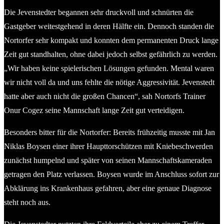
Die Jevenstedter begannen sehr druckvoll und schnürten die
Gastgeber weitestgehend in deren Hälfte ein. Dennoch standen die
Nortorfer sehr kompakt und konnten dem permanenten Druck lange
Zeit gut standhalten, ohne dabei jedoch selbst gefährlich zu werden.
„Wir haben keine spielerischen Lösungen gefunden. Mental waren
wir nicht voll da und uns fehlte die nötige Aggressivität. Jevenstedt
hatte aber auch nicht die großen Chancen“, sah Nortorfs Trainer
Onur Cogez seine Mannschaft lange Zeit gut verteidigen.
Besonders bitter für die Nortorfer: Bereits frühzeitig musste mit Jan
Niklas Boysen einer ihrer Haupttorschützen mit Kniebeschwerden
zunächst humpelnd und später von seinen Mannschaftskameraden
getragen den Platz verlassen. Boysen wurde im Anschluss sofort zur
Abklärung ins Krankenhaus gefahren, aber eine genaue Diagnose
steht noch aus.