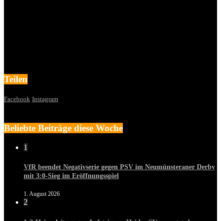
Teilen
Facebook
Instagram
Beliebte Beiträge diese Woche
1
VfR beendet Negativserie gegen PSV im Neumünsteraner Derby
mit 3:0-Sieg im Eröffnungsspiel
1. August 2026
2