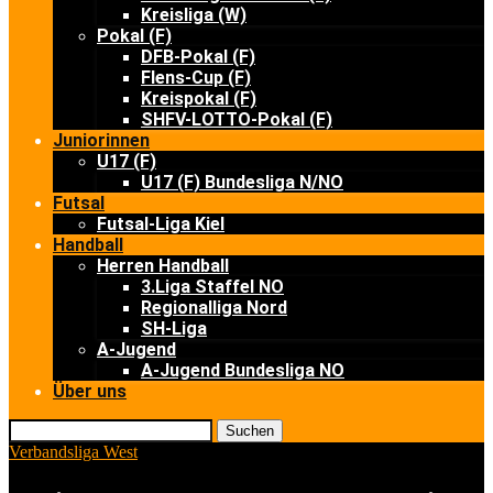
Kreisliga (W)
Pokal (F)
DFB-Pokal (F)
Flens-Cup (F)
Kreispokal (F)
SHFV-LOTTO-Pokal (F)
Juniorinnen
U17 (F)
U17 (F) Bundesliga N/NO
Futsal
Futsal-Liga Kiel
Handball
Herren Handball
3.Liga Staffel NO
Regionalliga Nord
SH-Liga
A-Jugend
A-Jugend Bundesliga NO
Über uns
Suchen
Verbandsliga West