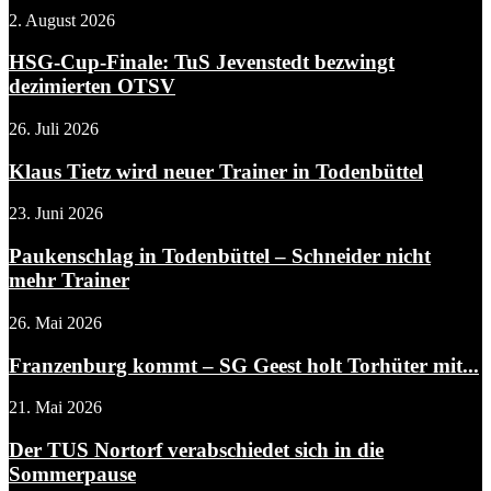
2. August 2026
HSG-Cup-Finale: TuS Jevenstedt bezwingt
dezimierten OTSV
26. Juli 2026
Klaus Tietz wird neuer Trainer in Todenbüttel
23. Juni 2026
Paukenschlag in Todenbüttel – Schneider nicht
mehr Trainer
26. Mai 2026
Franzenburg kommt – SG Geest holt Torhüter mit...
21. Mai 2026
Der TUS Nortorf verabschiedet sich in die
Sommerpause