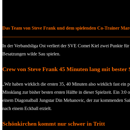
Das Team von Steve Frank und dem spielenden Co-Trainer Marcel V
In der Verbandsliga Ost verliert der SVE Comet Kiel zwei Punkte für 
Besatzungen wilde Sau spielen.
Crew von Steve Frank 45 Minuten lang mit bester 
„Wir haben wirklich die ersten 35, 40 Minuten also wirklich fast ein
Missklang zur bisher besten ersten Hälfte in dieser Spielzeit. Ein 3:
einem Diagonalball Jungstar Din Mehanovic, der zur kommenden Sais
nach einem Eckball erzielt.
Schönkirchen kommt nur schwer in Tritt