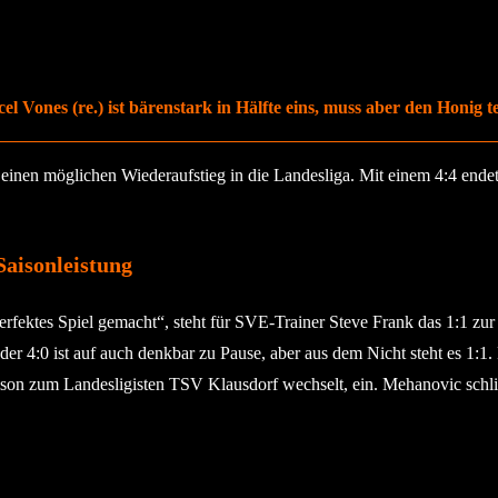
ones (re.) ist bärenstark in Hälfte eins, muss aber den Honig tei
einen möglichen Wiederaufstieg in die Landesliga. Mit einem 4:4 endet
Saisonleistung
 perfektes Spiel gemacht“, steht für SVE-Trainer Steve Frank das 1:1 z
0 oder 4:0 ist auf auch denkbar zu Pause, aber aus dem Nicht steht es 
on zum Landesligisten TSV Klausdorf wechselt, ein. Mehanovic schlie