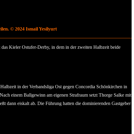
len. © 2024 Ismail Yesilyurt
 das Kieler Ostufer-Derby, in dem in der zweiten Halbzeit beide
ur Halbzeit in der Verbandsliga Ost gegen Concordia Schönkirchen in
1:1. Nach einem Ballgewinn am eigenen Strafraum setzt Thorge Salke mit
ßt dann eiskalt ab. Die Führung hatten die dominierenden Gastgeber