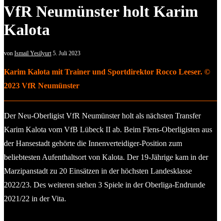
VfR Neumünster holt Karim
Kalota
von
Ismail Yesilyurt
5. Juli 2023
Karim Kalota mit Trainer und Sportdirektor Rocco Leeser. ©
2023 VfR Neumünster
Der Neu-Oberligist VfR Neumünster holt als nächsten Transfer
Karim Kalota vom VfB Lübeck II ab. Beim Flens-Oberligisten aus
der Hansestadt gehörte die Innenverteidiger-Position zum
beliebtesten Aufenthaltsort von Kalota. Der 19-Jährige kam in der
Marzipanstadt zu 20 Einsätzen in der höchsten Landesklasse
2022/23. Des weiteren stehen 3 Spiele in der Oberliga-Endrunde
2021/22 in der Vita.