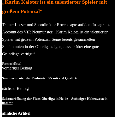
„Karim Kaloter ist ein talentierter Spieler mit
großem Potenzal“
Trainer Leeser und Sportdirektor Rocco sagte auf dem Instagram-
Account des VfR Neumünster: „Karim Kalota ist ein talentierter
Spieler mit großem Potenzial. Seine bereits gesammelten
Spielminuten in der Oberliga zeigen, dass er über eine gute
Grundlage verfügt.”
Facebook
Email
vorheriger Beitrag
Sommerturnier der Probsteier SG mit viel Qualität
nächster Beitrag
Saisoneröffnung der Flens-Oberliga in Heide – Aufsteiger Hohenwestedt
kommt
ähnliche Artikel