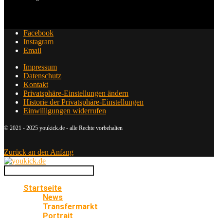
Facebook
Instagram
Email
Impressum
Datenschutz
Kontakt
Privatsphäre-Einstellungen ändern
Historie der Privatsphäre-Einstellungen
Einwilligungen widerrufen
© 2021 - 2025 youkick.de - alle Rechte vorbehalten
Zurück an den Anfang
Startseite
News
Transfermarkt
Portrait