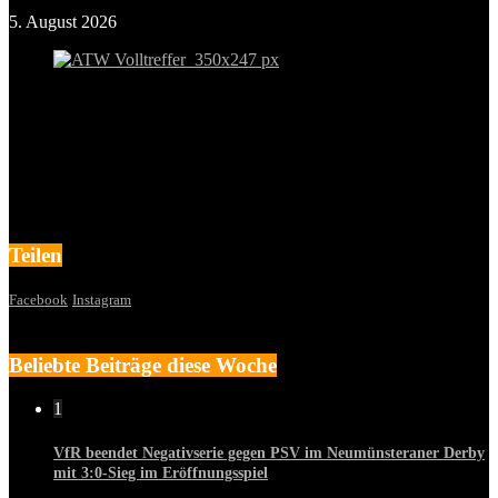
5. August 2026
Teilen
Facebook
Instagram
Beliebte Beiträge diese Woche
1
VfR beendet Negativserie gegen PSV im Neumünsteraner Derby
mit 3:0-Sieg im Eröffnungsspiel