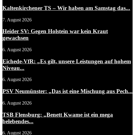
Kaltenkirchener TS – Wir haben am Samstag das...
7. August 2026
Heider SV: Gegen Holstein war kein Kraut
gewachsen
6. August 2026
Eichede-VfR: „Es gilt, unsere Leistungen auf hohem
Niveau...
6. August 2026
PSV Neumünster: „Das ist eine Mischung aus Pech...
6. August 2026
TSB Flensburg: „Benett Kwame ist ein mega
belebendes...
6. August 2026