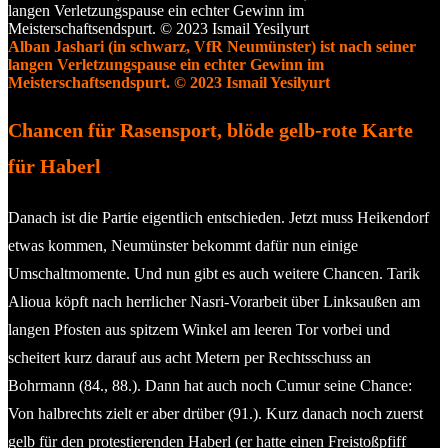
Alban Jashari (in schwarz, VfR Neumünster) ist nach seiner
langen Verletzungspause ein echter Gewinn im
Meisterschaftsendspurt. © 2023 Ismail Yesilyurt
Chancen für Rasensport, blöde gelb-rote Karte
für Haberl
Danach ist die Partie eigentlich entschieden. Jetzt muss Heikendorf
etwas kommen, Neumünster bekommt dafür nun einige
Umschaltmomente. Und nun gibt es auch weitere Chancen. Tarik
Alioua köpft nach herrlicher Nasri-Vorarbeit über Linksaußen am
langen Pfosten aus spitzem Winkel am leeren Tor vorbei und
scheitert kurz darauf aus acht Metern per Rechtsschuss an
Bohrmann (84., 88.). Dann hat auch noch Cumur seine Chance:
Von halbrechts zielt er aber drüber (91.). Kurz danach noch zuerst
gelb für den protestierenden Haberl (er hatte einen Freistoßpfiff