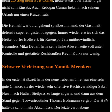
beim
2:0-Sieg beim SVE Comet
, heute etwas überraschend gar
nicht zum Einsatz. Auch Erdogan Cumur bekam nach seinem
Urlaub nur einen Kurzeinsatz.
Die Heimelf war durchgehend spielbestimmend, der Gast hielt
defensiv super eingestellt dagegen. Immer wieder erwies sich das
Heikendorfer Bollwerk für Rasensport als unüberwindlich.
Besonders Mika Detlaff hatte seine linke Abwehrseite voll unter
Kontrolle und gestattete Rechtsaußen Kevin Kulka nur wenig.
Schwere Verletzung von Yannik Meenken
In der ersten Halbzeit hatte der neue Tabellenführer nur eine sehr
gute Chance, als der wieder sehr offensive Rechtsverteidiger Sabri
Nasri nach Hathat-Steilpass zu lange zögerte, und dann aus dem
Stand gegen Torwartroutinier Thomas Bohrmann vergab. Der HSV
hatte da schon mehr Abschlüsse. Der letzte verbliebene