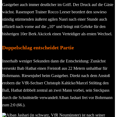
Gastgeber auch immer deutlicher im Griff. Der Druck auf die Gäste
wächst. Rasensport Trainer Rocco Leeser beordert den sowieso
ständig stürmenden äußerst agilen Nasri nach einer Stunde auch
offiziell nach vorne auf die „10“ und bringt mit Gehrke für den
bisherigen 10er Berk Akcicek einen Verteidiger als ersten Wechsel.
Doppelschlag entscheidet Partie
Innerhalb weniger Sekunden dann die Entscheidung: Zunächst
versenkt Ihab Hathat einen Freistoß aus 22 Metern unhaltbar für
Bohrmann. Riesenjubel beim Gastgeber. Direkt nach dem Anstoß
erobern die VfR-Sechser Christoph Kahlcke/Marcel Stölting den
Ball, Hathat dribbelt zentral an zwei Mann vorbei, sein Steckpass
durch die Schnittstelle verwandelt Alban Jashari frei vor Bohrmann
zum 2:0 (66.).