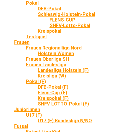
Pokal
DFB-Pokal
Schleswig-Holstein-Pokal
FLENS-CUP
SHFV-Lotto-Pokal
Kreispokal
Testspiel
Frauen
Frauen Regionalliga Nord
Holstein Women
Frauen Oberliga SH
Frauen Landesliga
Landesliga Holstein (F)
Kreisliga (W)
Pokal (F)
DFB-Pokal (F)
Flens-Cup (F)
Kreispokal (F)
SHFV-LOTTO-Pokal (F)
Juniorinnen
U17 (F)
U17 (F) Bundesliga N/NO
Futsal
Futsal-Liga Kiel