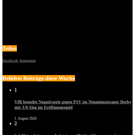
Teilen
Facebook
Instagram
Beliebte Beiträge diese Woche
1
VfR beendet Negativserie gegen PSV im Neumünsteraner Derby
mit 3:0-Sieg im Eröffnungsspiel
1. August 2026
2