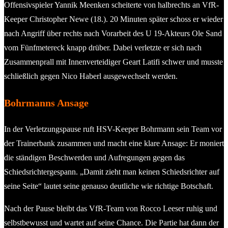
Offensivspieler Yannik Meenken scheiterte von halbrechts an VfR-
Keeper Christopher Newe (18.). 20 Minuten später schoss er wieder
nach Angriff über rechts nach Vorarbeit des U 19-Akteurs Ole Sand
vom Fünfmetereck knapp drüber. Dabei verletzte er sich nach
Zusammenprall mit Innenverteidiger Geart Latifi schwer und musste
schließlich gegen Nico Haberl ausgewechselt werden.
Bohrmanns Ansage
In der Verletzungspause ruft HSV-Keeper Bohrmann sein Team vor
der Trainerbank zusammen und macht eine klare Ansage: Er moniert
die ständigen Beschwerden und Aufregungen gegen das
Schiedsrichtergespann. „Damit zieht man keinen Schiedsrichter auf
seine Seite“ lautet seine genauso deutliche wie richtige Botschaft.
Nach der Pause bleibt das VfR-Team von Rocco Leeser ruhig und
selbstbewusst und wartet auf seine Chance. Die Partie hat dann der