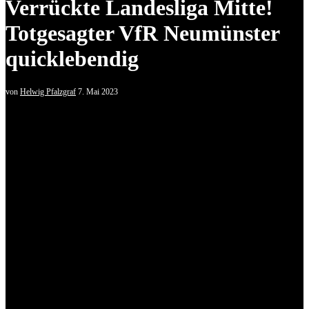
Verrückte Landesliga Mitte!
Totgesagter VfR Neumünster
quicklebendig
von
Helwig Pfalzgraf
7. Mai 2023