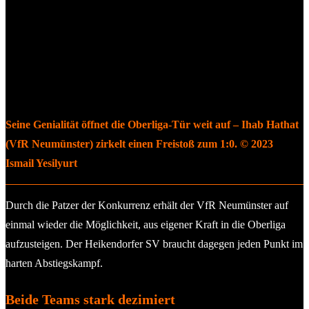
Seine Genialität öffnet die Oberliga-Tür weit auf – Ihab Hathat
(VfR Neumünster) zirkelt einen Freistoß zum 1:0. © 2023
Ismail Yesilyurt
Durch die Patzer der Konkurrenz erhält der VfR Neumünster auf
einmal wieder die Möglichkeit, aus eigener Kraft in die Oberliga
aufzusteigen. Der Heikendorfer SV braucht dagegen jeden Punkt im
harten Abstiegskampf.
Beide Teams stark dezimiert