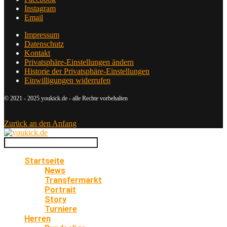
Instagram
Email
Impressum
Datenschutz
Kontakt
Privatsphäre-Einstellungen ändern
Historie der Privatsphäre-Einstellungen
Einwilligungen widerrufen
© 2021 - 2025 youkick.de - alle Rechte vorbehalten
Zurück an den Anfang
Startseite
News
Transfermarkt
Portrait
Story
Turniere
Herren