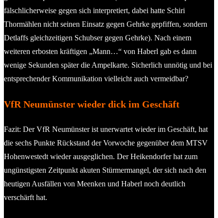
fälschlicherweise gegen sich interpretiert, dabei hatte Schiri
Thormählen nicht seinen Einsatz gegen Gehrke gepfiffen, sondern
Detlaffs gleichzeitigen Schubser gegen Gehrke). Nach einem
weiteren erbosten kräftigen „Mann…“ von Haberl gab es dann
wenige Sekunden später die Ampelkarte. Sicherlich unnötig und bei
entsprechender Kommunikation vielleicht auch vermeidbar?
VfR Neumünster wieder dick im Geschäft
Fazit: Der VfR Neumünster ist unerwartet wieder im Geschäft, hat
die sechs Punkte Rückstand der Vorwoche gegenüber dem MTSV
Hohenwestedt wieder ausgeglichen. Der Heikendorfer hat zum
ungünstigsten Zeitpunkt akuten Stürmermangel, der sich nach den
heutigen Ausfällen von Meenken und Haberl noch deutlich
verschärft hat.