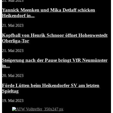
21. Mai 2023
Yannick Meenken und Mika Detlaff schicken
Heikendorf in...
21. Mai 2023
Kopfball von Henrik Schnoor öffnet Hohenwestedt
Oberliga-Tor
21. Mai 2023
Steigerung nach der Pause bringt VfR Neumünster
in...
20. Mai 2023
Förde Lütten beim Heikendorfer SV am letzten
Spieltag
19. Mai 2023