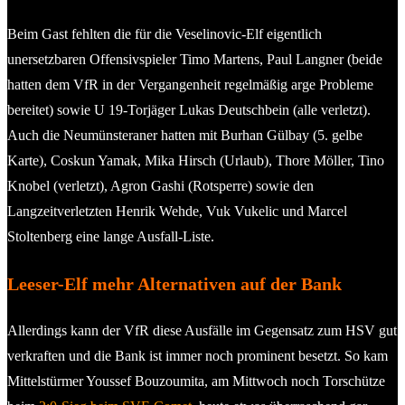
Beim Gast fehlten die für die Veselinovic-Elf eigentlich
unersetzbaren Offensivspieler Timo Martens, Paul Langner (beide
hatten dem VfR in der Vergangenheit regelmäßig arge Probleme
bereitet) sowie U 19-Torjäger Lukas Deutschbein (alle verletzt).
Auch die Neumünsteraner hatten mit Burhan Gülbay (5. gelbe
Karte), Coskun Yamak, Mika Hirsch (Urlaub), Thore Möller, Tino
Knobel (verletzt), Agron Gashi (Rotsperre) sowie den
Langzeitverletzten Henrik Wehde, Vuk Vukelic und Marcel
Stoltenberg eine lange Ausfall-Liste.
Leeser-Elf mehr Alternativen auf der Bank
Allerdings kann der VfR diese Ausfälle im Gegensatz zum HSV gut
verkraften und die Bank ist immer noch prominent besetzt. So kam
Mittelstürmer Youssef Bouzoumita, am Mittwoch noch Torschütze