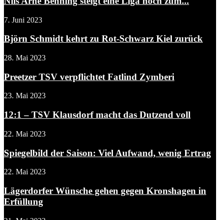
Nils Arne Benning steigt eine Liga hoch zum...
7. Juni 2023
Björn Schmidt kehrt zu Rot-Schwarz Kiel zurück
28. Mai 2023
Preetzer TSV verpflichtet Fatlind Zymberi
23. Mai 2023
12:1 – TSV Klausdorf macht das Dutzend voll
22. Mai 2023
Spiegelbild der Saison: Viel Aufwand, wenig Ertrag
22. Mai 2023
Lägerdorfer Wünsche gehen gegen Kronshagen in
Erfüllung