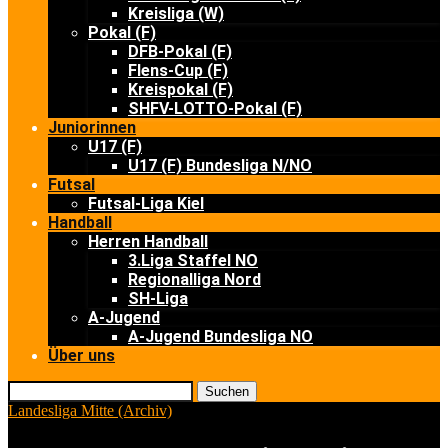
Kreisliga (W)
Pokal (F)
DFB-Pokal (F)
Flens-Cup (F)
Kreispokal (F)
SHFV-LOTTO-Pokal (F)
Juniorinnen
U17 (F)
U17 (F) Bundesliga N/NO
Futsal
Futsal-Liga Kiel
Handball
Herren Handball
3.Liga Staffel NO
Regionalliga Nord
SH-Liga
A-Jugend
A-Jugend Bundesliga NO
Über uns
Suchen
Landesliga Mitte (Archiv)