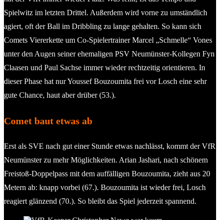
Spielwitz im letzten Drittel. Außerdem wird vorne zu umständlich
agiert, oft der Ball im Dribbling zu lange gehalten. So kann sich
Comets Viererkette um Co-Spielertrainer Marcel „Schmelle“ Vones
unter den Augen seiner ehemaligen PSV Neumünster-Kollegen Fyn
Claasen und Paul Sachse immer wieder rechtzeitig orientieren. In
dieser Phase hat nur Youssef Bouzoumita frei vor Losch eine sehr
gute Chance, haut aber drüber (53.).
Comet baut etwas ab
Erst als SVE nach gut einer Stunde etwas nachlässt, kommt der VfR
Neumünster zu mehr Möglichkeiten. Arian Jashari, nach schönem
Freistoß-Doppelpass mit dem auffälligen Bouzoumita, zieht aus 20
Metern ab: knapp vorbei (67.). Bouzoumita ist wieder frei, Losch
reagiert glänzend (70.). So bleibt das Spiel jederzeit spannend.