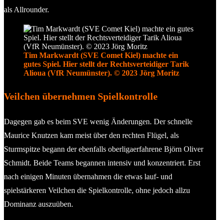
als Allrounder.
Tim Markwardt (SVE Comet Kiel) machte ein
gutes Spiel. Hier stellt der Rechtsverteidiger Tarik
Alioua (VfR Neumünster). © 2023 Jörg Moritz
Veilchen übernehmen Spielkontrolle
Dagegen gab es beim SVE wenig Änderungen. Der schnelle
Maurice Knutzen kam meist über den rechten Flügel, als
Sturmspitze begann der ebenfalls oberligaerfahrene Björn Oliver
Schmidt. Beide Teams begannen intensiv und konzentriert. Erst
nach einigen Minuten übernahmen die etwas lauf- und
spielstärkeren Veilchen die Spielkontrolle, ohne jedoch allzu
Dominanz auszuüben.