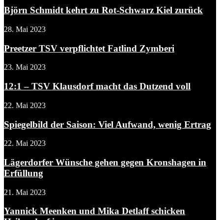
Björn Schmidt kehrt zu Rot-Schwarz Kiel zurück
28. Mai 2023
Preetzer TSV verpflichtet Fatlind Zymberi
23. Mai 2023
12:1 – TSV Klausdorf macht das Dutzend voll
22. Mai 2023
Spiegelbild der Saison: Viel Aufwand, wenig Ertrag
22. Mai 2023
Lägerdorfer Wünsche gehen gegen Kronshagen in
Erfüllung
21. Mai 2023
Yannick Meenken und Mika Detlaff schicken