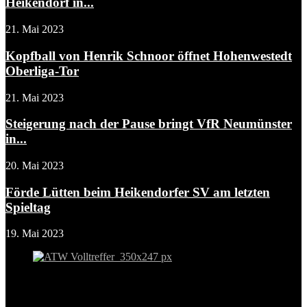
Heikendorf in...
21. Mai 2023
Kopfball von Henrik Schnoor öffnet Hohenwestedt
Oberliga-Tor
21. Mai 2023
Steigerung nach der Pause bringt VfR Neumünster
in...
20. Mai 2023
Förde Lütten beim Heikendorfer SV am letzten
Spieltag
19. Mai 2023