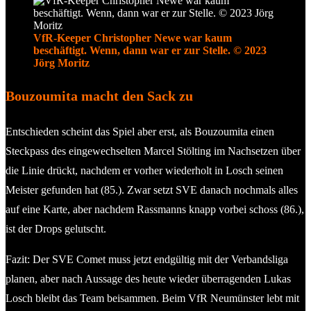
VfR-Keeper Christopher Newe war kaum
beschäftigt. Wenn, dann war er zur Stelle. © 2023
Jörg Moritz
Bouzoumita macht den Sack zu
Entschieden scheint das Spiel aber erst, als Bouzoumita einen
Steckpass des eingewechselten Marcel Stölting im Nachsetzen über
die Linie drückt, nachdem er vorher wiederholt in Losch seinen
Meister gefunden hat (85.). Zwar setzt SVE danach nochmals alles
auf eine Karte, aber nachdem Rassmanns knapp vorbei schoss (86.),
ist der Drops gelutscht.
Fazit: Der SVE Comet muss jetzt endgültig mit der Verbandsliga
planen, aber nach Aussage des heute wieder überragenden Lukas
Losch bleibt das Team beisammen. Beim VfR Neumünster lebt mit