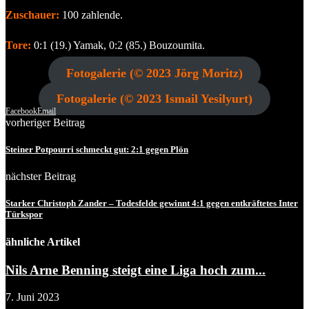
Zuschauer:
100 zahlende.
Tore:
0:1 (19.) Yamak, 0:2 (85.) Bouzoumita.
Fotogalerie (© 2023 Jörg Moritz)
Fotogalerie (© 2023 Ismail Yesilyurt)
Facebook
Email
vorheriger Beitrag
Steiner Potpourri schmeckt gut: 2:1 gegen Plön
nächster Beitrag
Starker Christoph Zander – Todesfelde gewinnt 4:1 gegen entkräftetes Inter
Türkspor
ähnliche Artikel
Nils Arne Benning steigt eine Liga hoch zum...
7. Juni 2023