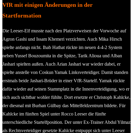
VfR mit einigen Änderungen in der
Startformation
Die Leeser-Elf musste nach den Platzverweisen der Vorwoche auf
Agron Gashi und Issam Khemeri verzichten. Auch Mika Hirsch
spielte anfangs nicht. Ihab Hathat rückte im neuen 4-4-2 System
neben Yussef Bouzoumita in die Spitze, Tarik Alioua und Alban
Jashari spielten außen. Auch Arian Jashari war wieder dabei, er
spielte anstelle von Coskun Yamak Linksverteidiger. Damit standen
erstmals beide Jashari-Brüder in einer VfR-Startelf. Yamak rückte
dafür wieder auf seinen Stammplatz in die Innenverteidigung, wo er
sich auch sichtbar wohler fühlte. Dort ersetzte er Christoph Kahlcke,
der diesmal mit Burhan Gülbay das Mittelfeldzentrum bildete. Für
Kahlcke im fünften Spiel unter Rocco Leeser die fünfte
unterschiedliche Startelfposition. Der unter Ex-Trainer Abdul Yilmaz
als Rechtsverteidiger gesetzte Kahlcke entpuppt sich unter Leeser