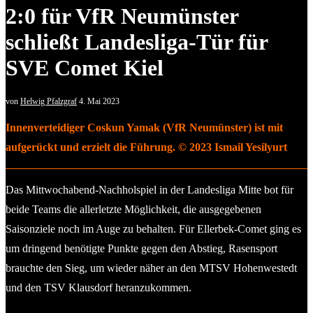
2:0 für VfR Neumünster
schließt Landesliga-Tür für
SVE Comet Kiel
von
Helwig Pfalzgraf
4. Mai 2023
Innenverteidiger Coskun Yamak (VfR Neumünster) ist mit
aufgerückt und erzielt die Führung. © 2023 Ismail Yesilyurt
Das Mittwochabend-Nachholspiel in der Landesliga Mitte bot für
beide Teams die allerletzte Möglichkeit, die ausgegebenen
Saisonziele noch im Auge zu behalten. Für Ellerbek-Comet ging es
um dringend benötigte Punkte gegen den Abstieg, Rasensport
brauchte den Sieg, um wieder näher an den MTSV Hohenwestedt
und den TSV Klausdorf heranzukommen.