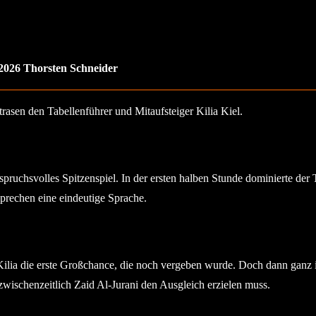
 2026 Thorsten Schneider
asen den Tabellenführer und Mitaufsteiger Kilia Kiel.
anspruchsvolles Spitzenspiel. In der ersten halben Stunde dominierte d
sprechen eine eindeutige Sprache.
lia die erste Großchance, die noch vergeben wurde. Doch dann ganz im
 zwischenzeitlich Zaid Al-Jurani den Ausgleich erzielen muss.