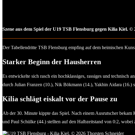
Szene aus dem Spiel der U19 TSB Flensburg gegen Kilia Kiel. ©
Der Tabellendritte TSB Flensburg empfing auf dem heimischen Kunstr
Starker Beginn der Hausherren
Es entwickelte sich rasch ein hochklassiges, rassiges und technisch 
durch Julian Franzen (10.), Nik Bökmann (14.), Yakhin Aidara (16.) 
Kilia schlägt eiskalt vor der Pause zu
Ab der 30. Minute kippte das Spiel. Nach einem Ausrutscher bekam Ki
und Paul Schülke (44.) stellten auf den Halbzeitstand von 0:2, wobei