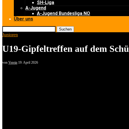
SH-Liga
A-Jugend
A-Jugend Bundesliga NO
Über uns
Suchen
Junioren
U19-Gipfeltreffen auf dem Schüt
von
Verein
19. April 2026