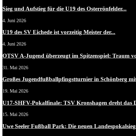
Sieg und Aufstieg für die U19 des Osterrönfelder...
4. Juni 2026
U19 des SV Eichede ist vorzeitig Meister der...
4. Juni 2026
OTSV A-Jugend überzeugt im Spitzenspiel: Traum von
31. Mai 2026
Großes Jugendfußballpfingstturnier in Schönberg m
19. Mai 2026
U17-SHFV-Pokalfinale: TSV Kronshagen dreht das De
15. Mai 2026
Uwe Seeler Fußball Park: Die neuen Landespokalsiege