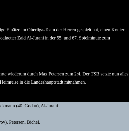
ge Einätze im Oberliga-Team der Herren gespielt hat, einen Konter
algetter Zaid Al-Jurani in der 55. und 67. Spielminute zum
führte wiederum durch Max Petersen zum 2:4. Der TSB setzte nun alles
ie Heimreise in die Landeshauptstadt mitnahmen.
öckmann (40. Godau), Al-Jurani.
ov), Petersen, Bichel.