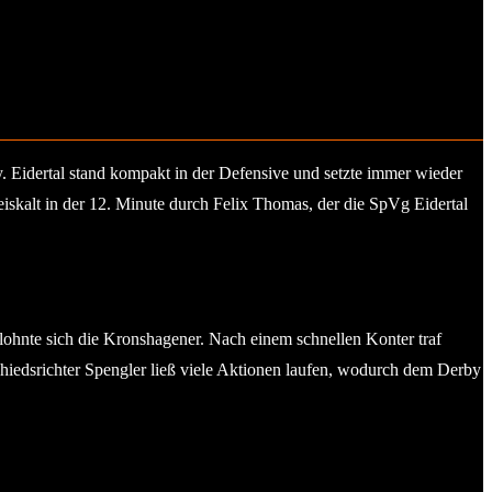
Eidertal stand kompakt in der Defensive und setzte immer wieder
 eiskalt in der 12. Minute durch Felix Thomas, der die SpVg Eidertal
hnte sich die Kronshagener. Nach einem schnellen Konter traf
chiedsrichter Spengler ließ viele Aktionen laufen, wodurch dem Derby