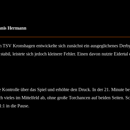
ennis Hermann
TSV Kronshagen entwickelte sich zunächst ein ausgeglichenes Derby. 
abil, leistete sich jedoch kleinere Fehler. Einen davon nutzte Eidertal
rolle über das Spiel und erhöhte den Druck. In der 21. Minute belo
h vieles im Mittelfeld ab, ohne große Torchancen auf beiden Seiten. S
:1 in die Pause.