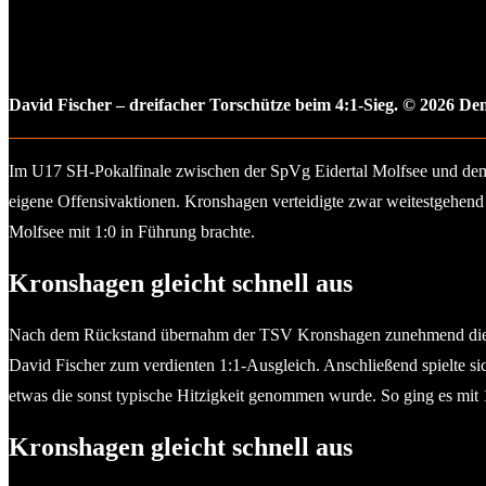
David Fischer – dreifacher Torschütze beim 4:1-Sieg. © 2026 D
Im U17 SH-Pokalfinale zwischen der SpVg Eidertal Molfsee und dem 
eigene Offensivaktionen. Kronshagen verteidigte zwar weitestgehend st
Molfsee mit 1:0 in Führung brachte.
Kronshagen gleicht schnell aus
Nach dem Rückstand übernahm der TSV Kronshagen zunehmend die Kont
David Fischer zum verdienten 1:1-Ausgleich. Anschließend spielte sic
etwas die sonst typische Hitzigkeit genommen wurde. So ging es mit 1
Kronshagen gleicht schnell aus