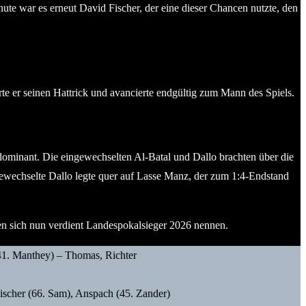
te war es erneut David Fischer, der eine dieser Chancen nutzte, den
rte er seinen Hattrick und avancierte endgültig zum Mann des Spiels.
minant. Die eingewechselten Al-Batal und Dallo brachten über die
ewechselte Dallo legte quer auf Lasse Manz, der zum 1:4-Endstand
en sich nun verdient Landespokalsieger 2026 nennen.
(41. Manthey) – Thomas, Richter
Fischer (66. Sam), Anspach (45. Zander)