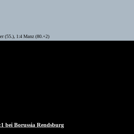
her (55.), 1:4 Manz (80.+2)
4:1 bei Borussia Rendsburg