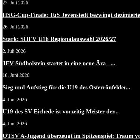
27. Juli 2026
HSG-Cup-Finale: TuS Jevenstedt bezwingt dezimier
26. Juli 2026
Stark: SHFV U16 Regionalauswahl 2026/27
2. Juli 2026
JFV Südholstein startet in eine neue Ära –...
18. Juni 2026
Sieg und Aufstieg für die U19 des Osterrönfelder...
4. Juni 2026
U19 des SV Eichede ist vorzeitig Meister der...
4. Juni 2026
OTSV A-Jugend überzeugt im Spitzenspiel: Traum von