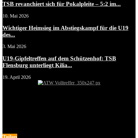
TSB revanchiert sich für Pokalpleite – 5:2 im...
10. Mai 2026
Wichtiger Heimsieg im Abstiegskampf für die U19
des...
3. Mai 2026
U19-Gipfeltreffen auf dem Schützenhof: TSB
Flensburg unterliegt Kilia...
19. April 2026
Teilen