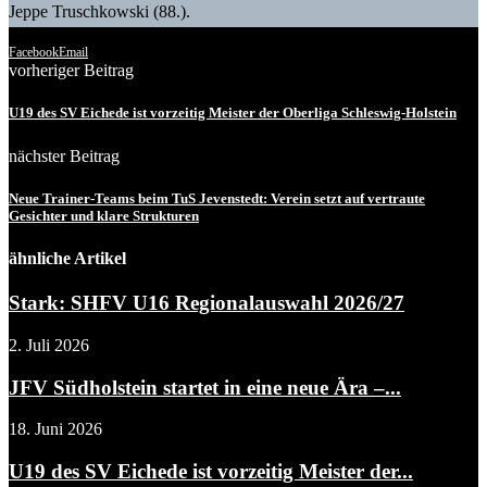
Jeppe Truschkowski (88.).
Facebook
Email
vorheriger Beitrag
U19 des SV Eichede ist vorzeitig Meister der Oberliga Schleswig-Holstein
nächster Beitrag
Neue Trainer-Teams beim TuS Jevenstedt: Verein setzt auf vertraute
Gesichter und klare Strukturen
ähnliche Artikel
Stark: SHFV U16 Regionalauswahl 2026/27
2. Juli 2026
JFV Südholstein startet in eine neue Ära –...
18. Juni 2026
U19 des SV Eichede ist vorzeitig Meister der...