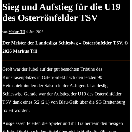
Sieg und Aufstieg für die U19
des Osterrönfelder TSV
von
Markus Till
4. Juni 2026
Der Meister der Landesliga Schlesiwg – Osterrönfelder TSV. ©
2026 Markus Till
Groß war der Jubel auf der gut besuchten Tribüne des
Kunstrasenplatzes in Osterrönfeld nach den letzten 90
Heimspielminuten der Saison in der A-Jugend-Landesliga
Schleswig. Gerade war der Aufstieg der U19 des Osterrönfelder
TSV dank eines 5:2 (2:1) von Blau-Gelb über die SG Breitenburg
fixiert worden.
Ausgelassen feierten die Spieler und ihr Trainerteam den riesigen
Erfolg. Direkt nach dem Spiel überreichte Heiko Schäfer vom