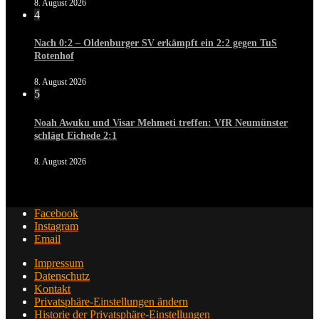
8. August 2026
4
Nach 0:2 – Oldenburger SV erkämpft ein 2:2 gegen TuS
Rotenhof
8. August 2026
5
Noah Awuku und Visar Mehmeti treffen: VfR Neumünster
schlägt Eichede 2:1
8. August 2026
Facebook
Instagram
Email
Impressum
Datenschutz
Kontakt
Privatsphäre-Einstellungen ändern
Historie der Privatsphäre-Einstellungen