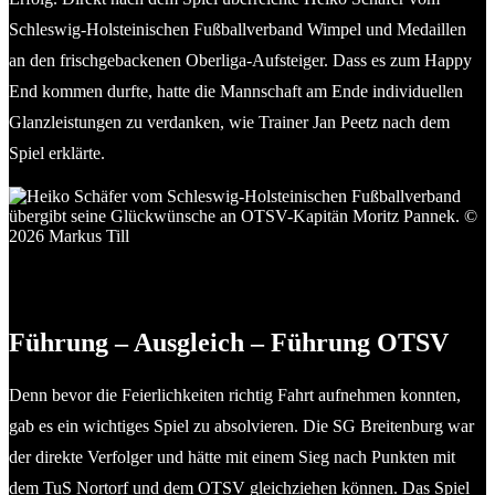
Schleswig-Holsteinischen Fußballverband Wimpel und Medaillen
an den frischgebackenen Oberliga-Aufsteiger. Dass es zum Happy
End kommen durfte, hatte die Mannschaft am Ende individuellen
Glanzleistungen zu verdanken, wie Trainer Jan Peetz nach dem
Spiel erklärte.
Heiko Schäfer vom Schleswig-Holsteinischen Fußballverband
übergibt seine Glückwünsche an OTSV-Kapitän Moritz
Pannek. © 2026 Markus Till
Führung – Ausgleich – Führung OTSV
Denn bevor die Feierlichkeiten richtig Fahrt aufnehmen konnten,
gab es ein wichtiges Spiel zu absolvieren. Die SG Breitenburg war
der direkte Verfolger und hätte mit einem Sieg nach Punkten mit
dem TuS Nortorf und dem OTSV gleichziehen können. Das Spiel