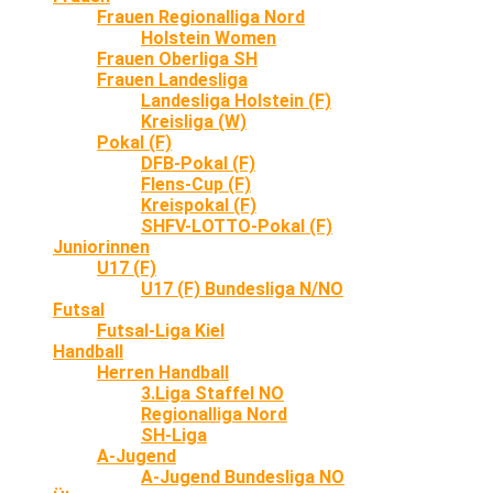
Frauen Regionalliga Nord
Holstein Women
Frauen Oberliga SH
Frauen Landesliga
Landesliga Holstein (F)
Kreisliga (W)
Pokal (F)
DFB-Pokal (F)
Flens-Cup (F)
Kreispokal (F)
SHFV-LOTTO-Pokal (F)
Juniorinnen
U17 (F)
U17 (F) Bundesliga N/NO
Futsal
Futsal-Liga Kiel
Handball
Herren Handball
3.Liga Staffel NO
Regionalliga Nord
SH-Liga
A-Jugend
A-Jugend Bundesliga NO