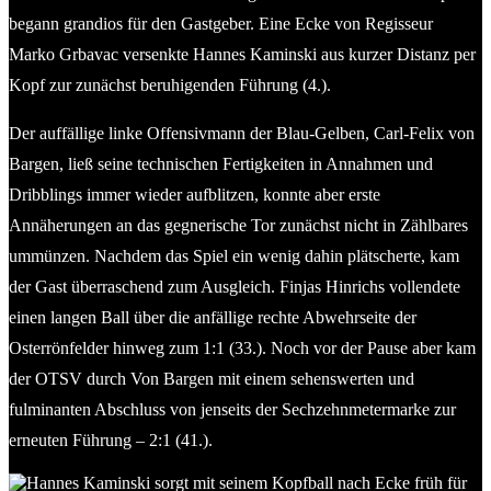
begann grandios für den Gastgeber. Eine Ecke von Regisseur
Marko Grbavac versenkte Hannes Kaminski aus kurzer Distanz per
Kopf zur zunächst beruhigenden Führung (4.).
Der auffällige linke Offensivmann der Blau-Gelben, Carl-Felix von
Bargen, ließ seine technischen Fertigkeiten in Annahmen und
Dribblings immer wieder aufblitzen, konnte aber erste
Annäherungen an das gegnerische Tor zunächst nicht in Zählbares
ummünzen. Nachdem das Spiel ein wenig dahin plätscherte, kam
der Gast überraschend zum Ausgleich. Finjas Hinrichs vollendete
einen langen Ball über die anfällige rechte Abwehrseite der
Osterrönfelder hinweg zum 1:1 (33.). Noch vor der Pause aber kam
der OTSV durch Von Bargen mit einem sehenswerten und
fulminanten Abschluss von jenseits der Sechzehnmetermarke zur
erneuten Führung – 2:1 (41.).