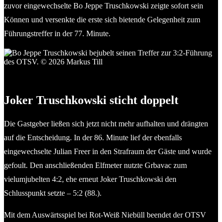
zuvor eingewechselte Bo Jeppe Truschkowski zeigte sofort sein
Können und versenkte die erste sich bietende Gelegenheit zum
Führungstreffer in der 77. Minute.
Bo Jeppe Truschkowski bejubelt seinen Treffer zur 3:2-
Führung des OTSV. © 2026 Markus Till
Joker Truschkowski sticht doppelt
Die Gastgeber ließen sich jetzt nicht mehr aufhalten und drängten
auf die Entscheidung. In der 86. Minute lief der ebenfalls
eingewechselte Julian Freer in den Strafraum der Gäste und wurde
gefoult. Den anschließenden Elfmeter nutzte Grbavac zum
vielumjubelten 4:2, ehe erneut Joker Truschkowski den
Schlusspunkt setzte – 5:2 (88.).
Mit dem Auswärtsspiel bei Rot-Weiß Niebüll beendet der OTSV