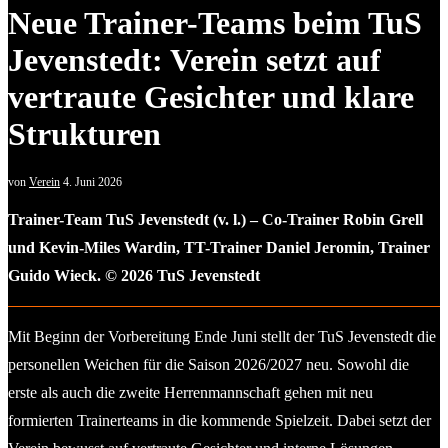
Neue Trainer-Teams beim TuS
Jevenstedt: Verein setzt auf
vertraute Gesichter und klare
Strukturen
von
Verein
4. Juni 2026
Trainer-Team TuS Jevenstedt (v. l.) – Co-Trainer Robin Grell
und Kevin-Miles Wardin, TT-Trainer Daniel Jeromin, Trainer
Guido Wieck. © 2026 TuS Jevenstedt
Mit Beginn der Vorbereitung Ende Juni stellt der TuS Jevenstedt die
personellen Weichen für die Saison 2026/2027 neu. Sowohl die
erste als auch die zweite Herrenmannschaft gehen mit neu
formierten Trainerteams in die kommende Spielzeit. Dabei setzt der