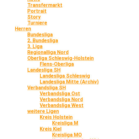
Transfermarkt
Portrait
Story
Turniere
Herren
Bundesliga
2. Bundesliga
3. Liga
Regionalliga Nord
Oberliga Schleswig-Holstein
Flens-Oberliga
Landesliga SH
Landesliga Schleswig
Landesliga Mitte (Archiv)
Verbandsliga SH
Verbandsliga Ost
Verbandsliga Nord
Verbandsliga West
weitere Ligen
Kreis Holstein
Kreisliga M
Kreis Kiel
Kreisliga MO