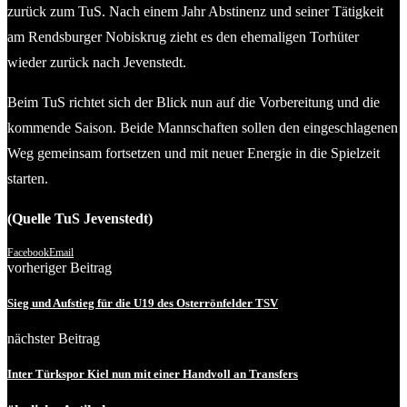
zurück zum TuS. Nach einem Jahr Abstinenz und seiner Tätigkeit
am Rendsburger Nobiskrug zieht es den ehemaligen Torhüter
wieder zurück nach Jevenstedt.
Beim TuS richtet sich der Blick nun auf die Vorbereitung und die
kommende Saison. Beide Mannschaften sollen den eingeschlagenen
Weg gemeinsam fortsetzen und mit neuer Energie in die Spielzeit
starten.
(Quelle TuS Jevenstedt)
Facebook
Email
vorheriger Beitrag
Sieg und Aufstieg für die U19 des Osterrönfelder TSV
nächster Beitrag
Inter Türkspor Kiel nun mit einer Handvoll an Transfers