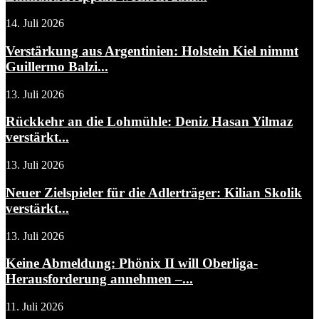
14. Juli 2026
Verstärkung aus Argentinien: Holstein Kiel nimmt
Guillermo Balzi...
13. Juli 2026
Rückkehr an die Lohmühle: Deniz Hasan Yilmaz
verstärkt...
13. Juli 2026
Neuer Zielspieler für die Adlerträger: Kilian Skolik
verstärkt...
13. Juli 2026
Keine Abmeldung: Phönix II will Oberliga-
Herausforderung annehmen –...
11. Juli 2026