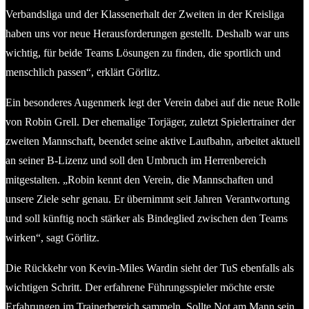
Verbandsliga und der Klassenerhalt der Zweiten in der Kreisliga
haben uns vor neue Herausforderungen gestellt. Deshalb war uns
wichtig, für beide Teams Lösungen zu finden, die sportlich und
menschlich passen“, erklärt Görlitz.
Ein besonderes Augenmerk legt der Verein dabei auf die neue Rolle
von Robin Grell. Der ehemalige Torjäger, zuletzt Spielertrainer der
zweiten Mannschaft, beendet seine aktive Laufbahn, arbeitet aktuell
an seiner B-Lizenz und soll den Umbruch im Herrenbereich
mitgestalten. „Robin kennt den Verein, die Mannschaften und
unsere Ziele sehr genau. Er übernimmt seit Jahren Verantwortung
und soll künftig noch stärker als Bindeglied zwischen den Teams
wirken“, sagt Görlitz.
Die Rückkehr von Kevin-Miles Wardin sieht der TuS ebenfalls als
wichtigen Schritt. Der erfahrene Führungsspieler möchte erste
Erfahrungen im Trainerbereich sammeln. Sollte Not am Mann sein,