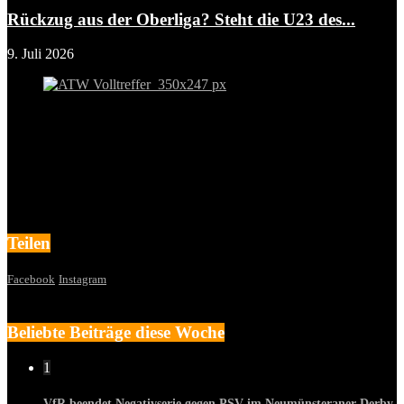
Rückzug aus der Oberliga? Steht die U23 des...
9. Juli 2026
Teilen
Facebook
Instagram
Beliebte Beiträge diese Woche
1
VfR beendet Negativserie gegen PSV im Neumünsteraner Derby