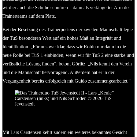
wird er auch die Schuhe schnüren – dann als verlängerter Arm des
Trainerteams auf dem Platz.
Bei der Besetzung des Trainerpostens der zweiten Mannschaft legte
der TuS besonderen Wert auf ein hohes Maß an Integrität und
Identifikation. „Für uns war klar, dass wir Robin nur dann in die
neue Rolle bei TuS 1 einbinden, wenn wir für TuS 2 eine starke und
verlässliche Lösung finden“, betont Görlitz. „Nils kennt den Verein
und die Mannschaft hervorragend. Außerdem hat er in der
Vergangenheit bereits erfolgreich mit Guido zusammengearbeitet.“
Das Trainerduo TuS Jevenstedt II – Lars „Keule”
Carstensen (links) und Nils Schröder. © 2026 TuS
Jevenstedt
Mit Lars Carstensen kehrt zudem ein weiteres bekanntes Gesicht