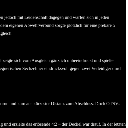
en jedoch mit Leidenschaft dagegen und warfen sich in jeden
 dem eigenen Abwehrverbund sorgte plötzlich für eine prekäre 5-
gleich.
 zeigte sich vom Ausgleich gänzlich unbeeindruckt und spielte
gegnerischen Sechzehner eindrucksvoll gegen zwei Verteidiger durch
ach vorne und kam aus kürzester Distanz zum Abschluss. Doch OTSV-
 und erzielte das erlösende 4:2 – der Deckel war drauf. In der letzten