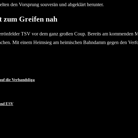
ielten den Vorsprung souverän und abgeklärt herunter.
t zum Greifen nah
terrönfelder TSV vor dem ganz großen Coup. Bereits am kommenden Mit
u machen. Mit einem Heimsieg am heimischen Bahndamm gegen den Verf
auf die Verbandsliga
 und ESV