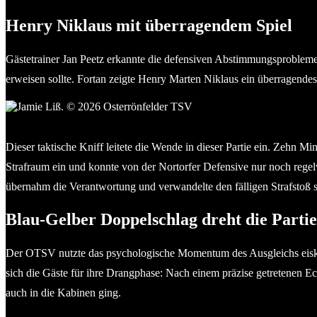
Henry Niklaus mit überragendem Spiel
Gästetrainer Jan Peetz erkannte die defensiven Abstimmungsprobleme a
erweisen sollte. Fortan zeigte Henry Marten Niklaus ein überragende
Jamie Liß. © 2026 Osterrönfelder TSV
Dieser taktische Kniff leitete die Wende in dieser Partie ein. Zehn
Strafraum ein und konnte von der Nortorfer Defensive nur noch regel
übernahm die Verantwortung und verwandelte den fälligen Strafstoß 
Blau-Gelber Doppelschlag dreht die Partie
Der OTSV nutzte das psychologische Momentum des Ausgleichs eiskal
sich die Gäste für ihre Drangphase: Nach einem präzise getretenen Ec
auch in die Kabinen ging.