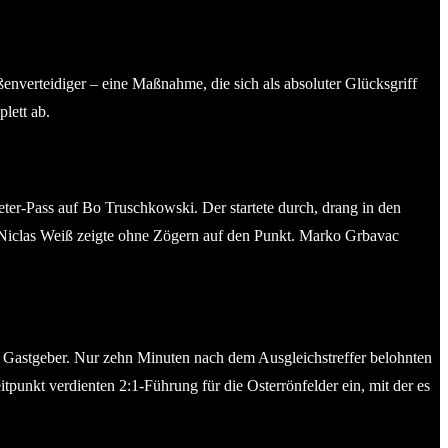
ßenverteidiger – eine Maßnahme, die sich als absoluter Glücksgriff
lett ab.
ter-Pass auf Bo Truschkowski. Der startete durch, drang in den
r Niclas Weiß zeigte ohne Zögern auf den Punkt. Marko Grbavac
 Gastgeber. Nur zehn Minuten nach dem Ausgleichstreffer belohnten
tpunkt verdienten 2:1-Führung für die Osterrönfelder ein, mit der es