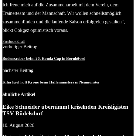
Ich freue mich auf die Zusammenarbeit mit dem Verein, dem
Trainerteam und der Mannschaft. Wir wollen schnellstmöglich
zusammenfinden und die laufende Saison erfolgreich gestalten“,
blickt Cokgez optimistisch voraus.
Facebook
Email
vorheriger Beitrag
Budenzauber beim 26. Honda Cup in Bornhöved
nächster Beitrag
Kilia Kiel holt Krone beim Hallenmasters in Neumünster
ähnliche Artikel
Eike Schneider übernimmt kriselnden Kreisligisten
TSV Büdelsdorf
10. August 2026