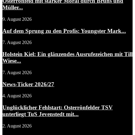
Osterrönfeld mit starker Moral durch Bruns und
Müller...
9. August 2026
Auf dem Sprung zu den Profis: Youngster Mark...
7. August 2026
Holstein Kiel: Ein glänzendes Ausrufezeichen mit Till
Wiese...
7. August 2026
News-Ticker 2026/27
4. August 2026
Unglücklicher Fehlstart: Osterrönfelder TSV
unterliegt TuS Jevenstedt mit...
2. August 2026