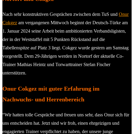
Nach sehr konstruktiven Gesprächen zwischen dem TuS und
Onur
Cokgez
am vergangenen Mittwoch beginnt der Deutsch-Türke am
1. Januar 2024 seine Arbeit beim ambitionierten Verbandsligisten,
der in der Weststaffel mit 5 Punkten Rückstand auf die
Tabellenspitze auf Platz 3 liegt. Cokgez wurde gestern am Samstag
vorgestellt. Dem 29-Jährigen werden in Nortorf der aktuelle Co-
Trainer Mathias Heintz und Torwarttrainer Stefan Fischer
unterstützen.
Onur Cokgez mit guter Erfahrung im
Nachwuchs- und Herrenbereich
“Wir hatten tolle Gespräche und freuen uns sehr, dass Onur sich für
uns entscheiden hat. Jetzt sind wir froh, einen ehrgeizigen und
engagierten Trainer verpflichtet zu haben, der unsere junge