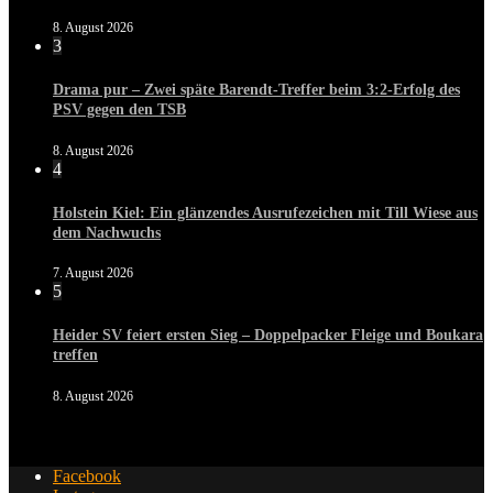
8. August 2026
3
Drama pur – Zwei späte Barendt-Treffer beim 3:2-Erfolg des
PSV gegen den TSB
8. August 2026
4
Holstein Kiel: Ein glänzendes Ausrufezeichen mit Till Wiese aus
dem Nachwuchs
7. August 2026
5
Heider SV feiert ersten Sieg – Doppelpacker Fleige und Boukara
treffen
8. August 2026
Facebook