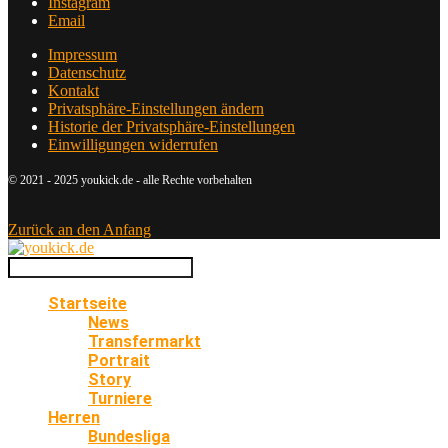
Instagram
Email
Impressum
Datenschutz
Kontakt
Privatsphäre-Einstellungen ändern
Historie der Privatsphäre-Einstellungen
Einwilligungen widerrufen
© 2021 - 2025 youkick.de - alle Rechte vorbehalten
Zurück an den Anfang
Startseite
News
Transfermarkt
Portrait
Story
Turniere
Herren
Bundesliga