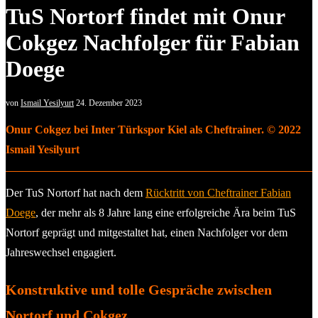
TuS Nortorf findet mit Onur
Cokgez Nachfolger für Fabian
Doege
von
Ismail Yesilyurt
24. Dezember 2023
Onur Cokgez bei Inter Türkspor Kiel als Cheftrainer. © 2022
Ismail Yesilyurt
Der TuS Nortorf hat nach dem
Rücktritt von Cheftrainer Fabian
Doege
, der mehr als 8 Jahre lang eine erfolgreiche Ära beim TuS
Nortorf geprägt und mitgestaltet hat, einen Nachfolger vor dem
Jahreswechsel engagiert.
Konstruktive und tolle Gespräche zwischen
Nortorf und Cokgez