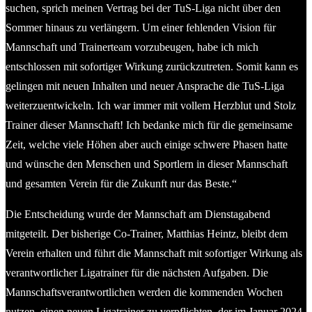
suchen, sprich meinen Vertrag bei der TuS-Liga nicht über den
Sommer hinaus zu verlängern. Um einer fehlenden Vision für
Mannschaft und Trainerteam vorzubeugen, habe ich mich
entschlossen mit sofortiger Wirkung zurückzutreten. Somit kann es
gelingen mit neuen Inhalten und neuer Ansprache die TuS-Liga
weiterzuentwickeln. Ich war immer mit vollem Herzblut und Stolz
Trainer dieser Mannschaft! Ich bedanke mich für die gemeinsame
Zeit, welche viele Höhen aber auch einige schwere Phasen hatte
und wünsche den Menschen und Sportlern in dieser Mannschaft
und gesamten Verein für die Zukunft nur das Beste.“
Die Entscheidung wurde der Mannschaft am Dienstagabend
mitgeteilt. Der bisherige Co-Trainer, Matthias Heintz, bleibt dem
Verein erhalten und führt die Mannschaft mit sofortiger Wirkung als
verantwortlicher Ligatrainer für die nächsten Aufgaben. Die
Mannschaftsverantwortlichen werden die kommenden Wochen
nutzen, einen neuen Ligatrainer zu verpflichten, der im Januar 2024