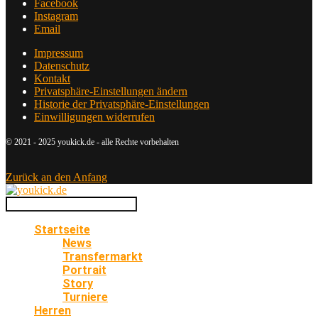
Facebook
Instagram
Email
Impressum
Datenschutz
Kontakt
Privatsphäre-Einstellungen ändern
Historie der Privatsphäre-Einstellungen
Einwilligungen widerrufen
© 2021 - 2025 youkick.de - alle Rechte vorbehalten
Zurück an den Anfang
Startseite
News
Transfermarkt
Portrait
Story
Turniere
Herren