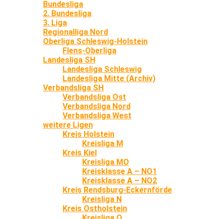
Bundesliga
2. Bundesliga
3. Liga
Regionalliga Nord
Oberliga Schleswig-Holstein
Flens-Oberliga
Landesliga SH
Landesliga Schleswig
Landesliga Mitte (Archiv)
Verbandsliga SH
Verbandsliga Ost
Verbandsliga Nord
Verbandsliga West
weitere Ligen
Kreis Holstein
Kreisliga M
Kreis Kiel
Kreisliga MO
Kreisklasse A – NO1
Kreisklasse A – NO2
Kreis Rendsburg-Eckernförde
Kreisliga N
Kreis Ostholstein
Kreisliga O