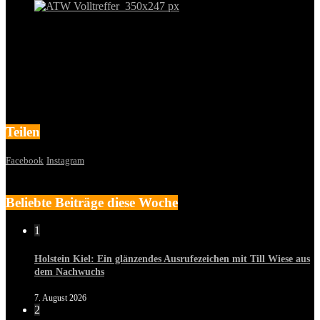
Teilen
Facebook
Instagram
Beliebte Beiträge diese Woche
1
Holstein Kiel: Ein glänzendes Ausrufezeichen mit Till Wiese aus
dem Nachwuchs
7. August 2026
2