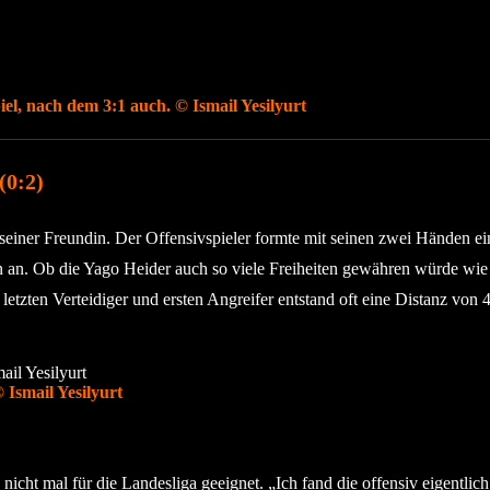
iel, nach dem 3:1 auch. © Ismail Yesilyurt
(0:2)
ner Freundin. Der Offensivspieler formte mit seinen zwei Händen ein R
in an. Ob die Yago Heider auch so viele Freiheiten gewähren würde w
letzten Verteidiger und ersten Angreifer entstand oft eine Distanz von
 Ismail Yesilyurt
icht mal für die Landesliga geeignet. „Ich fand die offensiv eigentlich