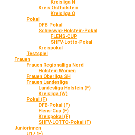
Kreisliga N
Kreis Ostholstein
Kreisliga O
Pokal
DFB-Pokal
Schleswig-Holstein-Pokal
FLENS-CUP
SHFV-Lotto-Pokal
Kreispokal
Testspiel
Frauen
Frauen Regionalliga Nord
Holstein Women
Frauen Oberliga SH
Frauen Landesliga
Landesliga Holstein (F)
Kreisliga (W)
Pokal (F)
DFB-Pokal (F)
Flens-Cup (F)
Kreispokal (F)
SHFV-LOTTO-Pokal (F)
Juniorinnen
U17 (F)