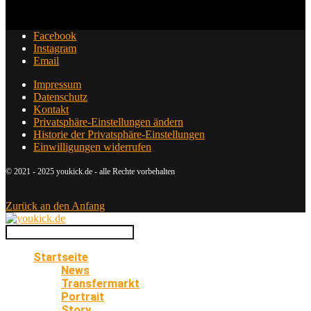
Facebook
Instagram
Email
Impressum
Datenschutz
Kontakt
Privatsphäre-Einstellungen ändern
Historie der Privatsphäre-Einstellungen
Einwilligungen widerrufen
© 2021 - 2025 youkick.de - alle Rechte vorbehalten
Zurück an den Anfang
Startseite
News
Transfermarkt
Portrait
Story