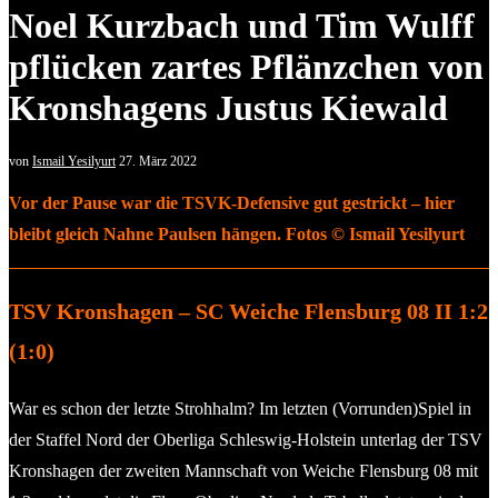
Noel Kurzbach und Tim Wulff
pflücken zartes Pflänzchen von
Kronshagens Justus Kiewald
von
Ismail Yesilyurt
27. März 2022
Vor der Pause war die TSVK-Defensive gut gestrickt – hier
bleibt gleich Nahne Paulsen hängen. Fotos © Ismail Yesilyurt
TSV Kronshagen – SC Weiche Flensburg 08 II 1:2
(1:0)
War es schon der letzte Strohhalm? Im letzten (Vorrunden)Spiel in
der Staffel Nord der Oberliga Schleswig-Holstein unterlag der TSV
Kronshagen der zweiten Mannschaft von Weiche Flensburg 08 mit