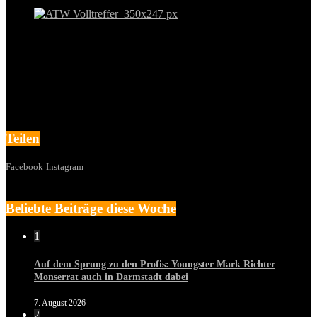
Teilen
Facebook
Instagram
Beliebte Beiträge diese Woche
1
Auf dem Sprung zu den Profis: Youngster Mark Richter
Monserrat auch in Darmstadt dabei
7. August 2026
2