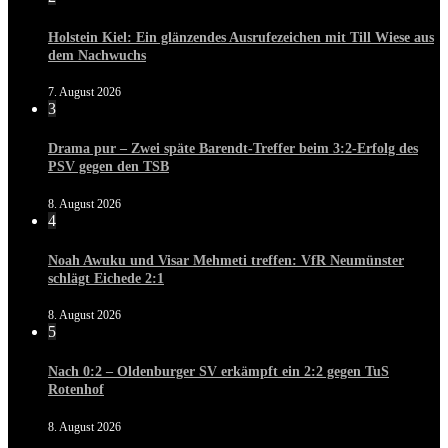
Holstein Kiel: Ein glänzendes Ausrufezeichen mit Till Wiese aus
dem Nachwuchs
7. August 2026
3
Drama pur – Zwei späte Barendt-Treffer beim 3:2-Erfolg des
PSV gegen den TSB
8. August 2026
4
Noah Awuku und Visar Mehmeti treffen: VfR Neumünster
schlägt Eichede 2:1
8. August 2026
5
Nach 0:2 – Oldenburger SV erkämpft ein 2:2 gegen TuS
Rotenhof
8. August 2026