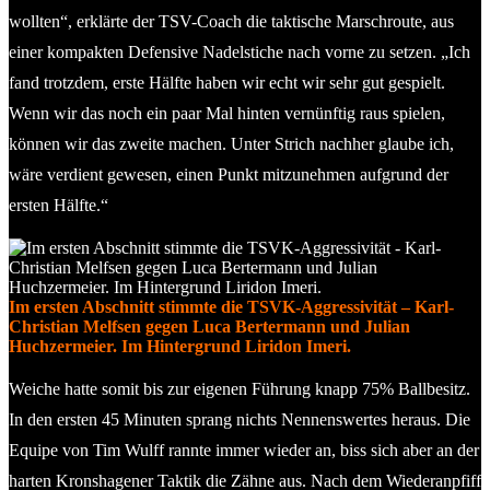
wollten“, erklärte der TSV-Coach die taktische Marschroute, aus
einer kompakten Defensive Nadelstiche nach vorne zu setzen. „Ich
fand trotzdem, erste Hälfte haben wir echt wir sehr gut gespielt.
Wenn wir das noch ein paar Mal hinten vernünftig raus spielen,
können wir das zweite machen. Unter Strich nachher glaube ich,
wäre verdient gewesen, einen Punkt mitzunehmen aufgrund der
ersten Hälfte.“
Im ersten Abschnitt stimmte die TSVK-Aggressivität – Karl-
Christian Melfsen gegen Luca Bertermann und Julian
Huchzermeier. Im Hintergrund Liridon Imeri.
Weiche hatte somit bis zur eigenen Führung knapp 75% Ballbesitz.
In den ersten 45 Minuten sprang nichts Nennenswertes heraus. Die
Equipe von Tim Wulff rannte immer wieder an, biss sich aber an der
harten Kronshagener Taktik die Zähne aus. Nach dem Wiederanpfiff