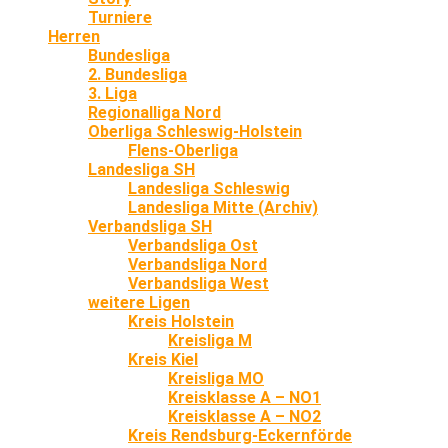
Turniere
Herren
Bundesliga
2. Bundesliga
3. Liga
Regionalliga Nord
Oberliga Schleswig-Holstein
Flens-Oberliga
Landesliga SH
Landesliga Schleswig
Landesliga Mitte (Archiv)
Verbandsliga SH
Verbandsliga Ost
Verbandsliga Nord
Verbandsliga West
weitere Ligen
Kreis Holstein
Kreisliga M
Kreis Kiel
Kreisliga MO
Kreisklasse A – NO1
Kreisklasse A – NO2
Kreis Rendsburg-Eckernförde