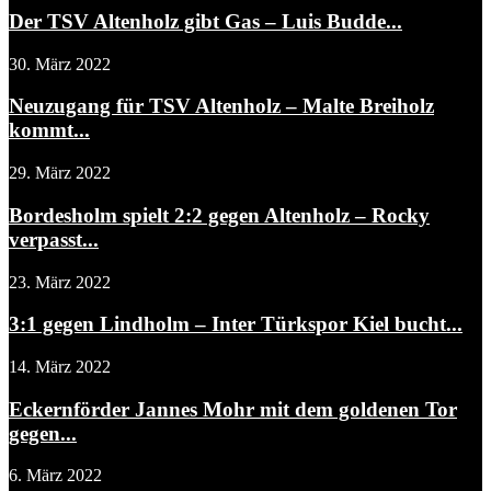
Der TSV Altenholz gibt Gas – Luis Budde...
30. März 2022
Neuzugang für TSV Altenholz – Malte Breiholz
kommt...
29. März 2022
Bordesholm spielt 2:2 gegen Altenholz – Rocky
verpasst...
23. März 2022
3:1 gegen Lindholm – Inter Türkspor Kiel bucht...
14. März 2022
Eckernförder Jannes Mohr mit dem goldenen Tor
gegen...
6. März 2022