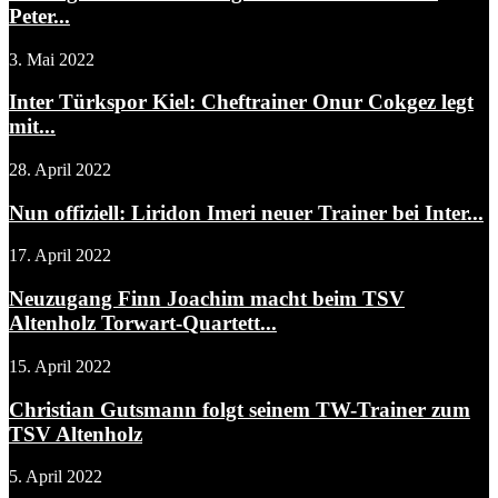
Peter...
3. Mai 2022
Inter Türkspor Kiel: Cheftrainer Onur Cokgez legt
mit...
28. April 2022
Nun offiziell: Liridon Imeri neuer Trainer bei Inter...
17. April 2022
Neuzugang Finn Joachim macht beim TSV
Altenholz Torwart-Quartett...
15. April 2022
Christian Gutsmann folgt seinem TW-Trainer zum
TSV Altenholz
5. April 2022