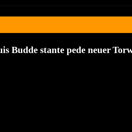
uis Budde stante pede neuer Tor