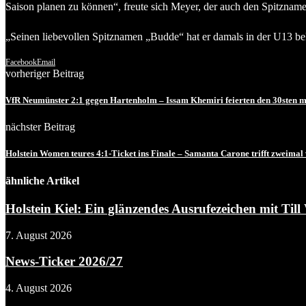
Saison planen zu können“, freute sich Meyer, der auch den Spitzname
„Seinen liebevollen Spitznamen „Budde“ hat er damals in der U13 b
Facebook
Email
vorheriger Beitrag
VfR Neumünster 2:1 gegen Hartenholm – Issam Khemiri feierten den 30sten m
nächster Beitrag
Holstein Women teures 4:1-Ticket ins Finale – Samanta Carone trifft zweima
ähnliche Artikel
Holstein Kiel: Ein glänzendes Ausrufezeichen mit Till 
7. August 2026
News-Ticker 2026/27
4. August 2026