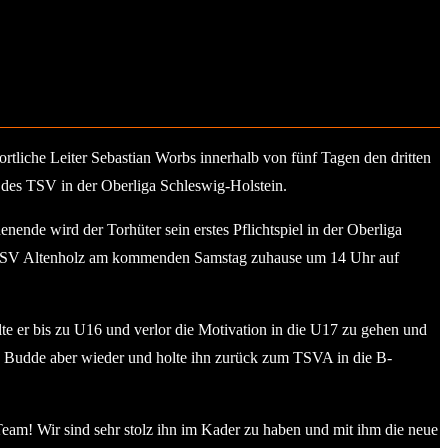
rtliche Leiter Sebastian Worbs innerhalb von fünf Tagen den dritten
des TSV in der Oberliga Schleswig-Holstein.
ende wird der Torhüter sein erstes Pflichtspiel in der Oberliga
der TSV Altenholz am kommenden Samstag zuhause um 14 Uhr auf
lte er bis zu U16 und verlor die Motivation in die U17 zu gehen und
uis Budde aber wieder und holte ihn zurück zum TSVA in die B-
 Team! Wir sind sehr stolz ihn im Kader zu haben und mit ihm die neue