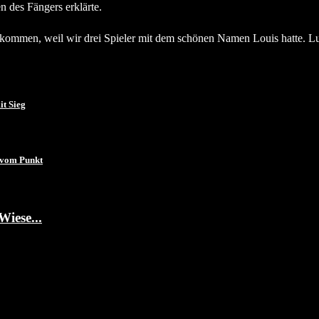
n des Fängers erklärte.
ekommen, weil wir drei Spieler mit dem schönen Namen Louis hatte. 
it Sieg
l vom Punkt
Wiese...