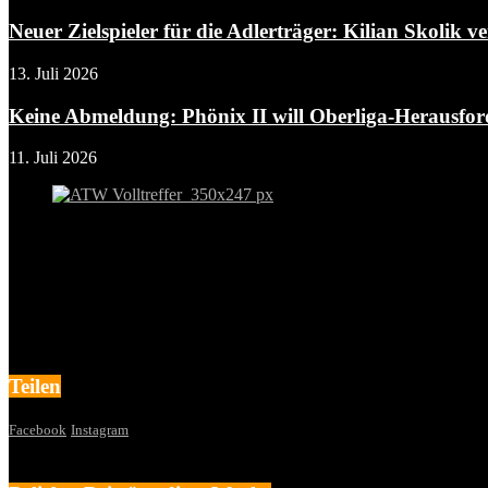
Neuer Zielspieler für die Adlerträger: Kilian Skolik ver
13. Juli 2026
Keine Abmeldung: Phönix II will Oberliga-Herausfo
11. Juli 2026
Teilen
Facebook
Instagram