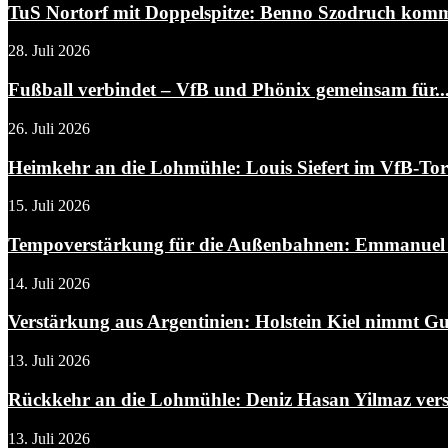
TuS Nortorf mit Doppelspitze: Benno Szodruch kommt
28. Juli 2026
Fußball verbindet – VfB und Phönix gemeinsam für..
26. Juli 2026
Heimkehr an die Lohmühle: Louis Siefert im VfB-To
15. Juli 2026
Tempoverstärkung für die Außenbahnen: Emmanuel A
14. Juli 2026
Verstärkung aus Argentinien: Holstein Kiel nimmt Gui
13. Juli 2026
Rückkehr an die Lohmühle: Deniz Hasan Yilmaz verst
13. Juli 2026