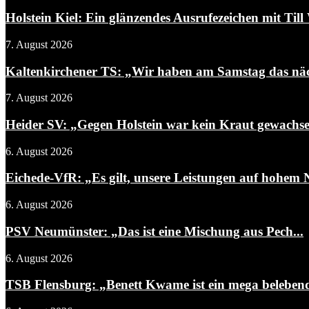
Holstein Kiel: Ein glänzendes Ausrufezeichen mit Till 
7. August 2026
Kaltenkirchener TS: „Wir haben am Samstag das näch
7. August 2026
Heider SV: „Gegen Holstein war kein Kraut gewachs
6. August 2026
Eichede-VfR: „Es gilt, unsere Leistungen auf hohem N
6. August 2026
PSV Neumünster: „Das ist eine Mischung aus Pech...
6. August 2026
TSB Flensburg: „Benett Kwame ist ein mega belebend