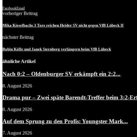
Facebook
Email
vorheriger Beitrag
Mika Kieselbachs 3 Tore reichen Heider SV nicht gegen VfB Lübeck II
nächster Beitrag
Robin Kölle und Janek Sternberg verlängern beim VfB Lübeck
ähnliche Artikel
Nach 0:2 – Oldenburger SV erkämpft ein 2:2...
8. August 2026
Drama pur – Zwei späte Barendt-Treffer beim 3:2-Erf
8. August 2026
Auf dem Sprung zu den Profis: Youngster Mark...
7. August 2026