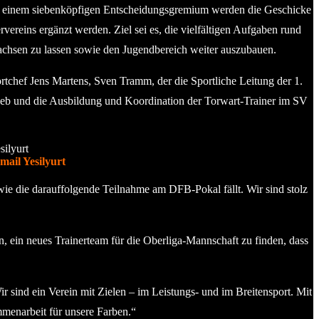
on einem siebenköpfigen Entscheidungsgremium werden die Geschicke
vereins ergänzt werden. Ziel sei es, die vielfältigen Aufgaben rund
chsen zu lassen sowie den Jugendbereich weiter auszubauen.
tchef Jens Martens, Sven Tramm, der die Sportliche Leitung der 1.
rieb und die Ausbildung und Koordination der Torwart-Trainer im SV
ail Yesilyurt
wie die darauffolgende Teilnahme am DFB-Pokal fällt. Wir sind stolz
, ein neues Trainerteam für die Oberliga-Mannschaft zu finden, dass
r sind ein Verein mit Zielen – im Leistungs- und im Breitensport. Mit
mmenarbeit für unsere Farben.“