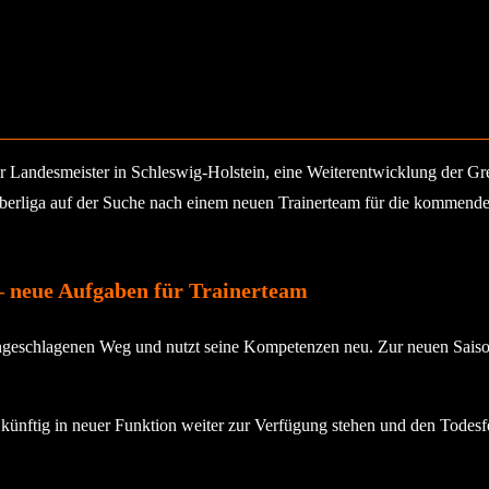
 Landesmeister in Schleswig-Holstein, eine Weiterentwicklung der Gremi
Oberliga auf der Suche nach einem neuen Trainerteam für die kommende S
– neue Aufgaben für Trainerteam
ingeschlagenen Weg und nutzt seine Kompetenzen neu. Zur neuen Saison
ns künftig in neuer Funktion weiter zur Verfügung stehen und den Tod