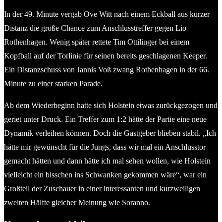
In der 49. Minute vergab Ove Witt nach einem Eckball aus kurzer
Distanz die große Chance zum Anschlusstreffer gegen Lio
Rothenhagen. Wenig später rettete Tim Ottilinger bei einem
Kopfball auf der Torlinie für seinen bereits geschlagenen Keeper.
Ein Distanzschuss von Jannis Voß zwang Rothenhagen in der 66.
Minute zu einer starken Parade.
Ab dem Wiederbeginn hatte sich Holstein etwas zurückgezogen und
geriet unter Druck. Ein Treffer zum 1:2 hätte der Partie eine neue
Dynamik verleihen können. Doch die Gastgeber blieben stabil. „Ich
hätte mir gewünscht für die Jungs, dass wir mal ein Anschlusstor
gemacht hätten und dann hätte ich mal sehen wollen, wie Holstein
vielleicht ein bisschen ins Schwanken gekommen wäre“, war ein
Großteil der Zuschauer in einer interessanten und kurzweiligen
zweiten Hälfte gleicher Meinung wie Soranno.