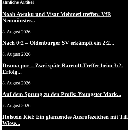
ähnliche Artikel
Noah Awuku und Visar Mehmeti treffen: VfR
Neumünster...
8. August 2026
Nach 0:2 – Oldenburger SV erkämpft ein 2:2...
8. August 2026
Drama pur – Zwei späte Barendt-Treffer beim 3:2-
Erfolg...
8. August 2026
Auf dem Sprung zu den Profis: Youngster Mark...
7. August 2026
Holstein Kiel: Ein glänzendes Ausrufezeichen mit Till
Wiese...