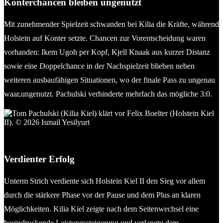
Konterchancen bleiben ungenutzt
Mit zunehmender Spielzeit schwanden bei Kilia die Kräfte, während
Holstein auf Konter setzte. Chancen zur Vorentscheidung waren
vorhanden: Ikem Ugoh per Kopf, Kjell Knaak aus kurzer Distanz
sowie eine Doppelchance in der Nachspielzeit blieben neben
weiteren ausbaufähigen Situationen, wo der finale Pass zu ungenau
waar,ungenutzt. Pachulski verhinderte mehrfach das mögliche 3:0.
Tom Pachulski (Kilia Kiel) klärt vor Felix Boelter (Holstein Kiel
II). © 2026 Ismail Yesilyurt
Verdienter Erfolg
Unterm Strich verdiente sich Holstein Kiel II den Sieg vor allem
durch die stärkere Phase vor der Pause und dem Plus an klaren
Möglichkeiten. Kilia Kiel zeigte nach dem Seitenwechsel eine
beeindruckende Leistungssteigerung und verlangte dem