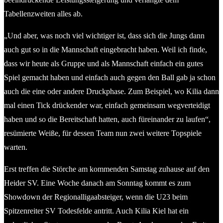
Tabellenzweiten alles ab.
„Und aber, was noch viel wichtiger ist, dass sich die Jungs dann
auch gut so in die Mannschaft eingebracht haben. Weil ich finde,
dass wir heute als Gruppe und als Mannschaft einfach ein gutes
Spiel gemacht haben und einfach auch gegen den Ball gab ja schon
auch die eine oder andere Druckphase. Zum Beispiel, wo Kilia dann
mal einen Tick drückender war, einfach gemeinsam wegverteidigt
haben und so die Bereitschaft hatten, auch füreinander zu laufen“,
resümierte Weiße, für dessen Team nun zwei weitere Topspiele
warten.
Erst treffen die Störche am kommenden Samstag zuhause auf den
Heider SV. Eine Woche danach am Sonntag kommt es zum
Showdown der Regionalligaabsteiger, wenn die U23 beim
Spitzenreiter SV Todesfelde antritt. Auch Kilia Kiel hat ein