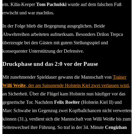
ein. Kilia-Keeper
Tom Pachulski
wurde auf dem falschen Fuß
erwischt und war machtlos.
In der Folge blieb die Begegnung ausgeglichen. Beide
Abwehrreihen arbeiteten aufmerksam. Besonders Drilon Trepca
überzeugte bei den Gästen mit gutem Stellungsspiel und
konsequenter Unterstützung der Defensive.
Druckphase und das 2:0 vor der Pause
Mit zunehmender Spieldauer gewann die Mannschaft von
Trainer
Willi Weiße
, der am Saisonende Holstein Kiel zwei verlassen wird
,
an Sicherheit. Über die Flügel kam Holstein nun häufiger vor das
gegnerische Tor. Nachdem
Felix Boelter
(Holstein Kiel II) und
Marc Schwabe im Gegenzug zwei Kopfballchancen nicht verwerten
können (31.), verdient sich die Mannschaft von Willi Weiße bis zum
Seitenwechsel ihre Führung. So traf in der 34. Minute
Cengizhan