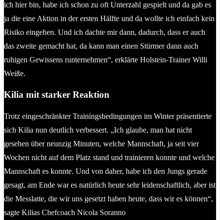
ich hier bin, habe ich schon zu oft Unterzahl gespielt und da gab es
ja die eine Aktion in der ersten Hälfte und da wollte ich einfach kein
Risiko eingehen. Und ich dachte mir dann, dadurch, dass er auch
das zweite gemacht hat, da kann man einen Stürmer dann auch
ruhigen Gewissens runternehmen“, erklärte Holstein-Trainer Willi
Weiße.
Kilia mit starker Reaktion
Trotz eingeschränkter Trainingsbedingungen im Winter präsentierte
sich Kilia nun deutlich verbessert. „Ich glaube, man hat nicht
gesehen über neunzig Minuten, welche Mannschaft, ja seit vier
Wochen nicht auf dem Platz stand und trainieren konnte und welche
Mannschaft es konnte. Und von daher, habe ich den Jungs gerade
gesagt, am Ende war es natürlich heute sehr leidenschaftlich, aber ist
die Messlatte, die wir uns gesetzt haben heute, dass wir es können“,
sagte Kilias Chefcoach Nicola Soranno