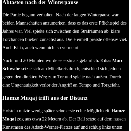
Abtasten nach der Winterpause
Die Partie begann verhalten. Nach der langen Winterpause war
beiden Mannschaften anzumerken, dass es das erste Pflichtspiel des
Jahres war. Viel spielte sich zwischen den Strafräumen ab, klare
Torchancen blieben zunächst aus. Die Heimelf presste offensiv viel.
Auch Kilia, auch wenn nicht so vermehrt.
Nach rund 20 Minuten wurde es erstmals gefährlich. Kilias
Marc
Schwabe
setzte sich am Mittelkreis durch, entschied sich jedoch
gegen den direkten Weg zum Tor und spielte nach außen. Durch
eine Ungenauigkeit verlor der Angriff an Tempo und Torgefahr.
Hamze Muqaj trifft aus der Distanz
Holstein nutzte wenig später seine erste echte Möglichkeit.
Hamze
Muqaj
zog aus etwa 22 Metern ab. Der Ball setzte auf dem nassen
Kunstrasen des Adsch-Werner-Platzes auf und schlug links unten