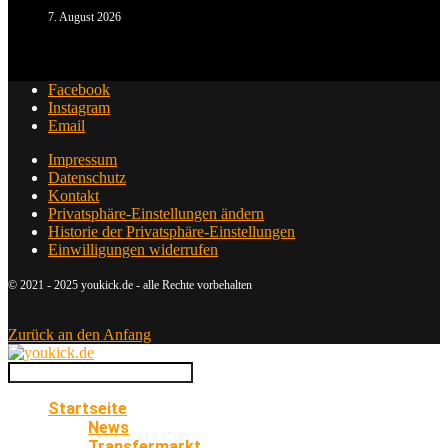
7. August 2026
Facebook
Instagram
Email
Impressum
Datenschutz
Kontakt
Privatsphäre-Einstellungen ändern
Historie der Privatsphäre-Einstellungen
Einwilligungen widerrufen
© 2021 - 2025 youkick.de - alle Rechte vorbehalten
Zurück an den Anfang
Startseite
News
Transfermarkt