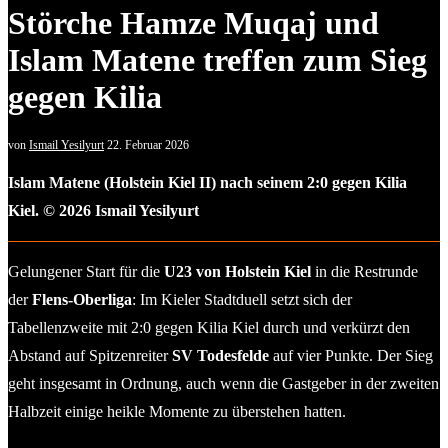
Störche Hamze Muqaj und
Islam Matene treffen zum Sieg
gegen Kilia
von
Ismail Yesilyurt
22. Februar 2026
Islam Matene (Holstein Kiel II) nach seinem 2:0 gegen Kilia
Kiel. © 2026 Ismail Yesilyurt
Gelungener Start für die
U23 von Holstein Kiel
in die Restrunde
der
Flens-Oberliga
: Im Kieler Stadtduell setzt sich der
Tabellenzweite mit 2:0 gegen Kilia Kiel durch und verkürzt den
Abstand auf Spitzenreiter
SV Todesfelde
auf vier Punkte. Der Sieg
geht insgesamt in Ordnung, auch wenn die Gastgeber in der zweiten
Halbzeit einige heikle Momente zu überstehen hatten.