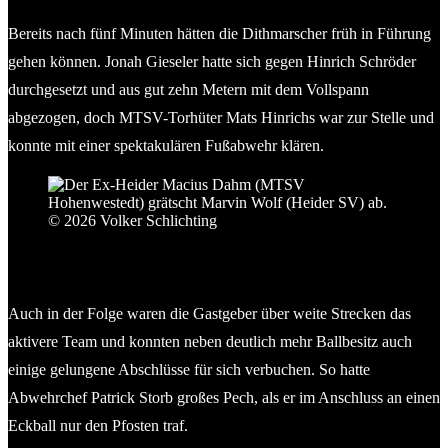
Bereits nach fünf Minuten hätten die Dithmarscher früh in Führung
gehen können. Jonah Gieseler hatte sich gegen Hinrich Schröder
durchgesetzt und aus gut zehn Metern mit dem Vollspann
abgezogen, doch MTSV-Torhüter Mats Hinrichs war zur Stelle und
konnte mit einer spektakulären Fußabwehr klären.
Der Ex-Heider Macius Dahm (MTSV
Hohenwestedt) grätscht Marvin Wolf (Heider SV)
ab. © 2026 Volker Schlichting
Auch in der Folge waren die Gastgeber über weite Strecken das
aktivere Team und konnten neben deutlich mehr Ballbesitz auch
einige gelungene Abschlüsse für sich verbuchen. So hatte
Abwehrchef Patrick Storb großes Pech, als er im Anschluss an einen
Eckball nur den Pfosten traf.