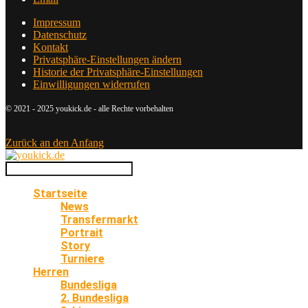
Impressum
Datenschutz
Kontakt
Privatsphäre-Einstellungen ändern
Historie der Privatsphäre-Einstellungen
Einwilligungen widerrufen
© 2021 - 2025 youkick.de - alle Rechte vorbehalten
Zurück an den Anfang
Startseite
News
Transfermarkt
Portrait
Story
Turniere
Herren
Bundesliga
2. Bundesliga