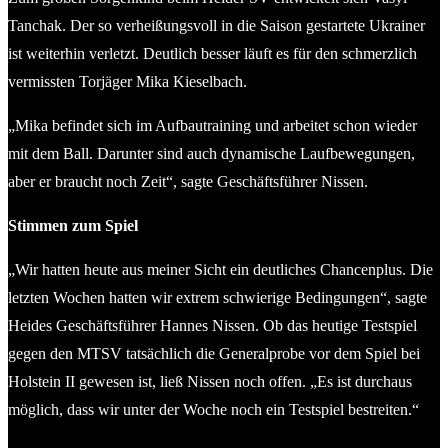
Tanchak. Der so verheißungsvoll in die Saison gestartete Ukrainer
ist weiterhin verletzt. Deutlich besser läuft es für den schmerzlich
vermissten Torjäger Mika Kieselbach.
„Mika befindet sich im Aufbautraining und arbeitet schon wieder
mit dem Ball. Darunter sind auch dynamische Laufbewegungen,
aber er braucht noch Zeit“, sagte Geschäftsführer Nissen.
Stimmen zum Spiel
„Wir hatten heute aus meiner Sicht ein deutliches Chancenplus. Die
letzten Wochen hatten wir extrem schwierige Bedingungen“, sagte
Heides Geschäftsführer Hannes Nissen. Ob das heutige Testspiel
gegen den MTSV tatsächlich die Generalprobe vor dem Spiel bei
Holstein II gewesen ist, ließ Nissen noch offen. „Es ist durchaus
möglich, dass wir unter der Woche noch ein Testspiel bestreiten.“