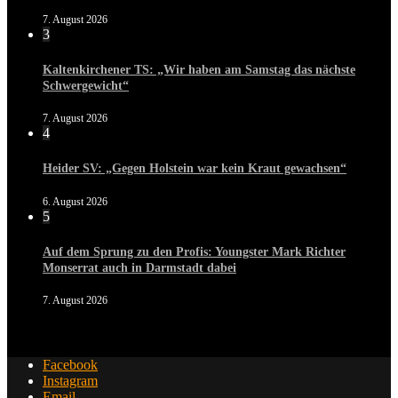
7. August 2026
3
Kaltenkirchener TS: „Wir haben am Samstag das nächste
Schwergewicht“
7. August 2026
4
Heider SV: „Gegen Holstein war kein Kraut gewachsen“
6. August 2026
5
Auf dem Sprung zu den Profis: Youngster Mark Richter
Monserrat auch in Darmstadt dabei
7. August 2026
Facebook
Instagram
Email