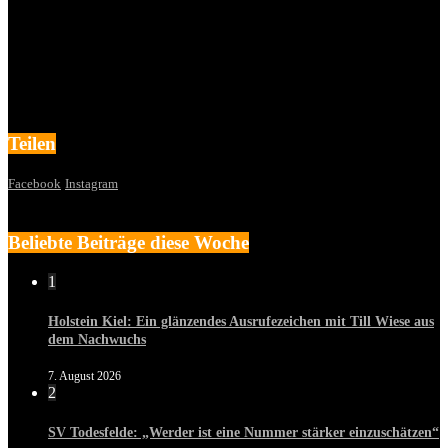
Teilen
Facebook
Instagram
Beliebte Beiträge diese Woche
1
Holstein Kiel: Ein glänzendes Ausrufezeichen mit Till Wiese aus
dem Nachwuchs
7. August 2026
2
SV Todesfelde: „Werder ist eine Nummer stärker einzuschätzen“