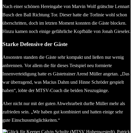
Nach einer schönen Hereingabe von Marvin Wolf grätschte Lennart
Busch den Ball Richtung Tor. Dieser hatte die Torlinie wohl schon
überschritten, doch im letzten Moment konnten die Gäste blocken.
Hinzu kamen noch einige gefährliche Kopfbälle von Jonah Gieseler.
Starke Defensive der Gäste
Ansonsten standen die Gäste sehr kompakt und ließen nur wenig
anbrennen. Vor allem die für dieses Testspiel neu formierte
Innenverteidigung hatte es Gästetrainer Arend Müller angetan. „Das
war überragend, was Macius Dahm und Hinne Schröder gespielt
haben“, lobte der MTSV-Coach die beiden Neuzugänge.
Aber nicht nur mit der guten Abwehrarbeit durfte Müller mehr als
zufrieden sein. „Wir haben gut kombiniert und hatten einige sehr
gute Einschussmöglichkeiten.“