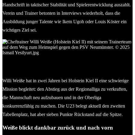
Handschrift in taktischer Stabilität und Spielerentwicklung auszahlt.
Verein und Trainer betonten in Interviews wiederholt, dass die
Ausbildung junger Talente wie Ikem Ugoh oder Louis Köster ein
wichtiges Ziel sei.
Cheftrainer Willi Weiße (re., Holstein Kiel II) mit seinem
Trainerteam auf dem Weg zum Heimspiel gegen den PSV
Neumünster. © 2025 Ismail Yesilyurt
Willi Weiße hat in zwei Jahren bei Holstein Kiel II eine schwierige
Mission begleitet: den Abstieg aus der Regionalliga zu verkraften,
die Mannschaft neu aufzubauen und in der Oberliga
konkurrenzfähig zu machen. Die U23 belegt aktuell den zweiten
Tabellenplatz, hat aber sieben Punkte Rückstand auf die Spitze.
Weiße blickt dankbar zurück und nach vorn