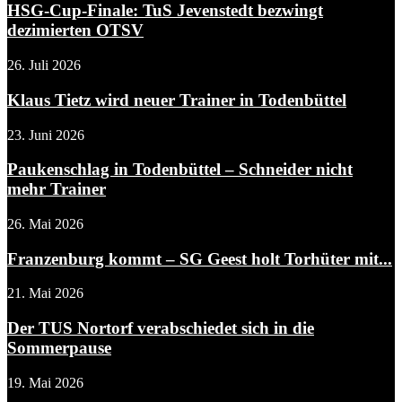
HSG-Cup-Finale: TuS Jevenstedt bezwingt
dezimierten OTSV
26. Juli 2026
Klaus Tietz wird neuer Trainer in Todenbüttel
23. Juni 2026
Paukenschlag in Todenbüttel – Schneider nicht
mehr Trainer
26. Mai 2026
Franzenburg kommt – SG Geest holt Torhüter mit...
21. Mai 2026
Der TUS Nortorf verabschiedet sich in die
Sommerpause
19. Mai 2026