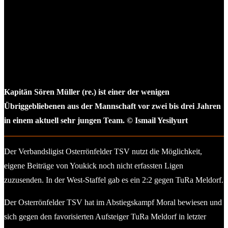
Kapitän Sören Müller (re.) ist einer der wenigen
Übriggebliebenen aus der Mannschaft vor zwei bis drei Jahren
in einem aktuell sehr jungen Team. © Ismail Yesilyurt
Der Verbandsligist Osterrönfelder TSV nutzt die Möglichkeit,
eigene Beiträge von Youkick noch nicht erfassten Ligen
zuzusenden. In der West-Staffel gab es ein 2:2 gegen TuRa Meldorf.
Der Osterrönfelder TSV hat im Abstiegskampf Moral bewiesen und
sich gegen den favorisierten Aufsteiger TuRa Meldorf in letzter