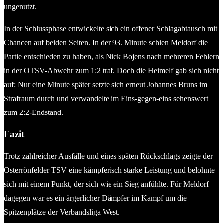
ungenutzt.
In der Schlussphase entwickelte sich ein offener Schlagabtausch mit
Chancen auf beiden Seiten. In der 93. Minute schien Meldorf die
Partie entschieden zu haben, als Nick Bojens nach mehreren Fehlern
in der OTSV-Abwehr zum 1:2 traf. Doch die Heimelf gab sich nicht
auf: Nur eine Minute später setzte sich erneut Johannes Bruns im
Strafraum durch und verwandelte im Eins-gegen-eins sehenswert
zum 2:2-Endstand.
Fazit
Trotz zahlreicher Ausfälle und eines späten Rückschlags zeigte der
Osterrönfelder TSV eine kämpferisch starke Leistung und belohnte
sich mit einem Punkt, der sich wie ein Sieg anfühlte. Für Meldorf
dagegen war es ein ärgerlicher Dämpfer im Kampf um die
Spitzenplätze der Verbandsliga West.