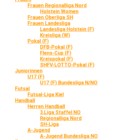
Frauen Regionalliga Nord
Holstein Women
Frauen Oberliga SH
Frauen Landesliga
Landesliga Holstein (F)
Kreisliga (W)
Pokal (F)
DFB-Pokal (F)
Flens-Cup (F)
Kreispokal (F)
SHFV-LOTTO-Pokal (F)
Juniorinnen
U17 (F)
U17 (F) Bundesliga N/NO
Futsal
Futsal-Liga Kiel
Handball
Herren Handball
3.Liga Staffel NO
Regionalliga Nord
SH-Liga
A-Jugend
A-Jugend Bundesliga NO