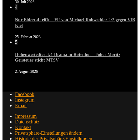
30. Juli 2026
4
Nur Eidertal trifft – Elf von Michael Rohwedder 2:2 gegen VfB
Kiel
25. Februar 2023
5
Hohenwestedter 3:4-Drama in Rotenhof – Joker Moritz
Gersteuer sticht MTSV
2. August 2026
Facebook
Instagram
Email
Impressum
Datenschutz
Kontakt
Privatsphäre-Einstellungen ändern
Historie der Privatsphäre-Einstellungen