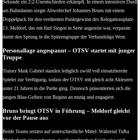
Sekunde ein 2:2-Unentschieden erkämpft. In einem intensiven Duell
am Bahndamm sorgte Abwehrchef Johannes Bruns mit einem
Doppelpack für den verdienten Punktgewinn des Relegationsplatz-
13. Meldorf, das mit fünf Siegen in Serie angereist war, verpasste
damit den Sprung in die Spitzengruppe der Verbandsliga West.
Personallage angespannt – OTSV startet mit junger
Truppe
Trainer Maik Gabriel standen lediglich zwölf voll einsatzbereite
Spieler zur Verfügung, sodass der OTSV mit gleich acht Akteuren
unter 21 Jahren in die Partie ging. Dennoch präsentierten sich die
jungen Blau-Gelben von Beginn an mutig und engagiert.
Bruns bringt OTSV in Führung – Meldorf gleicht
vor der Pause aus
Beide Teams setzten auf unterschiedliche Mittel: Während TuRa