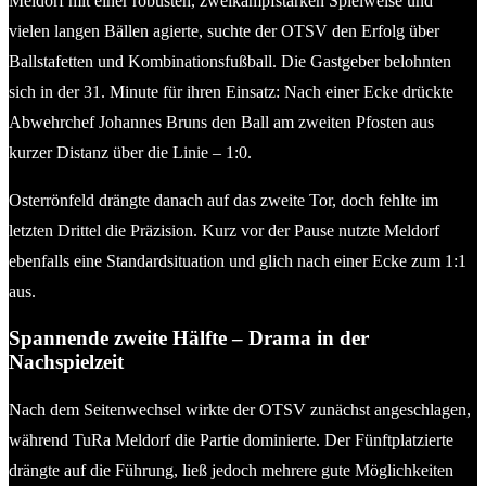
Meldorf mit einer robusten, zweikampfstarken Spielweise und
vielen langen Bällen agierte, suchte der OTSV den Erfolg über
Ballstafetten und Kombinationsfußball. Die Gastgeber belohnten
sich in der 31. Minute für ihren Einsatz: Nach einer Ecke drückte
Abwehrchef Johannes Bruns den Ball am zweiten Pfosten aus
kurzer Distanz über die Linie – 1:0.
Osterrönfeld drängte danach auf das zweite Tor, doch fehlte im
letzten Drittel die Präzision. Kurz vor der Pause nutzte Meldorf
ebenfalls eine Standardsituation und glich nach einer Ecke zum 1:1
aus.
Spannende zweite Hälfte – Drama in der
Nachspielzeit
Nach dem Seitenwechsel wirkte der OTSV zunächst angeschlagen,
während TuRa Meldorf die Partie dominierte. Der Fünftplatzierte
drängte auf die Führung, ließ jedoch mehrere gute Möglichkeiten