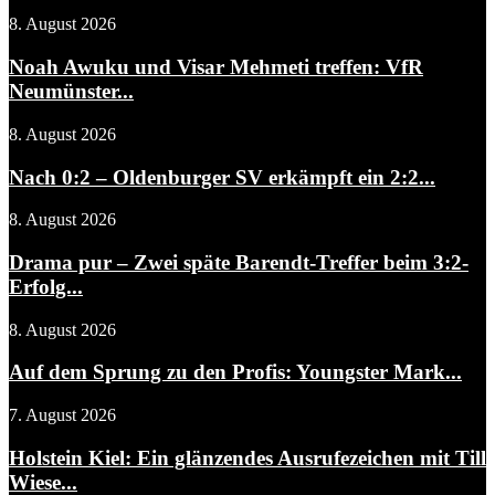
8. August 2026
Noah Awuku und Visar Mehmeti treffen: VfR
Neumünster...
8. August 2026
Nach 0:2 – Oldenburger SV erkämpft ein 2:2...
8. August 2026
Drama pur – Zwei späte Barendt-Treffer beim 3:2-
Erfolg...
8. August 2026
Auf dem Sprung zu den Profis: Youngster Mark...
7. August 2026
Holstein Kiel: Ein glänzendes Ausrufezeichen mit Till
Wiese...