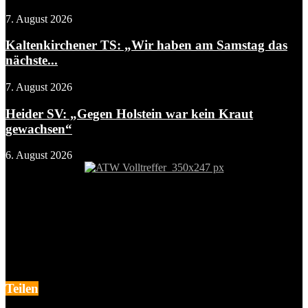
7. August 2026
Kaltenkirchener TS: „Wir haben am Samstag das
nächste...
7. August 2026
Heider SV: „Gegen Holstein war kein Kraut
gewachsen“
6. August 2026
Teilen