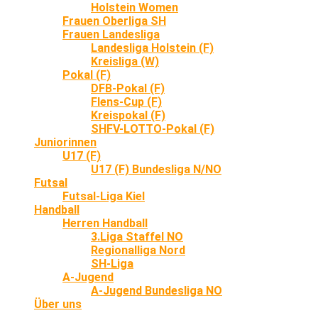
Holstein Women
Frauen Oberliga SH
Frauen Landesliga
Landesliga Holstein (F)
Kreisliga (W)
Pokal (F)
DFB-Pokal (F)
Flens-Cup (F)
Kreispokal (F)
SHFV-LOTTO-Pokal (F)
Juniorinnen
U17 (F)
U17 (F) Bundesliga N/NO
Futsal
Futsal-Liga Kiel
Handball
Herren Handball
3.Liga Staffel NO
Regionalliga Nord
SH-Liga
A-Jugend
A-Jugend Bundesliga NO
Über uns