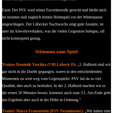
Fazit: Der PSV wird seiner Favoritenrolle gerecht und bleibt auch
im neunten und zugleich letzten Heimspiel vor der Winterpause
ungeschlagen. Der Lübecker Nachwuchs zeigt gute Ansätze, ist
aber im Abwehrverhalten, was die vielen Gegentore belegen, oft
nicht konsequent genug.
Stimmen zum Spiel
Trainer Dominik Toschka (VfB Lübeck II):
„1. Halbzeit sind wir
gar nicht in die Duelle gegangen, waren in den entscheidenden
Momenten zu weit weg vom Gegenspieler. PSV hat da so viel
Qualität, dies auch zu bestrafen. In der 2. Halbzeit machen wir es
die ersten 20 Minuten besser, kommen auch zum 3:1. Am Ende geht
das Ergebnis aber auch in der Höhe in Ordnung.“
Trainer Marco Frauenstein (PSV Neumünster):
„Wir haben eine