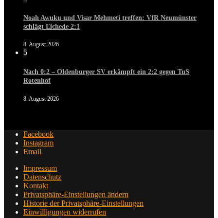
Noah Awuku und Visar Mehmeti treffen: VfR Neumünster
schlägt Eichede 2:1
8. August 2026
5
Nach 0:2 – Oldenburger SV erkämpft ein 2:2 gegen TuS
Rotenhof
8. August 2026
Facebook
Instagram
Email
Impressum
Datenschutz
Kontakt
Privatsphäre-Einstellungen ändern
Historie der Privatsphäre-Einstellungen
Einwilligungen widerrufen