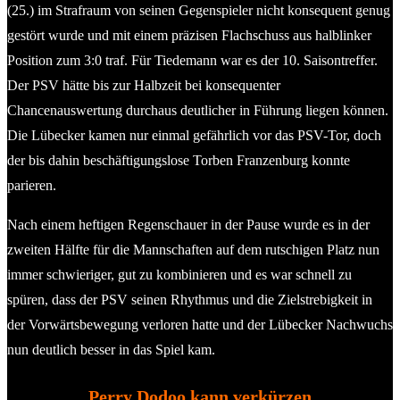
(25.) im Strafraum von seinen Gegenspieler nicht konsequent genug
gestört wurde und mit einem präzisen Flachschuss aus halblinker
Position zum 3:0 traf. Für Tiedemann war es der 10. Saisontreffer.
Der PSV hätte bis zur Halbzeit bei konsequenter
Chancenauswertung durchaus deutlicher in Führung liegen können.
Die Lübecker kamen nur einmal gefährlich vor das PSV-Tor, doch
der bis dahin beschäftigungslose Torben Franzenburg konnte
parieren.
Nach einem heftigen Regenschauer in der Pause wurde es in der
zweiten Hälfte für die Mannschaften auf dem rutschigen Platz nun
immer schwieriger, gut zu kombinieren und es war schnell zu
spüren, dass der PSV seinen Rhythmus und die Zielstrebigkeit in
der Vorwärtsbewegung verloren hatte und der Lübecker Nachwuchs
nun deutlich besser in das Spiel kam.
Perry Dodoo kann verkürzen