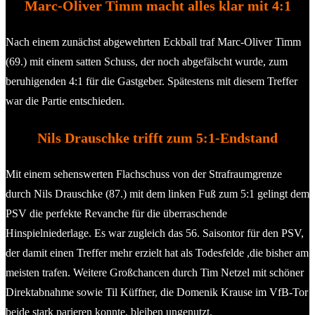
Marc-Oliver Timm macht alles klar mit 4:1
Nach einem zunächst abgewehrten Eckball traf Marc-Oliver Timm
(69.) mit einem satten Schuss, der noch abgefälscht wurde, zum
beruhigenden 4:1 für die Gastgeber. Spätestens mit diesem Treffer
war die Partie entschieden.
Nils Drauschke trifft zum 5:1-Endstand
Mit einem sehenswerten Flachschuss von der Strafraumgrenze
durch Nils Drauschke (87.) mit dem linken Fuß zum 5:1 gelingt dem
PSV die perfekte Revanche für die überraschende
Hinspielniederlage. Es war zugleich das 56. Saisontor für den PSV,
der damit einen Treffer mehr erzielt hat als Todesfelde ,die bisher am
meisten trafen. Weitere Großchancen durch Tim Netzel mit schöner
Direktabnahme sowie Til Küffner, die Domenik Krause im VfB-Tor
beide stark parieren konnte, bleiben ungenutzt.