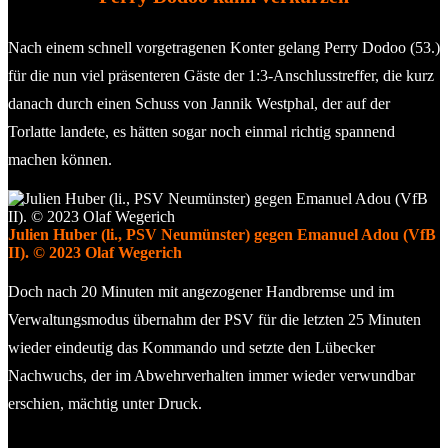
Nach einem schnell vorgetragenen Konter gelang Perry Dodoo (53.)
für die nun viel präsenteren Gäste der 1:3-Anschlusstreffer, die kurz
danach durch einen Schuss von Jannik Westphal, der auf der
Torlatte landete, es hätten sogar noch einmal richtig spannend
machen können.
Julien Huber (li., PSV Neumünster) gegen Emanuel Adou (VfB
II). © 2023 Olaf Wegerich
Doch nach 20 Minuten mit angezogener Handbremse und im
Verwaltungsmodus übernahm der PSV für die letzten 25 Minuten
wieder eindeutig das Kommando und setzte den Lübecker
Nachwuchs, der im Abwehrverhalten immer wieder verwundbar
erschien, mächtig unter Druck.