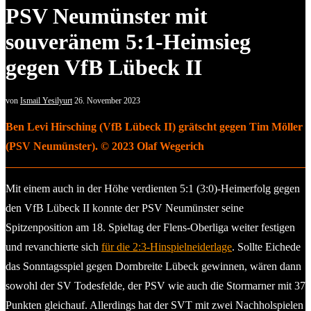
PSV Neumünster mit
souveränem 5:1-Heimsieg
gegen VfB Lübeck II
von
Ismail Yesilyurt
26. November 2023
Ben Levi Hirsching (VfB Lübeck II) grätscht gegen Tim Möller
(PSV Neumünster). © 2023 Olaf Wegerich
Mit einem auch in der Höhe verdienten 5:1 (3:0)-Heimerfolg gegen
den VfB Lübeck II konnte der PSV Neumünster seine
Spitzenposition am 18. Spieltag der Flens-Oberliga weiter festigen
und revanchierte sich
für die 2:3-Hinspielneiderlage
. Sollte Eichede
das Sonntagsspiel gegen Dornbreite Lübeck gewinnen, wären dann
sowohl der SV Todesfelde, der PSV wie auch die Stormarner mit 37
Punkten gleichauf. Allerdings hat der SVT mit zwei Nachholspielen