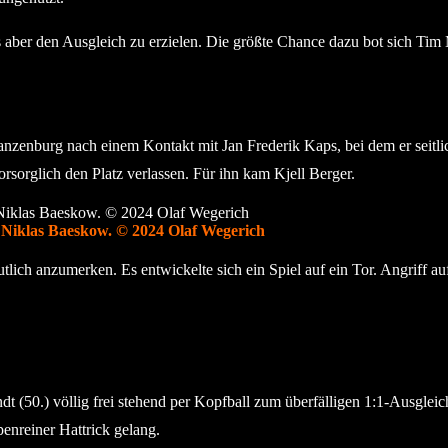
er den Ausgleich zu erzielen. Die größte Chance dazu bot sich Tim Mö
zenburg nach einem Kontakt mit Jan Frederik Kaps, bei dem er seitlic
orsorglich den Platz verlassen. Für ihn kam Kjell Berger.
r Niklas Baeskow. © 2024 Olaf Wegerich
ch anzumerken. Es entwickelte sich ein Spiel auf ein Tor. Angriff auf
 (50.) völlig frei stehend per Kopfball zum überfälligen 1:1-Ausgleich
penreiner Hattrick gelang.