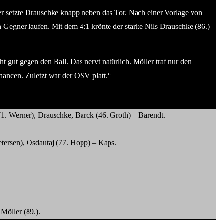
ler setzte Drauschke knapp neben das Tor. Nach einer Vorlage von
Gegner laufen. Mit dem 4:1 krönte der starke Nils Drauschke (86.)
ht gut gegen den Ball. Das nervt natürlich. Möller traf nur den
hancen. Zuletzt war der OSV platt.“
1. Werner), Drauschke, Barck (46. Groth) – Barendt.
tersen), Osdautaj (77. Hopp) – Kaps.
Möller (89.).