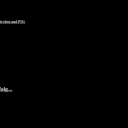
irchen und PSG
olg...