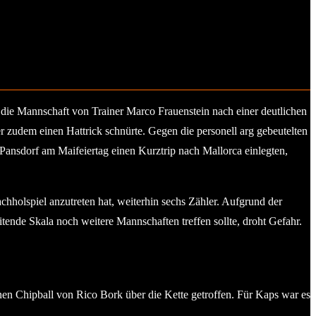
 die Mannschaft von Trainer Marco Frauenstein nach einer deutlichen
r zudem einen Hattrick schnürte. Gegen die personell arg gebeutelten
ansdorf am Maifeiertag einen Kurztrip nach Mallorca einlegten,
olspiel anzutreten hat, weiterhin sechs Zähler. Aufgrund der
tende Skala noch weitere Mannschaften treffen sollte, droht Gefahr.
en Chipball von Rico Bork über die Kette getroffen. Für Kaps war es