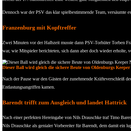
Dennoch war der PSV das klar spielbestimmende Team, versäumte es ab
Franzenburg mit Kopftreffer
Zwei Minuten vor der Halbzeit musste dann PSV-Torhüter Torben Fran
war, wie Mitspieler berichteten, sich dann aber doch wieder erholte, v
Dieser Ball wird gleich die sichere Beute von Oldenburgs Keepe
Nach der Pause war den Gästen der zunehmende Kräfteverschleiß deutli
Entlastungsangriffen kamen.
Barendt trifft zum Ausgleich und landet Hattrick
Nach einer perfekten Hereingabe von Nils Drauschke traf Timo Barendt
Nils Drauschke als genialer Vorbereiter für Barendt, dem damit ein lu