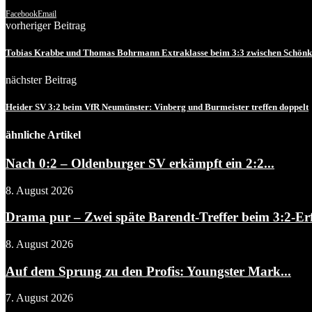
Facebook
Email
vorheriger Beitrag
Tobias Krabbe und Thomas Bohrmann Extraklasse beim 3:3 zwischen Schönk
nächster Beitrag
Heider SV 3:2 beim VfR Neumünster: Vinberg und Burmeister treffen doppelt
ähnliche Artikel
Nach 0:2 – Oldenburger SV erkämpft ein 2:2...
8. August 2026
Drama pur – Zwei späte Barendt-Treffer beim 3:2-Erf
8. August 2026
Auf dem Sprung zu den Profis: Youngster Mark...
7. August 2026