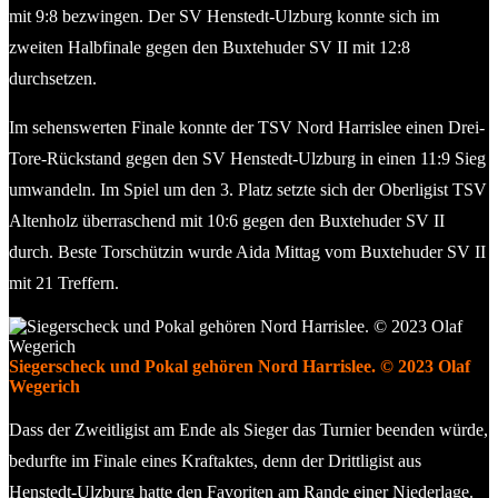
mit 9:8 bezwingen. Der SV Henstedt-Ulzburg konnte sich im
zweiten Halbfinale gegen den Buxtehuder SV II mit 12:8
durchsetzen.
Im sehenswerten Finale konnte der TSV Nord Harrislee einen Drei-
Tore-Rückstand gegen den SV Henstedt-Ulzburg in einen 11:9 Sieg
umwandeln. Im Spiel um den 3. Platz setzte sich der Oberligist TSV
Altenholz überraschend mit 10:6 gegen den Buxtehuder SV II
durch. Beste Torschützin wurde Aida Mittag vom Buxtehuder SV II
mit 21 Treffern.
Siegerscheck und Pokal gehören Nord Harrislee. © 2023 Olaf
Wegerich
Dass der Zweitligist am Ende als Sieger das Turnier beenden würde,
bedurfte im Finale eines Kraftaktes, denn der Drittligist aus
Henstedt-Ulzburg hatte den Favoriten am Rande einer Niederlage.