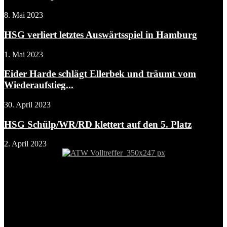
8. Mai 2023
HSG verliert letztes Auswärtsspiel in Hamburg
1. Mai 2023
Eider Harde schlägt Ellerbek und träumt vom
Wiederaufstieg...
30. April 2023
HSG Schülp/WR/RD klettert auf den 5. Platz
2. April 2023