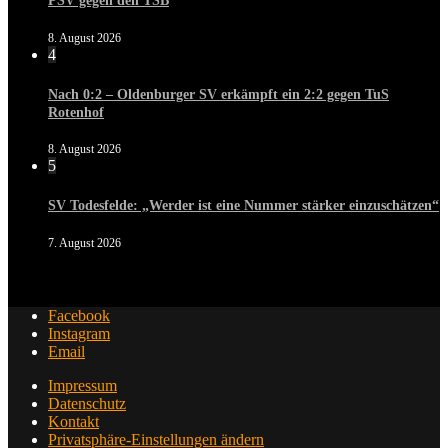
PSV gegen den TSB
8. August 2026
4
Nach 0:2 – Oldenburger SV erkämpft ein 2:2 gegen TuS
Rotenhof
8. August 2026
5
SV Todesfelde: „Werder ist eine Nummer stärker einzuschätzen“
7. August 2026
Facebook
Instagram
Email
Impressum
Datenschutz
Kontakt
Privatsphäre-Einstellungen ändern