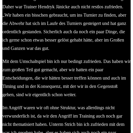
Daher war Trainer Hendryk Jänicke auch nicht restlos zufrieden.
„Wir haben ein bisschen gebraucht, um ins Turnier zu finden, aber
die Abwehr hat sich im Laufe des Turniers gesteigert und hat ganz
ordentlich gestanden. Sicherlich auch da noch ein paar Dinge, die
ich gerne schon etwas besser gelöst gehabt hätte, aber im Großen
und Ganzen war das gut.
Mit dem Umschaltspiel bin ich nur bedingt zufrieden. Das haben wir
zum großen Teil gut gemacht, aber wir hatten ein paar
Entscheidungen, die wir hätten besser treffen können und auch im
Timing und in der Konsequenz, mit der wir in den Gegenstoß
gehen, sind wir eigentlich schon weiter.
Im Angriff waren wir oft ohne Struktur, was allerdings nicht
verwunderlich ist, da wir den Angriff im Training auch noch gar
nicht thematisiert haben. Unterm Strich bin ich zufrieden mit dem
was ich gesehen habe, aber es haben sich auch noch ein paar