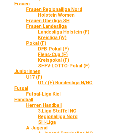
Frauen
Frauen Regionalliga Nord
Holstein Women
Frauen Oberliga SH
Frauen Landesliga
Landesliga Holstein (F)
Kreisliga (W)
Pokal (F)
DFB-Pokal (F)
Flens-Cup (F)
Kreispokal (F)
SHFV-LOTTO-Pokal (F)
Juniorinnen
U17 (F)
U17 (F) Bundesliga N/NO
Futsal
Futsal-Liga Kiel
Handball
Herren Handball
3.Liga Staffel NO
Regionalliga Nord
SH-Liga
A-Jugend