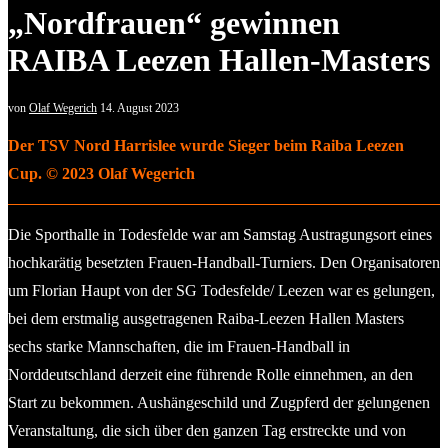
„Nordfrauen“ gewinnen
RAIBA Leezen Hallen-Masters
von
Olaf Wegerich
14. August 2023
Der TSV Nord Harrislee wurde Sieger beim Raiba Leezen
Cup. © 2023 Olaf Wegerich
Die Sporthalle in Todesfelde war am Samstag Austragungsort eines
hochkarätig besetzten Frauen-Handball-Turniers. Den Organisatoren
um Florian Haupt von der SG Todesfelde/ Leezen war es gelungen,
bei dem erstmalig ausgetragenen Raiba-Leezen Hallen Masters
sechs starke Mannschaften, die im Frauen-Handball in
Norddeutschland derzeit eine führende Rolle einnehmen, an den
Start zu bekommen. Aushängeschild und Zugpferd der gelungenen
Veranstaltung, die sich über den ganzen Tag erstreckte und von