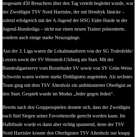
insgesamt 450 Besuchern über den Tag verteilt begleitet wurde, war
der Zweitligist TSV Nord Harrislee, der mit Hendryk Jänicke –
zuletzt erfolgreich mit der A-Jugend der HSG Eider Harde in der
Jugend-Bundesliga – nicht nur einen neuen Trainer präsentierte,
sondern auch einige starke Neuzugänge.
Aus der 3. Liga waren die Lokalmatadoren von der SG Todesfelde/
Leezen sowie der SV Henstedt-Ulzburg am Start. Mit der
Bundesligareserve vom Buxtehuder SV sowie von SV Grün-Weiss
Schwerin waren weitere starke Drittligisten angetreten. Als sechstes
Team ging mit dem TSV Altenholz ein ambitionierter Oberligist an
den Start. Gespielt wurde im Modus „Jeder gegen Jeden“.
Bereits nach den Gruppenspielen deutete sich, dass der Zweitligist
nach fünf Siegen seiner Favoritenrolle gerecht werden kann. Im
Halbfinale wurde es dann aber richtig spannend, denn der TSV
Nord Harrislee konnte den Oberligisten TSV Altenholz nur knapp