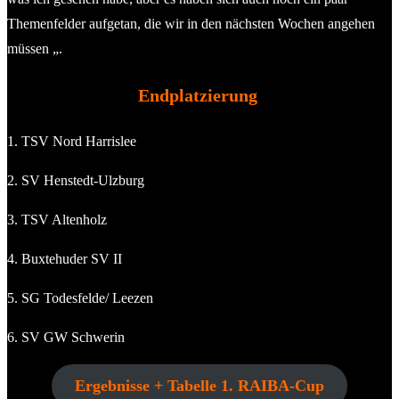
Themenfelder aufgetan, die wir in den nächsten Wochen angehen
müssen „.
Endplatzierung
1. TSV Nord Harrislee
2. SV Henstedt-Ulzburg
3. TSV Altenholz
4. Buxtehuder SV II
5. SG Todesfelde/ Leezen
6. SV GW Schwerin
Ergebnisse + Tabelle 1. RAIBA-Cup