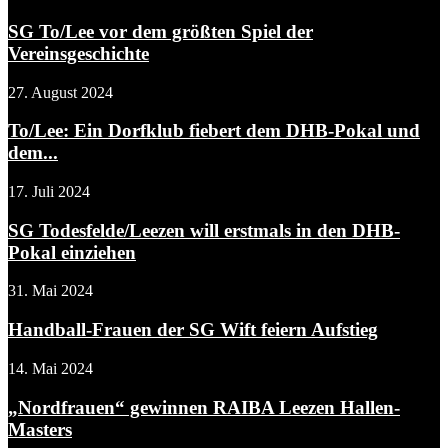
SG To/Lee vor dem größten Spiel der
Vereinsgeschichte
27. August 2024
To/Lee: Ein Dorfklub fiebert dem DHB-Pokal und
dem...
17. Juli 2024
SG Todesfelde/Leezen will erstmals in den DHB-
Pokal einziehen
31. Mai 2024
Handball-Frauen der SG Wift feiern Aufstieg
14. Mai 2024
„Nordfrauen“ gewinnen RAIBA Leezen Hallen-
Masters