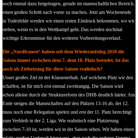
noch einmal dazu beigetragen, gerade im mannschaftlichen Bereich,
einen großen Schritt nach vorne zu machen. Jetzt am Wochenende
in Todesfelde werden wir einen ersten Eindruck bekommen, wo wir
stehen, wenn es in den Wettkampf geht. Das werden nochmal
wichtige Erkenntnisse für den weiteren Vorbereitungsverlauf.
Die „Nordfrauen“ haben seit dem Wiederaufstieg 2018 die
Saison immer zwischen dem 7. dem 10. Platz beendet. Ist das
auch als Zielsetzung für diese Saison realistisch?
Unser großes Ziel ist der Klassenerhalt. Auf welchem Platz wir den
schaffen, ist für mich erst einmal zweitrangig. Die Saison wird
schon alleine durch die Strukturreform des DHB deutlich härter. Am
Ende steigen die Mannschaften auf den Plätzen 13-16 ab, der 12.
muss noch eine Relegation spielen und erst der 11. Platz berechtigt
zum Verbleib in der 2. Liga. Wie realistisch eine Platzierung
zwischen 7-10 ist, werden wir in der Saison sehen. Wir haben einen
relativ großen Umbruch hinter uns, aber auch die anderen Vereine