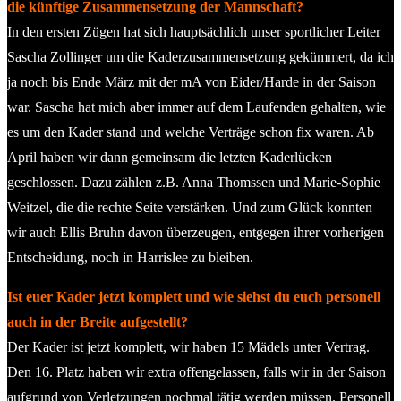
die künftige Zusammensetzung der Mannschaft?
In den ersten Zügen hat sich hauptsächlich unser sportlicher Leiter
Sascha Zollinger um die Kaderzusammensetzung gekümmert, da ich
ja noch bis Ende März mit der mA von Eider/Harde in der Saison
war. Sascha hat mich aber immer auf dem Laufenden gehalten, wie
es um den Kader stand und welche Verträge schon fix waren. Ab
April haben wir dann gemeinsam die letzten Kaderlücken
geschlossen. Dazu zählen z.B. Anna Thomssen und Marie-Sophie
Weitzel, die die rechte Seite verstärken. Und zum Glück konnten
wir auch Ellis Bruhn davon überzeugen, entgegen ihrer vorherigen
Entscheidung, noch in Harrislee zu bleiben.
Ist euer Kader jetzt komplett und wie siehst du euch personell
auch in der Breite aufgestellt?
Der Kader ist jetzt komplett, wir haben 15 Mädels unter Vertrag.
Den 16. Platz haben wir extra offengelassen, falls wir in der Saison
aufgrund von Verletzungen nochmal tätig werden müssen. Personell