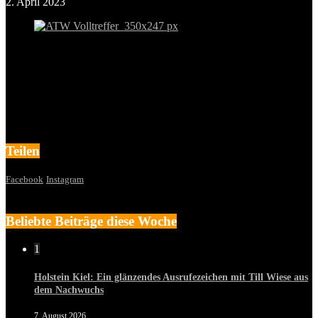
2. April 2023
Teilen
Facebook
Instagram
Beliebte Beiträge diese Woche
1
Holstein Kiel: Ein glänzendes Ausrufezeichen mit Till Wiese aus
dem Nachwuchs
7. August 2026