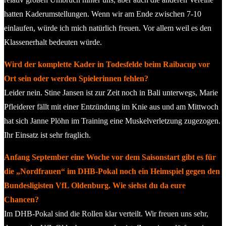
hatten Kaderumstellungen. Wenn wir am Ende zwischen 7-10
einlaufen, würde ich mich natürlich freuen. Vor allem weil es den
Klassenerhalt bedeuten würde.
Wird der komplette Kader in Todesfelde beim Raibacup vor
Ort sein oder werden Spielerinnen fehlen?
Leider nein. Stine Jansen ist zur Zeit noch in Bali unterwegs, Marie
Pfleiderer fällt mit einer Entzündung im Knie aus und am Mittwoch
hat sich Janne Plöhn im Training eine Muskelverletzung zugezogen.
Ihr Einsatz ist sehr fraglich.
Anfang September eine Woche vor dem Saisonstart gibt es für
die „Nordfrauen“ im DHB-Pokal noch ein Heimspiel gegen den
Bundesligisten VfL Oldenburg. Wie siehst du da eure
Chancen?
Im DHB-Pokal sind die Rollen klar verteilt. Wir freuen uns sehr,