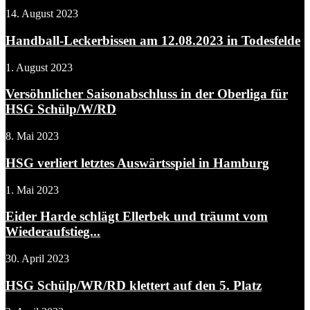
14. August 2023
Handball-Leckerbissen am 12.08.2023 in Todesfelde
1. August 2023
Versöhnlicher Saisonabschluss in der Oberliga für
HSG Schülp/W/RD
8. Mai 2023
HSG verliert letztes Auswärtsspiel in Hamburg
1. Mai 2023
Eider Harde schlägt Ellerbek und träumt vom
Wiederaufstieg...
30. April 2023
HSG Schülp/WR/RD klettert auf den 5. Platz