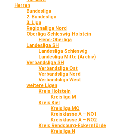
Herren
Bundesliga
2. Bundesliga
3. Liga
Regionalliga Nord
Oberliga Schleswig-Holstein
Flens-Oberliga
Landesliga SH
Landesliga Schleswig
Landesliga Mitte (Archiv)
Verbandsliga SH
Verbandsliga Ost
Verbandsliga Nord
Verbandsliga West
weitere Ligen
Kreis Holstein
Kreisliga M
Kreis Kiel
Kreisliga MO
Kreisklasse A – NO1
Kreisklasse A – NO2
Kreis Rendsburg-Eckernförde
Kreisliga N