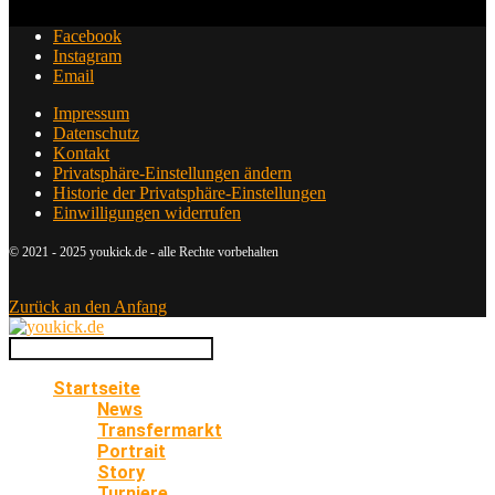
Facebook
Instagram
Email
Impressum
Datenschutz
Kontakt
Privatsphäre-Einstellungen ändern
Historie der Privatsphäre-Einstellungen
Einwilligungen widerrufen
© 2021 - 2025 youkick.de - alle Rechte vorbehalten
Zurück an den Anfang
Startseite
News
Transfermarkt
Portrait
Story
Turniere