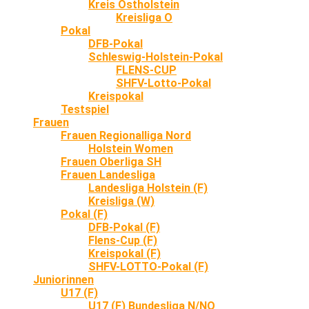
Kreis Ostholstein
Kreisliga O
Pokal
DFB-Pokal
Schleswig-Holstein-Pokal
FLENS-CUP
SHFV-Lotto-Pokal
Kreispokal
Testspiel
Frauen
Frauen Regionalliga Nord
Holstein Women
Frauen Oberliga SH
Frauen Landesliga
Landesliga Holstein (F)
Kreisliga (W)
Pokal (F)
DFB-Pokal (F)
Flens-Cup (F)
Kreispokal (F)
SHFV-LOTTO-Pokal (F)
Juniorinnen
U17 (F)
U17 (F) Bundesliga N/NO