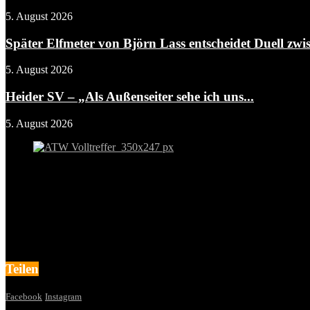
5. August 2026
Später Elfmeter von Björn Lass entscheidet Duell zwis
5. August 2026
Heider SV – „Als Außenseiter sehe ich uns...
5. August 2026
Teilen
Facebook
Instagram