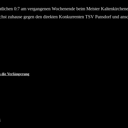
tlichen 0:7 am vergangenen Wochenende beim Meister Kaltenkirchener T
nächst zuhause gegen den direkten Konkurrenten TSV Pansdorf und ansc
n die Verlängerung
n