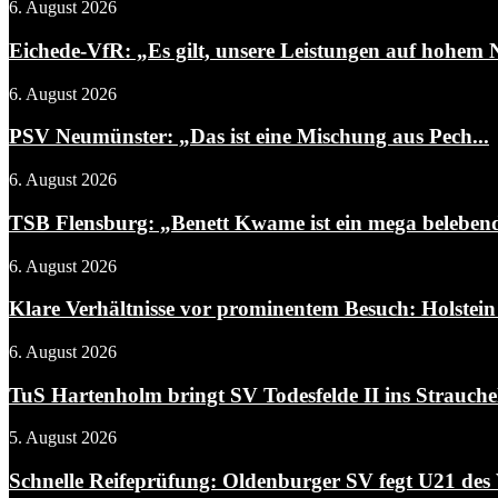
6. August 2026
Eichede-VfR: „Es gilt, unsere Leistungen auf hohem N
6. August 2026
PSV Neumünster: „Das ist eine Mischung aus Pech...
6. August 2026
TSB Flensburg: „Benett Kwame ist ein mega belebend
6. August 2026
Klare Verhältnisse vor prominentem Besuch: Holstein 
6. August 2026
TuS Hartenholm bringt SV Todesfelde II ins Strauchel
5. August 2026
Schnelle Reifeprüfung: Oldenburger SV fegt U21 des 