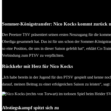
Sommer-Königstransfer: Nico Kocks kommt zurück n
Der Preetzer TSV präsentiert seinen ersten Neuzugang für die kommen
Oberliga gesammelt hat. Das ist für uns schon der Sommer-Königstran
so eine Position, die uns in dieser Saison gefehlt hat“, erklärt Co-Tra
Verbindung zum PTSV zu verpflichten.
Rückkehr mit Herz für Nico Kocks
„Ich habe bereits in der Jugend für den PTSV gespielt und kenne noch
darauf, meinen Beitrag zu einer erfolgreichen Saison zu leisten“, sag
Nico Kocks (rechts von Torwart) im torlosen Spiel beim Heider S
Abstiegskampf spitzt sich zu