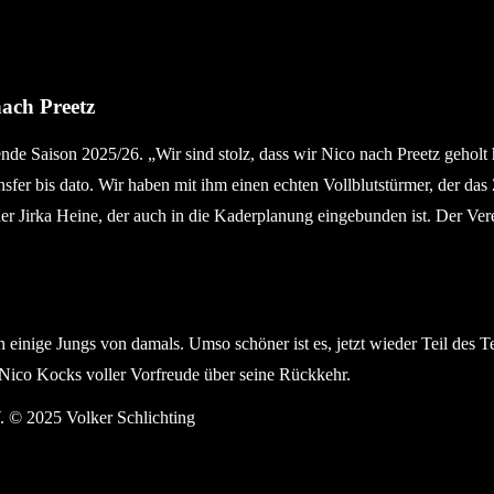
ach Preetz
de Saison 2025/26. „Wir sind stolz, dass wir Nico nach Preetz geholt
sfer bis dato. Wir haben mit ihm einen echten Vollblutstürmer, der da
iner Jirka Heine, der auch in die Kaderplanung eingebunden ist. Der Vere
 einige Jungs von damals. Umso schöner ist es, jetzt wieder Teil des 
t Nico Kocks voller Vorfreude über seine Rückkehr.
V. © 2025 Volker Schlichting