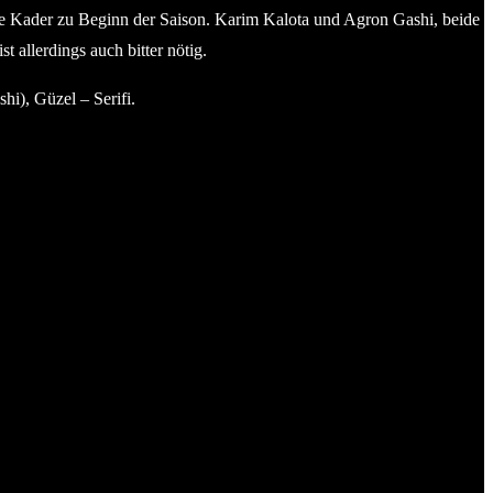
tere Kader zu Beginn der Saison. Karim Kalota und Agron Gashi, beide
t allerdings auch bitter nötig.
i), Güzel – Serifi.