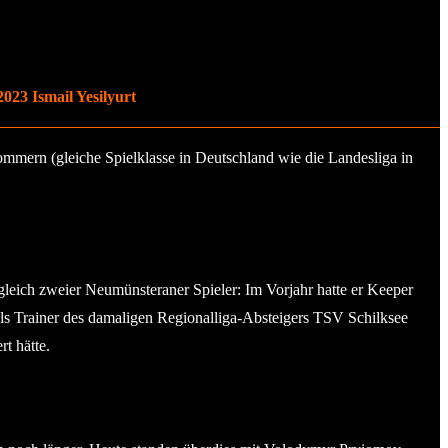
023 Ismail Yesilyurt
ern (gleiche Spielklasse in Deutschland wie die Landesliga in
leich zweier Neumünsteraner Spieler: Im Vorjahr hatte er Keeper
ls Trainer des damaligen Regionalliga-Absteigers TSV Schilksee
t hätte.