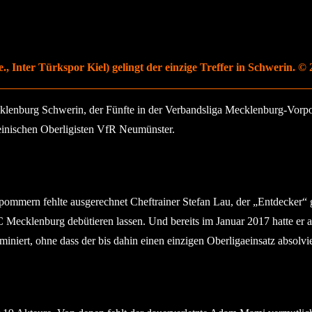
Inter Türkspor Kiel) gelingt der einzige Treffer in Schwerin. © 2
enburg Schwerin, der Fünfte in der Verbandsliga Mecklenburg-Vorpomm
teinischen Oberligisten VfR Neumünster.
mmern fehlte ausgerechnet Cheftrainer Stefan Lau, der „Entdecker“ g
Mecklenburg debütieren lassen. Und bereits im Januar 2017 hatte er a
niert, ohne dass der bis dahin einen einzigen Oberligaeinsatz absolvier