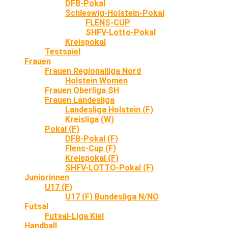
DFB-Pokal
Schleswig-Holstein-Pokal
FLENS-CUP
SHFV-Lotto-Pokal
Kreispokal
Testspiel
Frauen
Frauen Regionalliga Nord
Holstein Women
Frauen Oberliga SH
Frauen Landesliga
Landesliga Holstein (F)
Kreisliga (W)
Pokal (F)
DFB-Pokal (F)
Flens-Cup (F)
Kreispokal (F)
SHFV-LOTTO-Pokal (F)
Juniorinnen
U17 (F)
U17 (F) Bundesliga N/NO
Futsal
Futsal-Liga Kiel
Handball