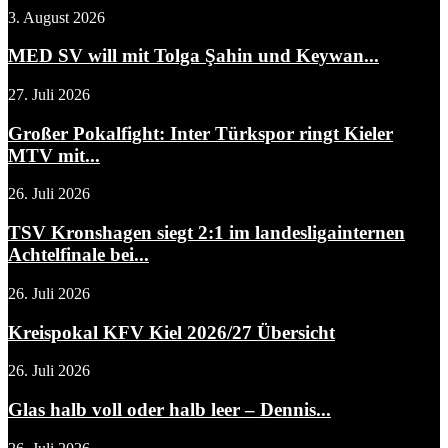
3. August 2026
MED SV will mit Tolga Şahin und Keywan...
27. Juli 2026
Großer Pokalfight: Inter Türkspor ringt Kieler
MTV mit...
26. Juli 2026
TSV Kronshagen siegt 2:1 im landesligainternen
Achtelfinale bei...
26. Juli 2026
Kreispokal KFV Kiel 2026/27 Übersicht
26. Juli 2026
Glas halb voll oder halb leer – Dennis...