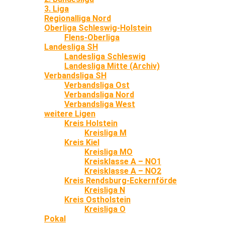
3. Liga
Regionalliga Nord
Oberliga Schleswig-Holstein
Flens-Oberliga
Landesliga SH
Landesliga Schleswig
Landesliga Mitte (Archiv)
Verbandsliga SH
Verbandsliga Ost
Verbandsliga Nord
Verbandsliga West
weitere Ligen
Kreis Holstein
Kreisliga M
Kreis Kiel
Kreisliga MO
Kreisklasse A – NO1
Kreisklasse A – NO2
Kreis Rendsburg-Eckernförde
Kreisliga N
Kreis Ostholstein
Kreisliga O
Pokal