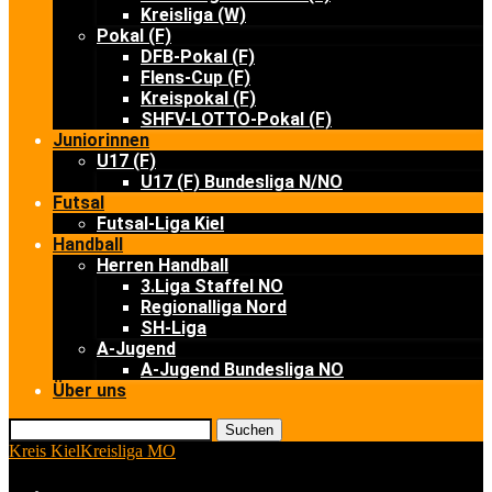
Kreisliga (W)
Pokal (F)
DFB-Pokal (F)
Flens-Cup (F)
Kreispokal (F)
SHFV-LOTTO-Pokal (F)
Juniorinnen
U17 (F)
U17 (F) Bundesliga N/NO
Futsal
Futsal-Liga Kiel
Handball
Herren Handball
3.Liga Staffel NO
Regionalliga Nord
SH-Liga
A-Jugend
A-Jugend Bundesliga NO
Über uns
Suchen
Kreis Kiel
Kreisliga MO