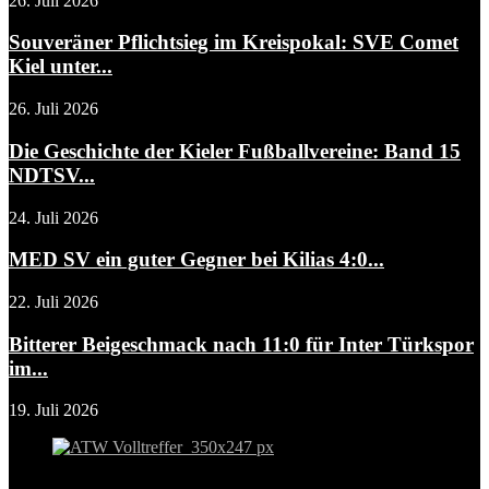
26. Juli 2026
Souveräner Pflichtsieg im Kreispokal: SVE Comet
Kiel unter...
26. Juli 2026
Die Geschichte der Kieler Fußballvereine: Band 15
NDTSV...
24. Juli 2026
MED SV ein guter Gegner bei Kilias 4:0...
22. Juli 2026
Bitterer Beigeschmack nach 11:0 für Inter Türkspor
im...
19. Juli 2026