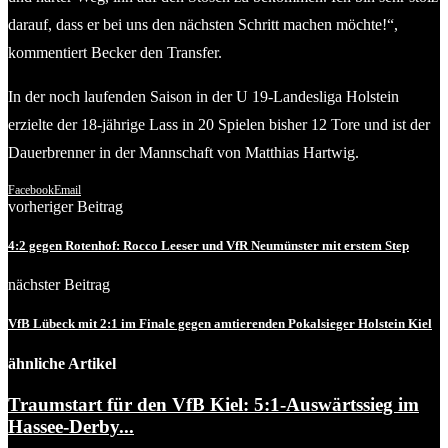
darauf, dass er bei uns den nächsten Schritt machen möchte!“,
kommentiert Becker den Transfer.
In der noch laufenden Saison in der U 19-Landesliga Holstein
erzielte der 18-jährige Lass in 20 Spielen bisher 12 Tore und ist der
Dauerbrenner in der Mannschaft von Matthias Hartwig.
Facebook
Email
vorheriger Beitrag
4:2 gegen Rotenhof: Rocco Leeser und VfR Neumünster mit erstem Step
nächster Beitrag
VfB Lübeck mit 2:1 im Finale gegen amtierenden Pokalsieger Holstein Kiel
ähnliche Artikel
Traumstart für den VfB Kiel: 5:1-Auswärtssieg im
Hassee-Derby...