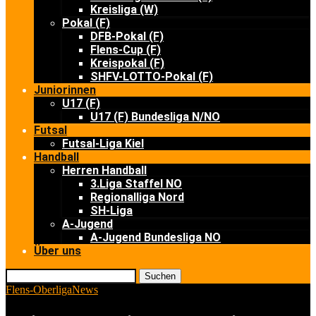
Kreisliga (W)
Pokal (F)
DFB-Pokal (F)
Flens-Cup (F)
Kreispokal (F)
SHFV-LOTTO-Pokal (F)
Juniorinnen
U17 (F)
U17 (F) Bundesliga N/NO
Futsal
Futsal-Liga Kiel
Handball
Herren Handball
3.Liga Staffel NO
Regionalliga Nord
SH-Liga
A-Jugend
A-Jugend Bundesliga NO
Über uns
Suchen
Flens-Oberliga
News