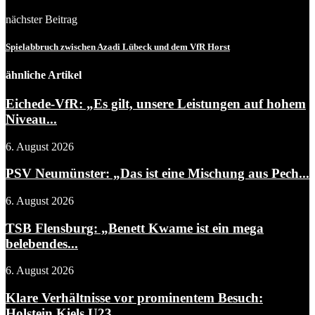
nächster Beitrag
Spielabbruch zwischen Azadi Lübeck und dem VfR Horst
ähnliche Artikel
Eichede-VfR: „Es gilt, unsere Leistungen auf hohem
Niveau...
6. August 2026
PSV Neumünster: „Das ist eine Mischung aus Pech...
6. August 2026
TSB Flensburg: „Benett Kwame ist ein mega
belebendes...
6. August 2026
Klare Verhältnisse vor prominentem Besuch:
Holstein Kiels U23...