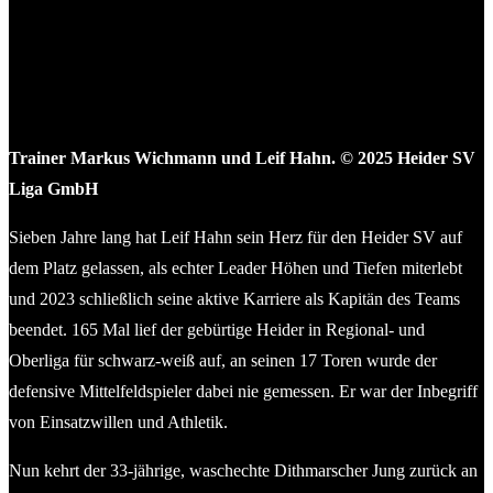
Trainer Markus Wichmann und Leif Hahn. © 2025 Heider SV
Liga GmbH
Sieben Jahre lang hat Leif Hahn sein Herz für den Heider SV auf
dem Platz gelassen, als echter Leader Höhen und Tiefen miterlebt
und 2023 schließlich seine aktive Karriere als Kapitän des Teams
beendet. 165 Mal lief der gebürtige Heider in Regional- und
Oberliga für schwarz-weiß auf, an seinen 17 Toren wurde der
defensive Mittelfeldspieler dabei nie gemessen. Er war der Inbegriff
von Einsatzwillen und Athletik.
Nun kehrt der 33-jährige, waschechte Dithmarscher Jung zurück an