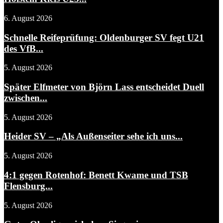
6. August 2026
Schnelle Reifeprüfung: Oldenburger SV fegt U21
des VfB...
5. August 2026
Später Elfmeter von Björn Lass entscheidet Duell
zwischen...
5. August 2026
Heider SV – „Als Außenseiter sehe ich uns...
5. August 2026
4:1 gegen Rotenhof: Benett Kwame und TSB
Flensburg...
5. August 2026