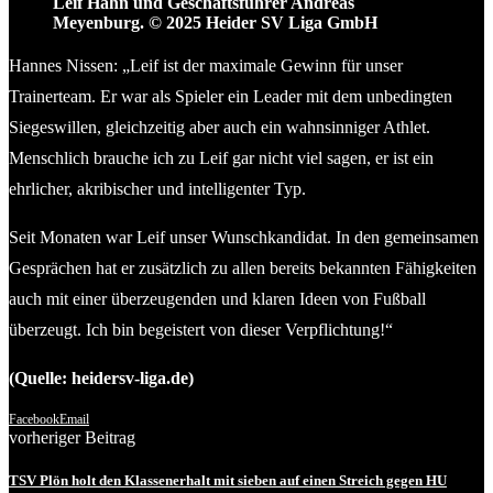
Leif Hahn und Geschäftsführer Andreas
Meyenburg. © 2025 Heider SV Liga GmbH
Hannes Nissen: „Leif ist der maximale Gewinn für unser
Trainerteam. Er war als Spieler ein Leader mit dem unbedingten
Siegeswillen, gleichzeitig aber auch ein wahnsinniger Athlet.
Menschlich brauche ich zu Leif gar nicht viel sagen, er ist ein
ehrlicher, akribischer und intelligenter Typ.
Seit Monaten war Leif unser Wunschkandidat. In den gemeinsamen
Gesprächen hat er zusätzlich zu allen bereits bekannten Fähigkeiten
auch mit einer überzeugenden und klaren Ideen von Fußball
überzeugt. Ich bin begeistert von dieser Verpflichtung!“
(Quelle: heidersv-liga.de)
Facebook
Email
vorheriger Beitrag
TSV Plön holt den Klassenerhalt mit sieben auf einen Streich gegen HU