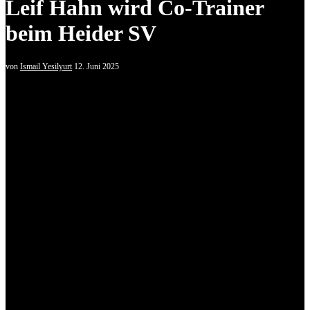
Leif Hahn wird Co-Trainer
beim Heider SV
von
Ismail Yesilyurt
12. Juni 2025