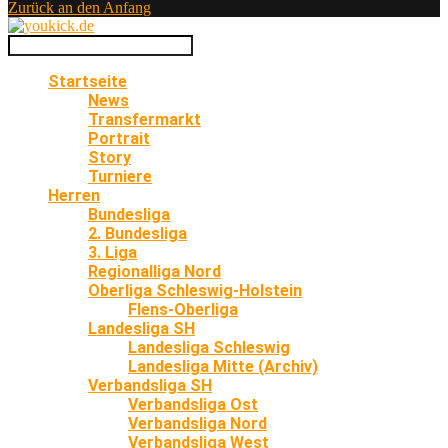
Zurück an den Anfang
Startseite
News
Transfermarkt
Portrait
Story
Turniere
Herren
Bundesliga
2. Bundesliga
3. Liga
Regionalliga Nord
Oberliga Schleswig-Holstein
Flens-Oberliga
Landesliga SH
Landesliga Schleswig
Landesliga Mitte (Archiv)
Verbandsliga SH
Verbandsliga Ost
Verbandsliga Nord
Verbandsliga West