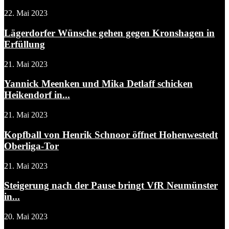
22. Mai 2023
Lägerdorfer Wünsche gehen gegen Kronshagen in
Erfüllung
21. Mai 2023
Yannick Meenken und Mika Detlaff schicken
Heikendorf in...
21. Mai 2023
Kopfball von Henrik Schnoor öffnet Hohenwestedt
Oberliga-Tor
21. Mai 2023
Steigerung nach der Pause bringt VfR Neumünster
in...
20. Mai 2023