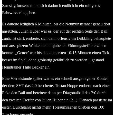
Samstag fortsetzen und sich dadurch endlich in ein ruhigeres
Fahrwasser begeben.
Es dauerte lediglich 6 Minuten, bis die Neumünsteraner genau dort
ansetzten. Julien Huber war es, der auf der rechten Seite den Ball
zunächst stark eroberte, sich dann offensiv im Dribbling behauptete
und aus spitzem Winkel den umjubelten Führungstreffer erzielen
konnte. ,,Gettorf war bis dato die ersten 10-15 Minuten einen Tick
besser im Spiel, ohne großartig gefährlich zu werden‘‘, gestand
Heimtrainer Thilo Becker ein.
Eine Viertelstunde später war es ein schnell ausgetragener Konter,
der dem SVT das 2:0 bescherte. Tristan Hoppe eroberte nach einer
Ecke den Ball und bereitete dann per Diagonalball das 2:0 durch
den zweiten Treffer von Julien Huber ein (21.). Danach passierte im
ersten Durchgang nichts mehr, Torraumszenen blieben den 100
Zuschauer verwehrt.