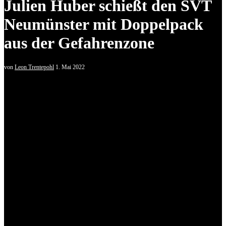
Julien Huber schießt den SVT
Neumünster mit Doppelpack
aus der Gefahrenzone
von
Leon Trentepohl
1. Mai 2022