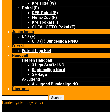
Kreisliga (W)
Pokal (F)
DFB-Pokal (F)
Flens-Cup (F)
Kreispokal (F)
SHFV-LOTTO-Pokal (F)
Juniorinnen
U17 (F)
U17 (F) Bundesliga N/NO
Futsal
Futsal-Liga Kiel
Handball
Herren Handball
3.Liga Staffel NO
Regionalliga Nord
SH-Liga
A-Jugend
A-Jugend Bundesliga NO
Über uns
Suchen
Landesliga Mitte (Archiv)