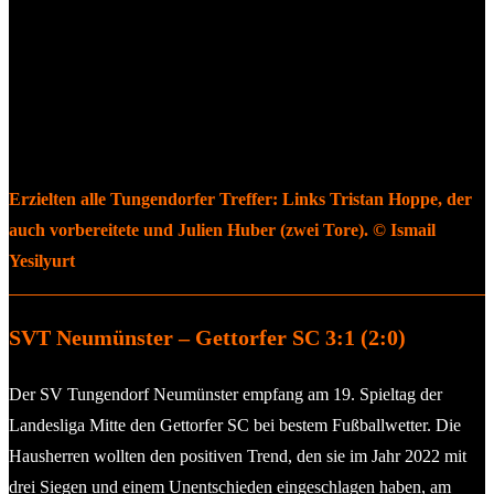
Erzielten alle Tungendorfer Treffer: Links Tristan Hoppe, der
auch vorbereitete und Julien Huber (zwei Tore). © Ismail
Yesilyurt
SVT Neumünster – Gettorfer SC 3:1 (2:0)
Der SV Tungendorf Neumünster empfang am 19. Spieltag der
Landesliga Mitte den Gettorfer SC bei bestem Fußballwetter. Die
Hausherren wollten den positiven Trend, den sie im Jahr 2022 mit
drei Siegen und einem Unentschieden eingeschlagen haben, am