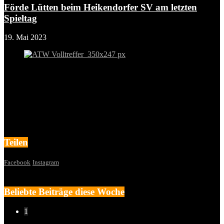
Förde Lütten beim Heikendorfer SV am letzten
Spieltag
19. Mai 2023
Teilen
Facebook
Instagram
Beliebte Beiträge diese Woche
1