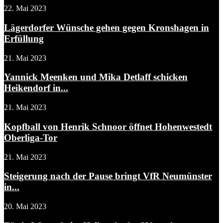
22. Mai 2023
Lägerdorfer Wünsche gehen gegen Kronshagen in
Erfüllung
21. Mai 2023
Yannick Meenken und Mika Detlaff schicken
Heikendorf in...
21. Mai 2023
Kopfball von Henrik Schnoor öffnet Hohenwestedt
Oberliga-Tor
21. Mai 2023
Steigerung nach der Pause bringt VfR Neumünster
in...
20. Mai 2023