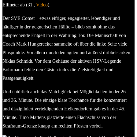
Elfmeter ab (31.,
Video
).
Der SVE Comet – etwas eifriger, engagierter, lebendiger und
häufiger in der gegnerischen Hälfte – blieb somit ohne das
entsprechende Entgelt in der Währung Tor. Die Mannschaft von
Coach Mark Hungerecker sammelte oft über die linke Seite viele
Pluspunkte. Vor allem durch den agilen und äußerst dribbelstarken
Niklas Schmidt. Vor dem Gehäuse der aktiven HSV-Legende
Bohrmann fehlte den Gästen indes die Zielstrebigkeit und
Passgenauigkeit.
Und natürlich auch das Matchglück bei Möglichkeiten in der 26.
und 36. Minute. Die einzige klare Torchance für die konzentriert
und diszipliniert verteidigenden Heikendorfern gab es in der 45.
Minute. Timo Martens platzierte einen Flachschuss von der
Strafraum-Grenze knapp am rechten Pfosten vorbei.