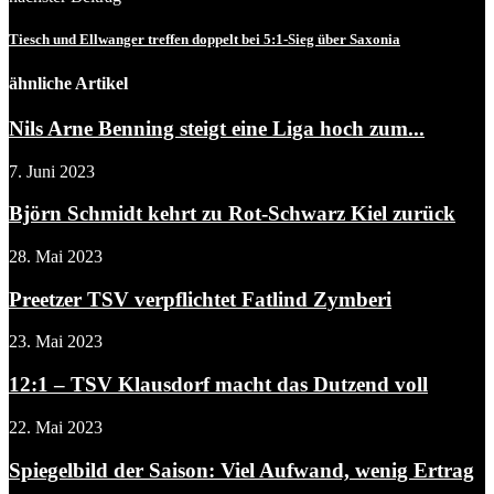
Tiesch und Ellwanger treffen doppelt bei 5:1-Sieg über Saxonia
ähnliche Artikel
Nils Arne Benning steigt eine Liga hoch zum...
7. Juni 2023
Björn Schmidt kehrt zu Rot-Schwarz Kiel zurück
28. Mai 2023
Preetzer TSV verpflichtet Fatlind Zymberi
23. Mai 2023
12:1 – TSV Klausdorf macht das Dutzend voll
22. Mai 2023
Spiegelbild der Saison: Viel Aufwand, wenig Ertrag