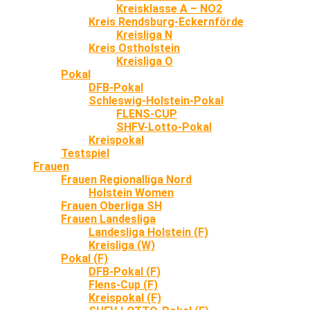
Kreisklasse A – NO2
Kreis Rendsburg-Eckernförde
Kreisliga N
Kreis Ostholstein
Kreisliga O
Pokal
DFB-Pokal
Schleswig-Holstein-Pokal
FLENS-CUP
SHFV-Lotto-Pokal
Kreispokal
Testspiel
Frauen
Frauen Regionalliga Nord
Holstein Women
Frauen Oberliga SH
Frauen Landesliga
Landesliga Holstein (F)
Kreisliga (W)
Pokal (F)
DFB-Pokal (F)
Flens-Cup (F)
Kreispokal (F)