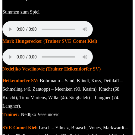
Stimmen zum Spiel
Mark Hungerecker (Trainer SVE Comet Kiel)
Nedeljko Veselinovic (Trainer Heikendorfer SV)
Heikendorfer SV:
Bohrmann – Sand, Klindt, Kuss, Dethlaff –
Schmeling (46. Zantopp) – Meenken (90. Kasim), Kracht (68.
Kracht), Timo Martens, Wilke (46. Singhateh) – Langner (74.
Langner).
Trainer:
Nedljko Veselinovic.
SVE Comet Kiel:
Losch – Yilmaz, Braasch, Vones, Markwardt –