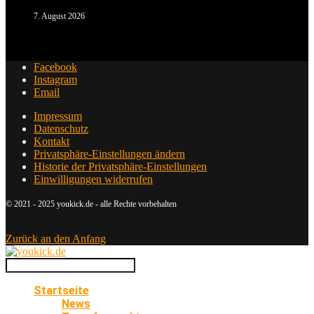
7. August 2026
Facebook
Instagram
Email
Impressum
Datenschutz
Kontakt
Privatsphäre-Einstellungen ändern
Historie der Privatsphäre-Einstellungen
Einwilligungen widerrufen
© 2021 - 2025 youkick.de - alle Rechte vorbehalten
Zurück an den Anfang
Startseite
News