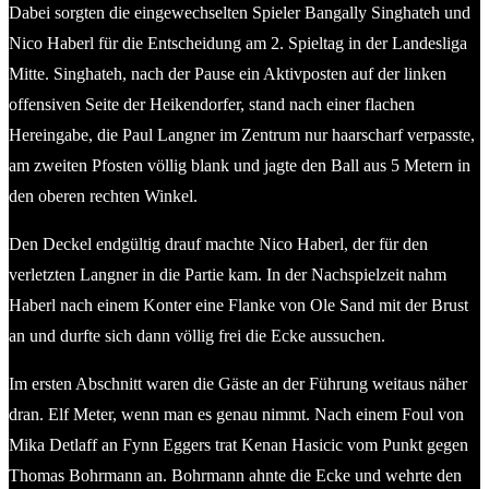
Dabei sorgten die eingewechselten Spieler Bangally Singhateh und
Nico Haberl für die Entscheidung am 2. Spieltag in der Landesliga
Mitte. Singhateh, nach der Pause ein Aktivposten auf der linken
offensiven Seite der Heikendorfer, stand nach einer flachen
Hereingabe, die Paul Langner im Zentrum nur haarscharf verpasste,
am zweiten Pfosten völlig blank und jagte den Ball aus 5 Metern in
den oberen rechten Winkel.
Den Deckel endgültig drauf machte Nico Haberl, der für den
verletzten Langner in die Partie kam. In der Nachspielzeit nahm
Haberl nach einem Konter eine Flanke von Ole Sand mit der Brust
an und durfte sich dann völlig frei die Ecke aussuchen.
Im ersten Abschnitt waren die Gäste an der Führung weitaus näher
dran. Elf Meter, wenn man es genau nimmt. Nach einem Foul von
Mika Detlaff an Fynn Eggers trat Kenan Hasicic vom Punkt gegen
Thomas Bohrmann an. Bohrmann ahnte die Ecke und wehrte den