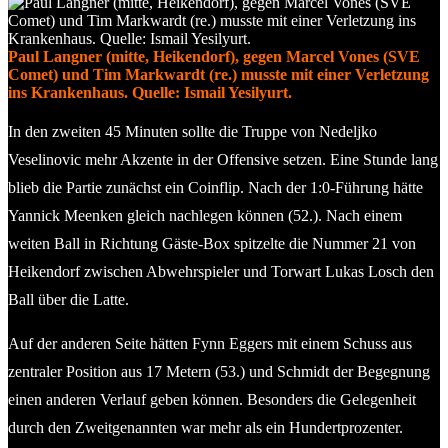
Paul Langner (mitte, Heikendorf), gegen Marcel Vones (SVE
Comet) und Tim Markwardt (re.) musste mit einer Verletzung
ins Krankenhaus. Quelle: Ismail Yesilyurt.
In den zweiten 45 Minuten sollte die Truppe von Nedeljko
Veselinovic mehr Akzente in der Offensive setzen. Eine Stunde lang
blieb die Partie zunächst ein Coinflip. Nach der 1:0-Führung hätte
Yannick Meenken gleich nachlegen können (52.). Nach einem
weiten Ball in Richtung Gäste-Box spitzelte die Nummer 21 von
Heikendorf zwischen Abwehrspieler und Torwart Lukas Losch den
Ball über die Latte.
Auf der anderen Seite hätten Fynn Eggers mit einem Schuss aus
zentraler Position aus 17 Metern (53.) und Schmidt der Begegnung
einen anderen Verlauf geben können. Besonders die Gelegenheit
durch den Zweitgenannten war mehr als ein Hundertprozenter.