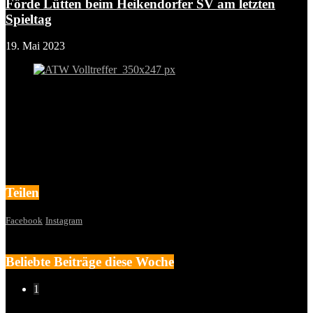
Förde Lütten beim Heikendorfer SV am letzten
Spieltag
19. Mai 2023
Teilen
Facebook
Instagram
Beliebte Beiträge diese Woche
1