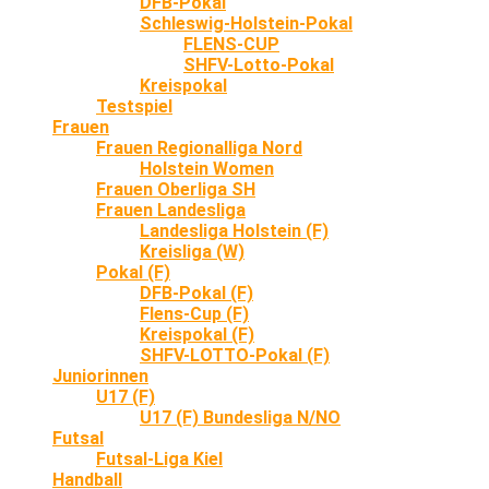
DFB-Pokal
Schleswig-Holstein-Pokal
FLENS-CUP
SHFV-Lotto-Pokal
Kreispokal
Testspiel
Frauen
Frauen Regionalliga Nord
Holstein Women
Frauen Oberliga SH
Frauen Landesliga
Landesliga Holstein (F)
Kreisliga (W)
Pokal (F)
DFB-Pokal (F)
Flens-Cup (F)
Kreispokal (F)
SHFV-LOTTO-Pokal (F)
Juniorinnen
U17 (F)
U17 (F) Bundesliga N/NO
Futsal
Futsal-Liga Kiel
Handball