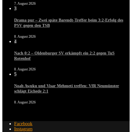
7. August 2026
3
Drama pur – Zwei späte Barendt-Treffer beim 3:2-Erfolg des
PSV gegen den TSB
8. August 2026
4
Nach 0:2 – Oldenburger SV erkämpft ein 2:2 gegen TuS
Rotenhof
8. August 2026
5
Noah Awuku und Visar Mehmeti treffen: VfR Neumünster
schlägt Eichede 2:1
8. August 2026
Facebook
Instagram