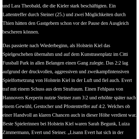
und Lara Theobald, die die Kieler stark beschäftigten. Ein
Lattentreffer durch Steiner (25.) und zwei Möglichkeiten durch
Thien hätten den Gastgebern schon vor der Pause den Ausgleich
bescheren können.
Das passierte nach Wiederbeginn, als Holstein Kiel das
Spielgeschehen übernahm und auf dem Kunstrasenplatz im Citti
Fussball Park in allen Belangen einen Gang zulegte. Das 2:2 lag
aufgrund der druckvollen, aggressiven und zweikampfintensiven
Spielfortsetzung von Holstein Kiel in der Luft und fiel auch. Evert
traf mit einem Schuss aus dem Strafraum. Einen Fehlpass von
Hannovers Keeperin nutzte Steiner zum 3:2 und erhöhte später nach
einem Gewühl, Gestocher und Pfostentreffer auf 4:2. Welches ob
einer Handvoll an klaren Chancen auch in dieser Höhe verdient war.
Beste Spielerinnen bei Holstein Kiel waren Sarah Begunk, Luiza
Zimmermann, Evert und Steiner. „Lisann Evert hat sich in der