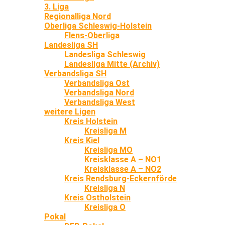
3. Liga
Regionalliga Nord
Oberliga Schleswig-Holstein
Flens-Oberliga
Landesliga SH
Landesliga Schleswig
Landesliga Mitte (Archiv)
Verbandsliga SH
Verbandsliga Ost
Verbandsliga Nord
Verbandsliga West
weitere Ligen
Kreis Holstein
Kreisliga M
Kreis Kiel
Kreisliga MO
Kreisklasse A – NO1
Kreisklasse A – NO2
Kreis Rendsburg-Eckernförde
Kreisliga N
Kreis Ostholstein
Kreisliga O
Pokal