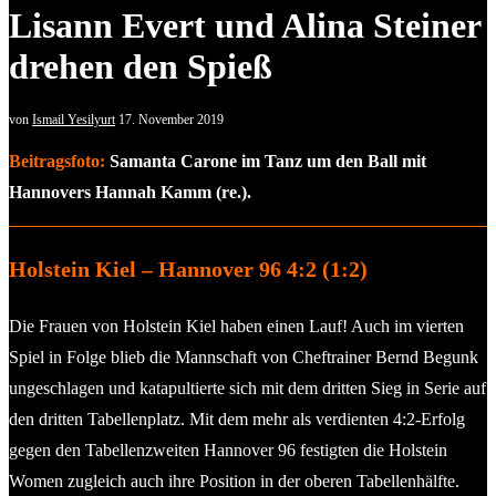
Lisann Evert und Alina Steiner
drehen den Spieß
von
Ismail Yesilyurt
17. November 2019
Beitragsfoto:
Samanta Carone im Tanz um den Ball mit
Hannovers Hannah Kamm (re.).
Holstein Kiel – Hannover 96 4:2 (1:2)
Die Frauen von Holstein Kiel haben einen Lauf! Auch im vierten
Spiel in Folge blieb die Mannschaft von Cheftrainer Bernd Begunk
ungeschlagen und katapultierte sich mit dem dritten Sieg in Serie auf
den dritten Tabellenplatz. Mit dem mehr als verdienten 4:2-Erfolg
gegen den Tabellenzweiten Hannover 96 festigten die Holstein
Women zugleich auch ihre Position in der oberen Tabellenhälfte.