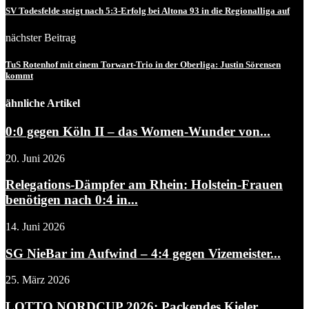
SV Todesfelde steigt nach 5:3-Erfolg bei Altona 93 in die Regionalliga auf
nächster Beitrag
TuS Rotenhof mit einem Torwart-Trio in der Oberliga: Justin Sörensen
kommt
ähnliche Artikel
0:0 gegen Köln II – das Women-Wunder von...
20. Juni 2026
Relegations-Dämpfer am Rhein: Holstein-Frauen
benötigen nach 0:4 in...
14. Juni 2026
SG NieBar im Aufwind – 4:4 gegen Vizemeister...
25. März 2026
LOTTO NORDCUP 2026: Packendes Kieler