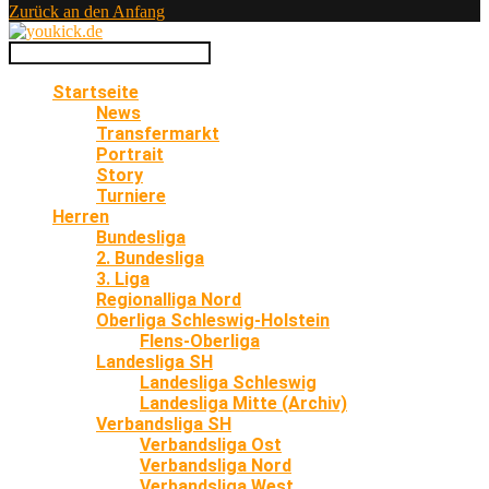
Zurück an den Anfang
Startseite
News
Transfermarkt
Portrait
Story
Turniere
Herren
Bundesliga
2. Bundesliga
3. Liga
Regionalliga Nord
Oberliga Schleswig-Holstein
Flens-Oberliga
Landesliga SH
Landesliga Schleswig
Landesliga Mitte (Archiv)
Verbandsliga SH
Verbandsliga Ost
Verbandsliga Nord
Verbandsliga West