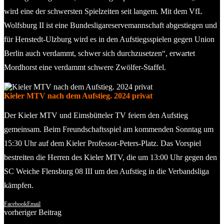
wird eine der schwersten Spielzeiten seit langem. Mit dem VfL
Wolfsburg II ist eine Bundesligareservemannschaft abgestiegen und
für Henstedt-Ulzburg wird es in den Aufstiegsspielen gegen Union
Berlin auch verdammt, schwer sich durchzusetzen“, erwartet
Mordhorst eine verdammt schwere Zwölfer-Staffel.
Kieler MTV nach dem Aufstieg. 2024 privat
Der Kieler MTV und Eimsbütteler TV feiern den Aufstieg
gemeinsam. Beim Freundschaftsspiel am kommenden Sonntag um
15:30 Uhr auf dem Kieler Professor-Peters-Platz. Das Vorspiel
bestreiten die Herren des Kieler MTV, die um 13:00 Uhr gegen den
SC Weiche Flensburg 08 III um den Aufstieg in die Verbandsliga
kämpfen.
Facebook
Email
vorheriger Beitrag