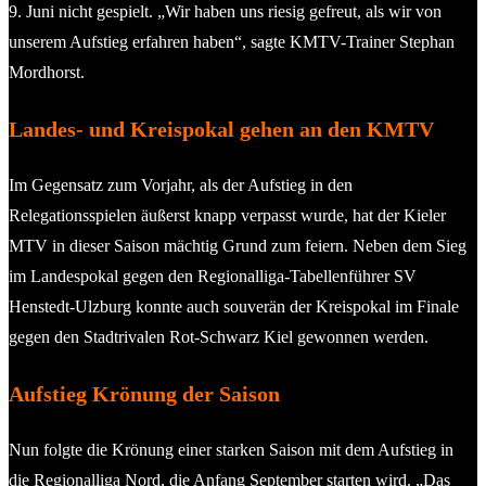
9. Juni nicht gespielt. „Wir haben uns riesig gefreut, als wir von
unserem Aufstieg erfahren haben“, sagte KMTV-Trainer Stephan
Mordhorst.
Landes- und Kreispokal gehen an den KMTV
Im Gegensatz zum Vorjahr, als der Aufstieg in den
Relegationsspielen äußerst knapp verpasst wurde, hat der Kieler
MTV in dieser Saison mächtig Grund zum feiern. Neben dem Sieg
im Landespokal gegen den Regionalliga-Tabellenführer SV
Henstedt-Ulzburg konnte auch souverän der Kreispokal im Finale
gegen den Stadtrivalen Rot-Schwarz Kiel gewonnen werden.
Aufstieg Krönung der Saison
Nun folgte die Krönung einer starken Saison mit dem Aufstieg in
die Regionalliga Nord, die Anfang September starten wird. „Das