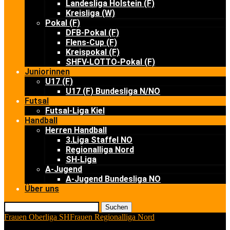
Landesliga Holstein (F)
Kreisliga (W)
Pokal (F)
DFB-Pokal (F)
Flens-Cup (F)
Kreispokal (F)
SHFV-LOTTO-Pokal (F)
Juniorinnen
U17 (F)
U17 (F) Bundesliga N/NO
Futsal
Futsal-Liga Kiel
Handball
Herren Handball
3.Liga Staffel NO
Regionalliga Nord
SH-Liga
A-Jugend
A-Jugend Bundesliga NO
Über uns
Suchen
Frauen Oberliga SH
Frauen Regionalliga Nord