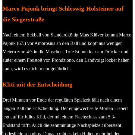
Marco Pajonk bringt Schleswig-Holsteiner auf
die Siegerstraße
Nach einem Eckball von Standardkönig Mats Klüver kommt Marco
Pajonk (67.) vor Ambrosius an den Ball und köpft aus wenigen
Metern zum 4:3 in die Maschen. Tofe ist nun klar am Drücker und
außer einem Freistoß von Prondziono, den Landvoigt locker halten
kann, wird es nicht mehr gefährlich.
Kliti mit der Entscheidung
Drei Minuten vor Ende der regulären Spielzeit fällt nach einem
langen Ball die Entscheidung. Der eingewechselte Morten Liebert
legt auf für Julius Kliti, der mit einem Flachschuss zum 5:3-
Endstand trifft. Auch die zehnminütige Nachspielzeit übersteht
Todesfelde schadlos. Danach gibt es kein Halten mehr bei den