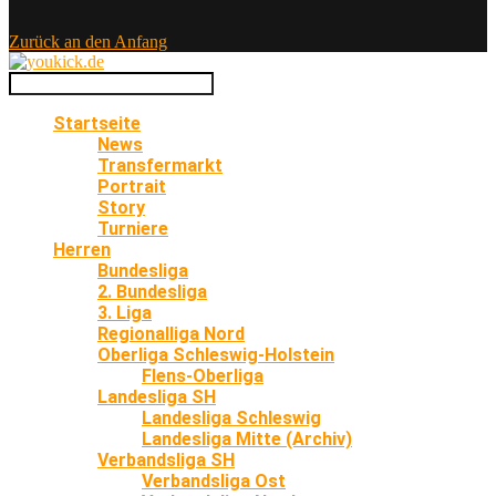
Zurück an den Anfang
Startseite
News
Transfermarkt
Portrait
Story
Turniere
Herren
Bundesliga
2. Bundesliga
3. Liga
Regionalliga Nord
Oberliga Schleswig-Holstein
Flens-Oberliga
Landesliga SH
Landesliga Schleswig
Landesliga Mitte (Archiv)
Verbandsliga SH
Verbandsliga Ost