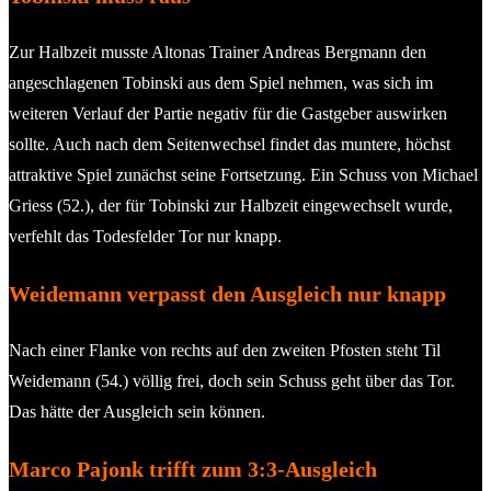
Zur Halbzeit musste Altonas Trainer Andreas Bergmann den
angeschlagenen Tobinski aus dem Spiel nehmen, was sich im
weiteren Verlauf der Partie negativ für die Gastgeber auswirken
sollte. Auch nach dem Seitenwechsel findet das muntere, höchst
attraktive Spiel zunächst seine Fortsetzung. Ein Schuss von Michael
Griess (52.), der für Tobinski zur Halbzeit eingewechselt wurde,
verfehlt das Todesfelder Tor nur knapp.
Weidemann verpasst den Ausgleich nur knapp
Nach einer Flanke von rechts auf den zweiten Pfosten steht Til
Weidemann (54.) völlig frei, doch sein Schuss geht über das Tor.
Das hätte der Ausgleich sein können.
Marco Pajonk trifft zum 3:3-Ausgleich