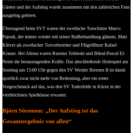
Gästen und der Aufstieg wurde zusammen mit den zahlreichen Fans
ausgiebig gefeiert.
Überragend beim SVT waren der zweifache Torschütze Marco
Pajonk, der immer wieder mit seiner Ballbehandlung glänzte, Mats
Klüver als zweifacher Torvorbereiter und Flügelflitzer Rafael
Krause. Bei Altona waren Rasmus Tobinski und Bileal-Pascal El-
Nemr die herausragenden Kräfte. Das abschließende Heimspiel am
Sonntag um 15:00 Uhr gegen den SV Werder Bremen II ist damit
sportlich zwar nicht mehr von Bedeutung, aber ein erster
Vorgeschmack auf das, was den SV Todesfelde in Kürze in der
vierthöchsten Spielklasse erwartet.
Björn Sörensen: „Der Aufstieg ist das
Gesamtergebnis von allen“