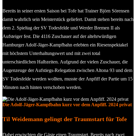
Bereits in seiner ersten Saison bei Tofe hat Trainer Björn Sörensen
damit wahrlich sein Meisterstück geliefert. Damit stehen bereits nach
dem 2. Spieltag der SV Todesfelde und Werder Bremen II als
Aufsteiger fest. Die 4116 Zuschauer auf der altehrwürdigen
Hamburger Adolf-Jäger-Kampfbahn erlebten ein Riesenspektakel
mit höchstem Unterhaltungswert und mit zwei total
unterschiedlichen Halbzeiten. Aufgrund der vielen Zuschauer, die
Augenzeuge der Aufstiegs-Relegation zwischen Altona 93 und dem
SV Todesfelde werden wollten, musste der Anpfiff der Partie um 15
Minuten nach hinten verschoben werden.
Die Adolf-Jäger-Kampfbahn kurz vor dem Anpfiff. 2024 privat
Til Weidemann gelingt der Traumstart für Tofe
Dabei erwischten die Gäste einen Traumstart. Bereits nach zwei