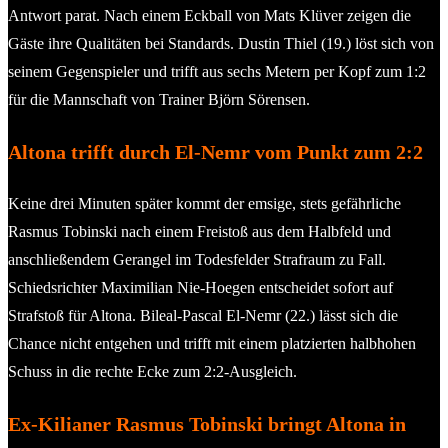
Antwort parat. Nach einem Eckball von Mats Klüver zeigen die
Gäste ihre Qualitäten bei Standards. Dustin Thiel (19.) löst sich von
seinem Gegenspieler und trifft aus sechs Metern per Kopf zum 1:2
für die Mannschaft von Trainer Björn Sörensen.
Altona trifft durch El-Nemr vom Punkt zum 2:2
Keine drei Minuten später kommt der emsige, stets gefährliche
Rasmus Tobinski nach einem Freistoß aus dem Halbfeld und
anschließendem Gerangel im Todesfelder Strafraum zu Fall.
Schiedsrichter Maximilian Nie-Hoegen entscheidet sofort auf
Strafstoß für Altona. Bileal-Pascal El-Nemr (22.) lässt sich die
Chance nicht entgehen und trifft mit einem platzierten halbhohen
Schuss in die rechte Ecke zum 2:2-Ausgleich.
Ex-Kilianer Rasmus Tobinski bringt Altona in