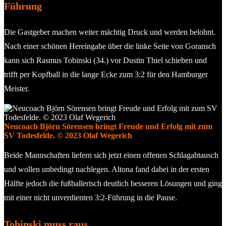
Führung
Die Gastgeber machen weiter mächtig Druck und werden belohnt.
Nach einer schönen Hereingabe über die linke Seite von Goransch
kann sich Rasmus Tobinski (34.) vor Dustin Thiel schieben und
trifft per Kopfball in die lange Ecke zum 3:2 für den Hamburger
Meister.
Neucoach Björn Sörensen bringt Freude und Erfolg mit zum
SV Todesfelde. © 2023 Olaf Wegerich
Beide Mannschaften liefern sich jetzt einen offenen Schlagabtausch
und wollen unbedingt nachlegen. Altona fand dabei in der ersten
Hälfte jedoch die fußballerisch deutlich besseren Lösungen und ging
mit einer nicht unverdienten 3:2-Führung in die Pause.
Tobinski muss raus