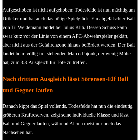
Aufgeschoben ist nicht aufgehoben: Todesfelde ist nun mächtig am
Drücker und hat auch das nötige Spielglück. Ein abgefälschter Ball
von Til Weidemann landet bei Julius Kliti. Dessen Schuss kann
zwar kurz vor der Linie von einem AFC-Abwehrspieler geklärt,
aber nicht aus der Gefahrenzone hinaus befördert werden. Der Ball
landet beim völlig frei stehenden Marco Pajonk, der wenig Mühe
hat, zum 3:3-Ausgleich für Tofe zu treffen.
Nach drittem Ausgleich lässt Sörensen-Elf Ball
und Gegner laufen
Danach kippt das Spiel vollends. Todesfelde hat nun die eindeutig
größeren Kraftreserven, zeigt seine individuelle Klasse und lässt
Ball und Gegner laufen, während Altona meist nur noch das
Nachsehen hat.