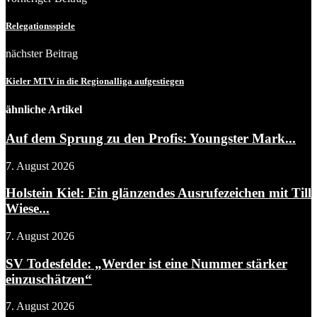
Relegationsspiele
nächster Beitrag
Kieler MTV in die Regionalliga aufgestiegen
ähnliche Artikel
Auf dem Sprung zu den Profis: Youngster Mark...
7. August 2026
Holstein Kiel: Ein glänzendes Ausrufezeichen mit Till
Wiese...
7. August 2026
SV Todesfelde: „Werder ist eine Nummer stärker
einzuschätzen“
7. August 2026