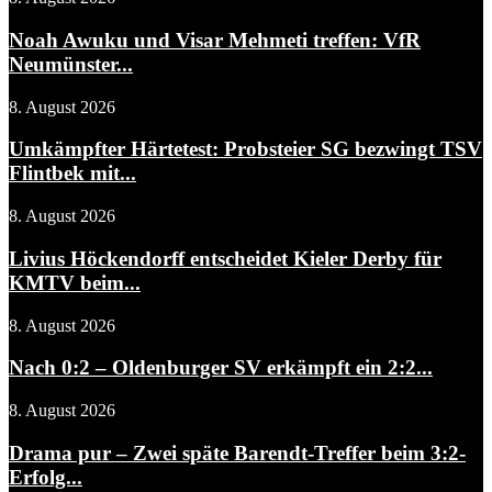
Noah Awuku und Visar Mehmeti treffen: VfR
Neumünster...
8. August 2026
Umkämpfter Härtetest: Probsteier SG bezwingt TSV
Flintbek mit...
8. August 2026
Livius Höckendorff entscheidet Kieler Derby für
KMTV beim...
8. August 2026
Nach 0:2 – Oldenburger SV erkämpft ein 2:2...
8. August 2026
Drama pur – Zwei späte Barendt-Treffer beim 3:2-
Erfolg...