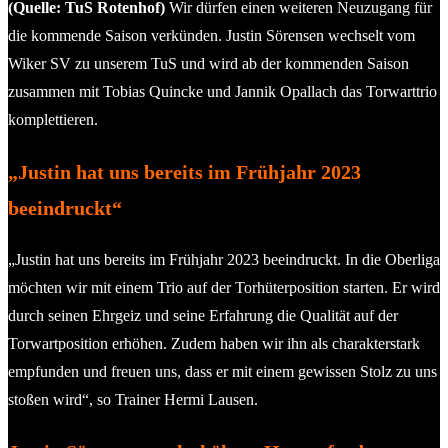
(Quelle: TuS Rotenhof)
Wir dürfen einen weiteren Neuzugang für
die kommende Saison verkünden. Justin Sörensen wechselt vom
Wiker SV zu unserem TuS und wird ab der kommenden Saison
zusammen mit Tobias Quincke und Jannik Opallach das Torwarttrio
komplettieren.
„Justin hat uns bereits im Frühjahr 2023
beeindruckt“
„Justin hat uns bereits im Frühjahr 2023 beeindruckt. In die Oberliga
möchten wir mit einem Trio auf der Torhüterposition starten. Er wird
durch seinen Ehrgeiz und seine Erfahrung die Qualität auf der
Torwartposition erhöhen. Zudem haben wir ihn als charakterstark
empfunden und freuen uns, dass er mit einem gewissen Stolz zu uns
stoßen wird“, so Trainer Hermi Lausen.