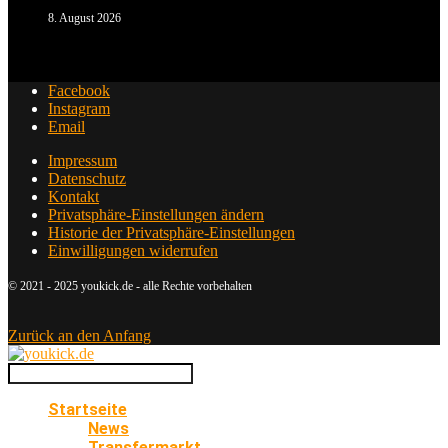
8. August 2026
Facebook
Instagram
Email
Impressum
Datenschutz
Kontakt
Privatsphäre-Einstellungen ändern
Historie der Privatsphäre-Einstellungen
Einwilligungen widerrufen
© 2021 - 2025 youkick.de - alle Rechte vorbehalten
Zurück an den Anfang
Startseite
News
Transfermarkt