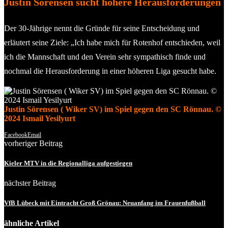
Justin Sörensen sucht höhere Herausforderungen
Der 30-Jährige nennt die Gründe für seine Entscheidung und
erläutert seine Ziele: „Ich habe mich für Rotenhof entschieden, weil
ich die Mannschaft und den Verein sehr sympathisch finde und
nochmal die Herausforderung in einer höheren Liga gesucht habe.
Justin Sörensen ( Wiker SV) im Spiel gegen den SC Rönnau. ©
2024 Ismail Yesilyurt
Facebook
Email
vorheriger Beitrag
Kieler MTV in die Regionalliga aufgestiegen
nächster Beitrag
VfB Lübeck mit Eintracht Groß Grönau: Neuanfang im Frauenfußball
ähnliche Artikel