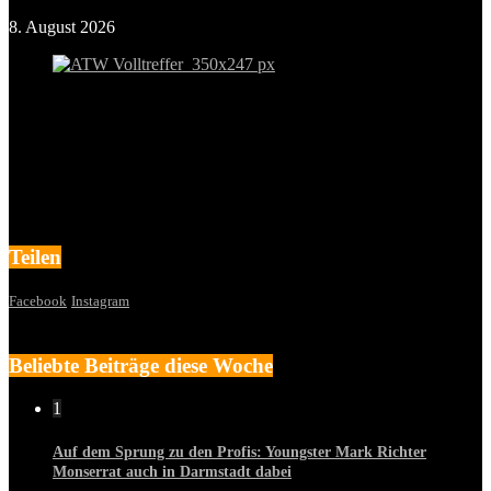
8. August 2026
Teilen
Facebook
Instagram
Beliebte Beiträge diese Woche
1
Auf dem Sprung zu den Profis: Youngster Mark Richter
Monserrat auch in Darmstadt dabei