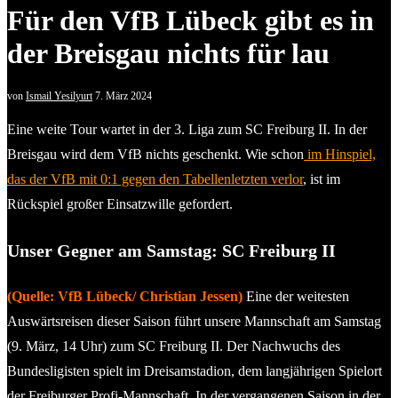
Für den VfB Lübeck gibt es in
der Breisgau nichts für lau
von
Ismail Yesilyurt
7. März 2024
Eine weite Tour wartet in der 3. Liga zum SC Freiburg II. In der
Breisgau wird dem VfB nichts geschenkt. Wie schon
im Hinspiel,
das der VfB mit 0:1 gegen den Tabellenletzten verlor
, ist im
Rückspiel großer Einsatzwille gefordert.
Unser Gegner am Samstag: SC Freiburg II
(Quelle: VfB Lübeck/ Christian Jessen)
Eine der weitesten
Auswärtsreisen dieser Saison führt unsere Mannschaft am Samstag
(9. März, 14 Uhr) zum SC Freiburg II. Der Nachwuchs des
Bundesligisten spielt im Dreisamstadion, dem langjährigen Spielort
der Freiburger Profi-Mannschaft. In der vergangenen Saison in der