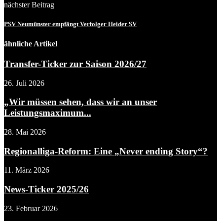
nächster Beitrag
PSV Neumünster empfängt Verfolger Heider SV
ähnliche Artikel
Transfer-Ticker zur Saison 2026/27
26. Juli 2026
„Wir müssen sehen, dass wir an unser
Leistungsmaximum...
28. Mai 2026
Regionalliga-Reform: Eine „Never ending Story“?
11. März 2026
News-Ticker 2025/26
23. Februar 2026