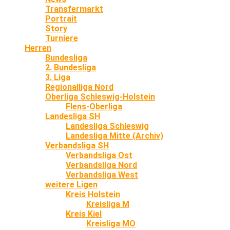
Transfermarkt
Portrait
Story
Turniere
Herren
Bundesliga
2. Bundesliga
3. Liga
Regionalliga Nord
Oberliga Schleswig-Holstein
Flens-Oberliga
Landesliga SH
Landesliga Schleswig
Landesliga Mitte (Archiv)
Verbandsliga SH
Verbandsliga Ost
Verbandsliga Nord
Verbandsliga West
weitere Ligen
Kreis Holstein
Kreisliga M
Kreis Kiel
Kreisliga MO