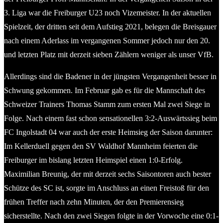
3. Liga war die Freiburger U23 noch Vizemeister. In der aktuellen
Spielzeit, der dritten seit dem Aufstieg 2021, belegen die Breisgauer
nach einem Aderlass im vergangenen Sommer jedoch nur den 20.
und letzten Platz mit derzeit sieben Zählern weniger als unser VfB.
Allerdings sind die Badener in der jüngsten Vergangenheit besser in
Schwung gekommen. Im Februar gab es für die Mannschaft des
Schweizer Trainers Thomas Stamm zum ersten Mal zwei Siege in
Folge. Nach einem fast schon sensationellen 3:2-Auswärtssieg beim
FC Ingolstadt 04 war auch der erste Heimsieg der Saison darunter:
Im Kellerduell gegen den SV Waldhof Mannheim feierten die
Freiburger im bislang letzten Heimspiel einen 1:0-Erfolg.
Maximilian Breunig, der mit derzeit sechs Saisontoren auch bester
Schütze des SC ist, sorgte im Anschluss an einen Freistoß für den
frühen Treffer nach zehn Minuten, der den Premierensieg
sicherstellte. Nach den zwei Siegen folgte in der Vorwoche eine 0:1-