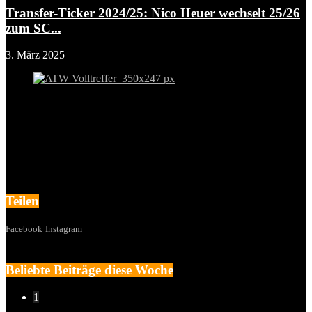
Transfer-Ticker 2024/25: Nico Heuer wechselt 25/26
zum SC...
3. März 2025
Teilen
Facebook
Instagram
Beliebte Beiträge diese Woche
1