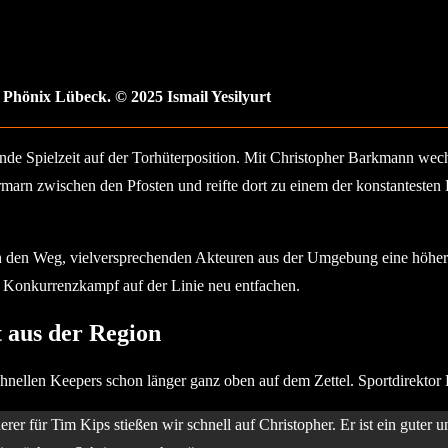
Phönix Lübeck. © 2025 Ismail Yesilyurt
nde Spielzeit auf der Torhüterposition. Mit Christopher Barkmann wech
marn zwischen den Pfosten und reifte dort zu einem der konstantesten 
h den Weg, vielversprechenden Akteuren aus der Umgebung eine höherkl
 Konkurrenzkampf auf der Linie neu entfachen.
 aus der Region
hnellen Keepers schon länger ganz oben auf dem Zettel. Sportdirektor
r für Tim Kips stießen wir schnell auf Christopher. Er ist ein guter u