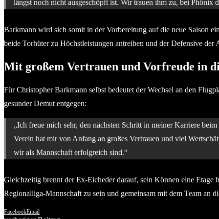
längst noch nicht ausgeschöpft ist. Wir trauen ihm zu, bei Phönix d
Barkmann wird sich somit in der Vorbereitung auf die neue Saison ein
beide Torhüter zu Höchstleistungen antreiben und der Defensive der Ad
Mit großem Vertrauen und Vorfreude in di
Für Christopher Barkmann selbst bedeutet der Wechsel an den Flugpla
gesunder Demut entgegen:
„Ich freue mich sehr, den nächsten Schritt in meiner Karriere be
Verein hat mir von Anfang an großes Vertrauen und viel Wertschät
wir als Mannschaft erfolgreich sind.“
Gleichzeitig brennt der Ex-Eicheder darauf, sein Können eine Etage hö
Regionalliga-Mannschaft zu sein und gemeinsam mit dem Team an die
Facebook
Email