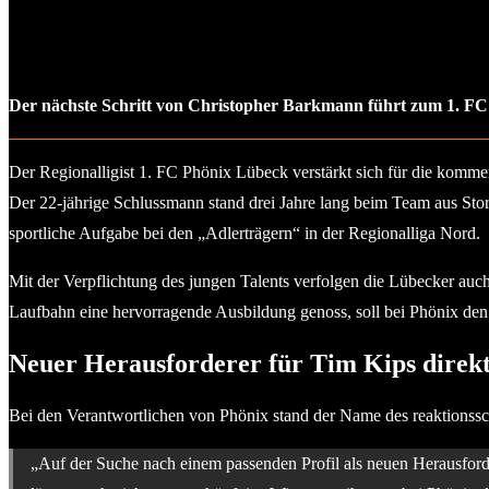
Der nächste Schritt von Christopher Barkmann führt zum 1. FC 
Der Regionalligist 1. FC Phönix Lübeck verstärkt sich für die komme
Der 22-jährige Schlussmann stand drei Jahre lang beim Team aus Stor
sportliche Aufgabe bei den „Adlerträgern“ in der Regionalliga Nord.
Mit der Verpflichtung des jungen Talents verfolgen die Lübecker auc
Laufbahn eine hervorragende Ausbildung genoss, soll bei Phönix den
Neuer Herausforderer für Tim Kips direkt
Bei den Verantwortlichen von Phönix stand der Name des reaktionssc
„Auf der Suche nach einem passenden Profil als neuen Herausfordere