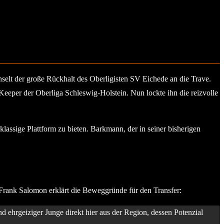
selt der große Rückhalt des Oberligisten SV Eichede an die Trave.
Keeper der Oberliga Schleswig-Holstein. Nun lockte ihn die reizvolle
assige Plattform zu bieten. Barkmann, der in seiner bisherigen
 Frank Salomon erklärt die Beweggründe für den Transfer:
nd ehrgeiziger Junge direkt hier aus der Region, dessen Potenzial