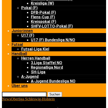
Kreisliga (W)
Pokal (F)
DFB-Pokal (F)
Flens-Cup (F)
Kreispokal (F)
SHFV-LOTTO-Pokal (F)
Juniorinnen
U17 (F)
U17 (F) Bundesliga N/NO
Futsal
Futsal-Liga Kiel
Handball
Herren Handball
3.Liga Staffel NO
Regionalliga Nord
SH-Liga
A-Jugend
A-Jugend Bundesliga NO
Über uns
Suchen
News
Oberliga Schleswig-Holstein