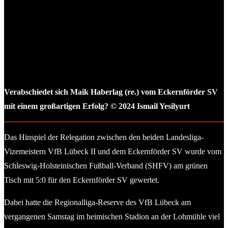
Verabschiedet sich Maik Haberlag (re.) vom Eckernförder SV
mit einem großartigen Erfolg? © 2024 Ismail Yesilyurt
Das Hinspiel der Relegation zwischen den beiden Landesliga-
Vizemeistern VfB Lübeck II und dem Eckernförder SV wurde vom
Schleswig-Holsteinischen Fußball-Verband (SHFV) am grünen
Tisch mit 5:0 für den Eckernförder SV gewertet.
Dabei hatte die Regionalliga-Reserve des VfB Lübeck am
vergangenen Samstag im heimischen Stadion an der Lohmühle viel