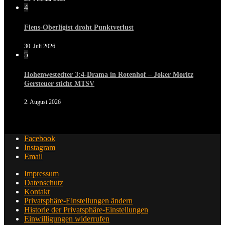
4
Flens-Oberligist droht Punktverlust
30. Juli 2026
5
Hohenwestedter 3:4-Drama in Rotenhof – Joker Moritz
Gersteuer sticht MTSV
2. August 2026
Facebook
Instagram
Email
Impressum
Datenschutz
Kontakt
Privatsphäre-Einstellungen ändern
Historie der Privatsphäre-Einstellungen
Einwilligungen widerrufen