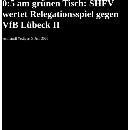
0:5 am grünen Tisch: SHFV
wertet Relegationsspiel gegen
VfB Lübeck II
von
Ismail Yesilyurt
5. Juni 2026