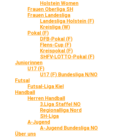
Holstein Women
Frauen Oberliga SH
Frauen Landesliga
Landesliga Holstein (F)
Kreisliga (W)
Pokal (F)
DFB-Pokal (F)
Flens-Cup (F)
Kreispokal (F)
SHFV-LOTTO-Pokal (F)
Juniorinnen
U17 (F)
U17 (F) Bundesliga N/NO
Futsal
Futsal-Liga Kiel
Handball
Herren Handball
3.Liga Staffel NO
Regionalliga Nord
SH-Liga
A-Jugend
A-Jugend Bundesliga NO
Über uns