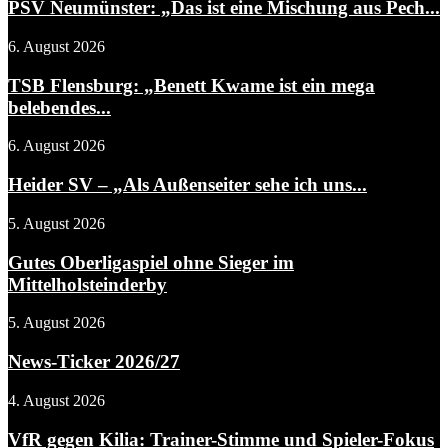
PSV Neumünster: „Das ist eine Mischung aus Pech...
6. August 2026
TSB Flensburg: „Benett Kwame ist ein mega
belebendes...
6. August 2026
Heider SV – „Als Außenseiter sehe ich uns...
5. August 2026
Gutes Oberligaspiel ohne Sieger im
Mittelholsteinderby
5. August 2026
News-Ticker 2026/27
4. August 2026
VfR gegen Kilia: Trainer-Stimme und Spieler-Fokus