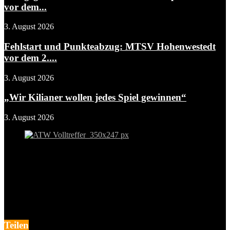
vor dem...
3. August 2026
Fehlstart und Punkteabzug: MTSV Hohenwestedt
vor dem 2....
3. August 2026
„Wir Kilianer wollen jedes Spiel gewinnen“
3. August 2026
Teilen