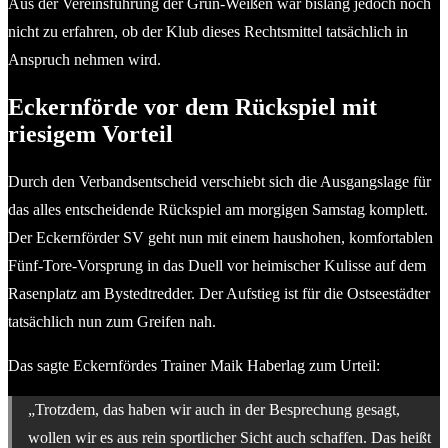
Aus der Vereinsführung der Grün-Weißen war bislang jedoch noch
nicht zu erfahren, ob der Klub dieses Rechtsmittel tatsächlich in
Anspruch nehmen wird.
Eckernförde vor dem Rückspiel mit
riesigem Vorteil
Durch den Verbandsentscheid verschiebt sich die Ausgangslage für
das alles entscheidende Rückspiel am morgigen Samstag komplett.
Der Eckernförder SV geht nun mit einem haushohen, komfortablen
Fünf-Tore-Vorsprung in das Duell vor heimischer Kulisse auf dem
Rasenplatz am Bystedtredder. Der Aufstieg ist für die Ostseestädter
tatsächlich nun zum Greifen nah.
Das sagte Eckernfördes Trainer Maik Haberlag zum Urteil:
„Trotzdem, das haben wir auch in der Besprechung gesagt,
wollen wir es aus rein sportlicher Sicht auch schaffen. Das heißt