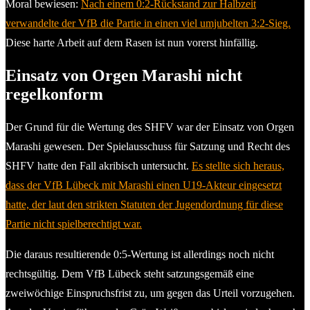
Moral bewiesen:
Nach einem 0:2-Rückstand zur Halbzeit
verwandelte der VfB die Partie in einen viel umjubelten 3:2-Sieg.
Diese harte Arbeit auf dem Rasen ist nun vorerst hinfällig.
Einsatz von Orgen Marashi nicht
regelkonform
Der Grund für die Wertung des SHFV war der Einsatz von Orgen
Marashi gewesen. Der Spielausschuss für Satzung und Recht des
SHFV hatte den Fall akribisch untersucht.
Es stellte sich heraus,
dass der VfB Lübeck mit Marashi einen U19-Akteur eingesetzt
hatte, der laut den strikten Statuten der Jugendordnung für diese
Partie nicht spielberechtigt war.
Die daraus resultierende 0:5-Wertung ist allerdings noch nicht
rechtsgültig. Dem VfB Lübeck steht satzungsgemäß eine
zweiwöchige Einspruchsfrist zu, um gegen das Urteil vorzugehen.