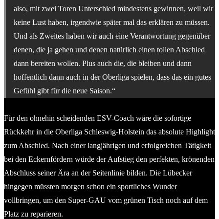
also, mit zwei Toren Unterschied mindestens gewinnen, weil wir
keine Lust haben, irgendwie später mal das erklären zu müssen.
Und als Zweites haben wir auch eine Verantwortung gegenüber
denen, die ja gehen und denen natürlich einen tollen Abschied
dann bereiten wollen. Plus auch die, die bleiben und dann
hoffentlich dann auch in der Oberliga spielen, dass das ein gutes
Gefühl gibt für die neue Saison.“
Für den ohnehin scheidenden ESV-Coach wäre die sofortige
Rückkehr in die Oberliga Schleswig-Holstein das absolute Highlight
zum Abschied. Nach einer langjährigen und erfolgreichen Tätigkeit
bei den Eckernfördern würde der Aufstieg den perfekten, krönenden
Abschluss seiner Ära an der Seitenlinie bilden. Die Lübecker
hingegen müssten morgen schon ein sportliches Wunder
vollbringen, um den Super-GAU vom grünen Tisch noch auf dem
Platz zu reparieren.