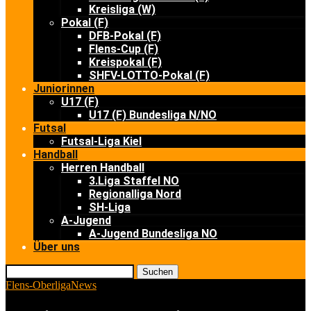
Kreisliga (W)
Pokal (F)
DFB-Pokal (F)
Flens-Cup (F)
Kreispokal (F)
SHFV-LOTTO-Pokal (F)
Juniorinnen
U17 (F)
U17 (F) Bundesliga N/NO
Futsal
Futsal-Liga Kiel
Handball
Herren Handball
3.Liga Staffel NO
Regionalliga Nord
SH-Liga
A-Jugend
A-Jugend Bundesliga NO
Über uns
Suchen
Flens-Oberliga
News