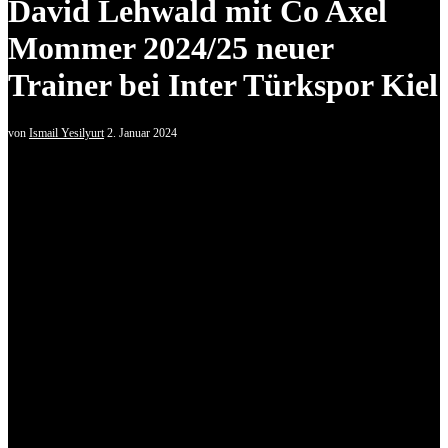
David Lehwald mit Co Axel
Mommer 2024/25 neuer
Trainer bei Inter Türkspor Kiel
von
Ismail Yesilyurt
2. Januar 2024