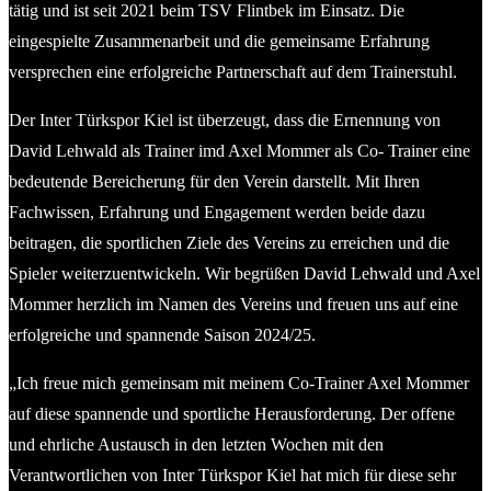
tätig und ist seit 2021 beim TSV Flintbek im Einsatz. Die
eingespielte Zusammenarbeit und die gemeinsame Erfahrung
versprechen eine erfolgreiche Partnerschaft auf dem Trainerstuhl.
Der Inter Türkspor Kiel ist überzeugt, dass die Ernennung von
David Lehwald als Trainer imd Axel Mommer als Co- Trainer eine
bedeutende Bereicherung für den Verein darstellt. Mit Ihren
Fachwissen, Erfahrung und Engagement werden beide dazu
beitragen, die sportlichen Ziele des Vereins zu erreichen und die
Spieler weiterzuentwickeln. Wir begrüßen David Lehwald und Axel
Mommer herzlich im Namen des Vereins und freuen uns auf eine
erfolgreiche und spannende Saison 2024/25.
„Ich freue mich gemeinsam mit meinem Co-Trainer Axel Mommer
auf diese spannende und sportliche Herausforderung. Der offene
und ehrliche Austausch in den letzten Wochen mit den
Verantwortlichen von Inter Türkspor Kiel hat mich für diese sehr