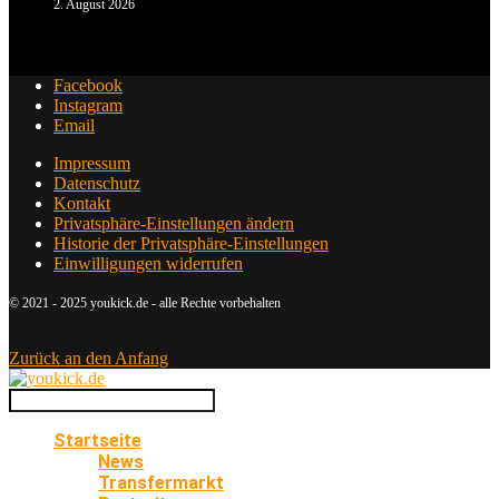
2. August 2026
Facebook
Instagram
Email
Impressum
Datenschutz
Kontakt
Privatsphäre-Einstellungen ändern
Historie der Privatsphäre-Einstellungen
Einwilligungen widerrufen
© 2021 - 2025 youkick.de - alle Rechte vorbehalten
Zurück an den Anfang
Startseite
News
Transfermarkt