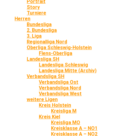
Portrait
Story
Turniere
Herren
Bundesliga
2. Bundesliga
3. Liga
Regionalliga Nord
Oberliga Schleswig-Holstein
Flens-Oberliga
Landesliga SH
Landesliga Schleswig
Landesliga Mitte (Archiv)
Verbandsliga SH
Verbandsliga Ost
Verbandsliga Nord
Verbandsliga West
weitere Ligen
Kreis Holstein
Kreisliga M
Kreis Kiel
Kreisliga MO
Kreisklasse A – NO1
Kreisklasse A – NO2