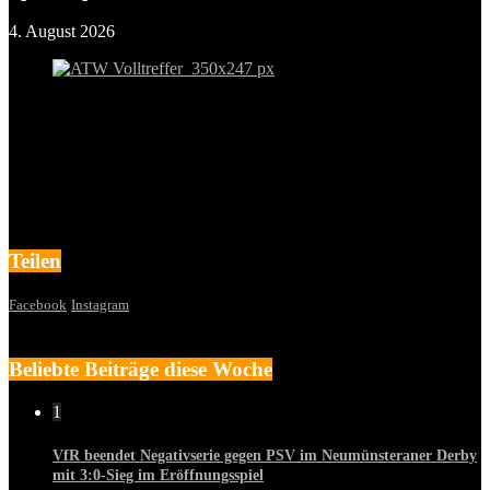
4. August 2026
Teilen
Facebook
Instagram
Beliebte Beiträge diese Woche
1
VfR beendet Negativserie gegen PSV im Neumünsteraner Derby
mit 3:0-Sieg im Eröffnungsspiel