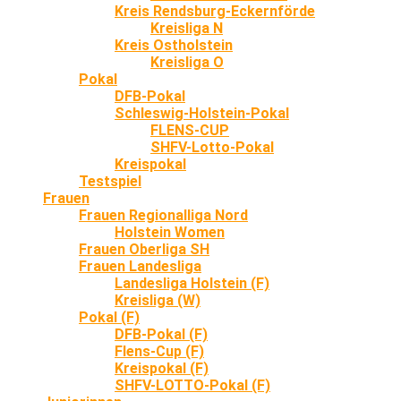
Kreis Rendsburg-Eckernförde
Kreisliga N
Kreis Ostholstein
Kreisliga O
Pokal
DFB-Pokal
Schleswig-Holstein-Pokal
FLENS-CUP
SHFV-Lotto-Pokal
Kreispokal
Testspiel
Frauen
Frauen Regionalliga Nord
Holstein Women
Frauen Oberliga SH
Frauen Landesliga
Landesliga Holstein (F)
Kreisliga (W)
Pokal (F)
DFB-Pokal (F)
Flens-Cup (F)
Kreispokal (F)
SHFV-LOTTO-Pokal (F)