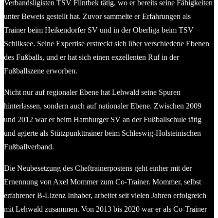
Verbandsligisten TSV Flintbek tätig, wo er bereits seine Fähigkeiten
unter Beweis gestellt hat. Zuvor sammelte er Erfahrungen als
Trainer beim Heikendorfer SV und in der Oberliga beim TSV
Schilksee. Seine Expertise erstreckt sich über verschiedene Ebenen
des Fußballs, und er hat sich einen exzellenten Ruf in der
Fußballszene erworben.
Nicht nur auf regionaler Ebene hat Lehwald seine Spuren
hinterlassen, sondern auch auf nationaler Ebene. Zwischen 2009
und 2012 war er beim Hamburger SV an der Fußballschule tätig
und agierte als Stützpunkttrainer beim Schleswig-Holsteinischen
Fußballverband.
Die Neubesetzung des Cheftrainerpostens geht einher mit der
Ernennung von Axel Mommer zum Co-Trainer. Mommer, selbst
erfahrener B-Lizenz Inhaber, arbeitet seit vielen Jahren erfolgreich
mit Lehwald zusammen. Von 2013 bis 2020 war er als Co-Trainer