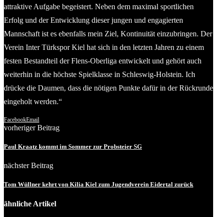
attraktive Aufgabe begeistert. Neben dem maximal sportlichen
Erfolg und der Entwicklung dieser jungen und engagierten
Mannschaft ist es ebenfalls mein Ziel, Kontinuität einzubringen. Der
Verein Inter Türkspor Kiel hat sich in den letzten Jahren zu einem
festen Bestandteil der Flens-Oberliga entwickelt und gehört auch
weiterhin in die höchste Spielklasse in Schleswig-Holstein. Ich
drücke die Daumen, dass die nötigen Punkte dafür in der Rückrunde
eingeholt werden.“
Facebook
Email
vorheriger Beitrag
Paul Kraatz kommt im Sommer zur Probsteier SG
nächster Beitrag
Tom Wüllner kehrt von Kilia Kiel zum Jugendverein Eidertal zurück
ähnliche Artikel