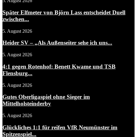
5. August 2026
Später Elfmeter von Björn Lass entscheidet Duell
zwischen...
5. August 2026
Heider SV – „Als Außenseiter sehe ich uns...
5. August 2026
4:1 gegen Rotenhof: Benett Kwame und TSB
Flensburg...
5. August 2026
Gutes Oberligaspiel ohne Sieger im
Mittelholsteinderby
5. August 2026
Glückliches 1:1 für reifen VfR Neumünster im
Spitzenspiel...