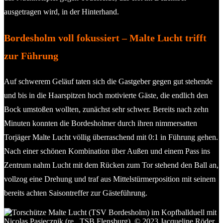
ausgetragen wird, in der Hinterhand.
Bordesholm voll fokussiert – Malte Lucht trifft
zur Führung
Auf schwerem Geläuf taten sich die Gastgeber gegen gut stehende
und bis in die Haarspitzen hoch motivierte Gäste, die endlich den
Bock umstoßen wollten, zunächst sehr schwer. Bereits nach zehn
Minuten konnten die Bordesholmer durch ihren nimmersatten
Torjäger Malte Lucht völlig überraschend mit 0:1 in Führung gehen.
Nach einer schönen Kombination über Außen und einem Pass ins
Zentrum nahm Lucht mit dem Rücken zum Tor stehend den Ball an,
vollzog eine Drehung und traf aus Mittelstürmerposition mit seinem
bereits achten Saisontreffer zur Gästeführung.