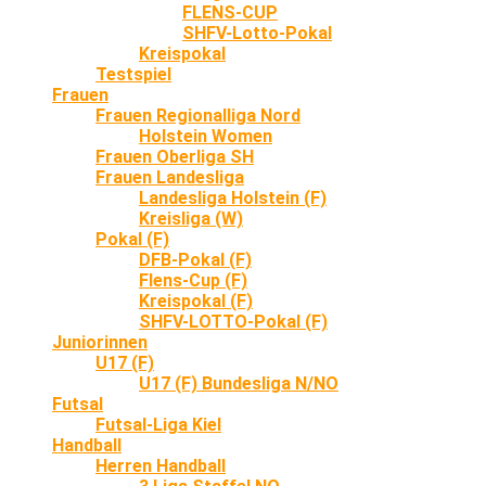
FLENS-CUP
SHFV-Lotto-Pokal
Kreispokal
Testspiel
Frauen
Frauen Regionalliga Nord
Holstein Women
Frauen Oberliga SH
Frauen Landesliga
Landesliga Holstein (F)
Kreisliga (W)
Pokal (F)
DFB-Pokal (F)
Flens-Cup (F)
Kreispokal (F)
SHFV-LOTTO-Pokal (F)
Juniorinnen
U17 (F)
U17 (F) Bundesliga N/NO
Futsal
Futsal-Liga Kiel
Handball
Herren Handball