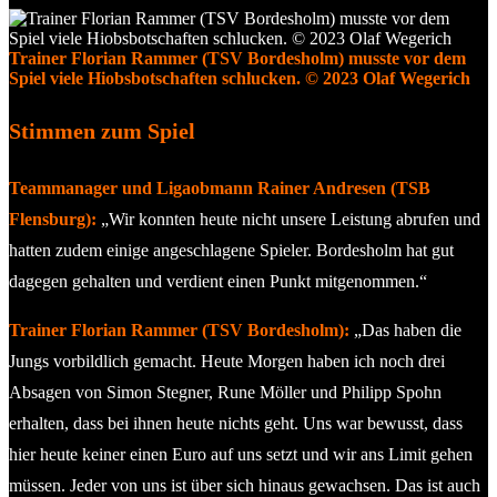
Trainer Florian Rammer (TSV Bordesholm) musste vor dem
Spiel viele Hiobsbotschaften schlucken. © 2023 Olaf Wegerich
Stimmen zum Spiel
Teammanager und Ligaobmann Rainer Andresen (TSB
Flensburg):
„Wir konnten heute nicht unsere Leistung abrufen und
hatten zudem einige angeschlagene Spieler. Bordesholm hat gut
dagegen gehalten und verdient einen Punkt mitgenommen.“
Trainer Florian Rammer (TSV Bordesholm):
„Das haben die
Jungs vorbildlich gemacht. Heute Morgen haben ich noch drei
Absagen von Simon Stegner, Rune Möller und Philipp Spohn
erhalten, dass bei ihnen heute nichts geht. Uns war bewusst, dass
hier heute keiner einen Euro auf uns setzt und wir ans Limit gehen
müssen. Jeder von uns ist über sich hinaus gewachsen. Das ist auch