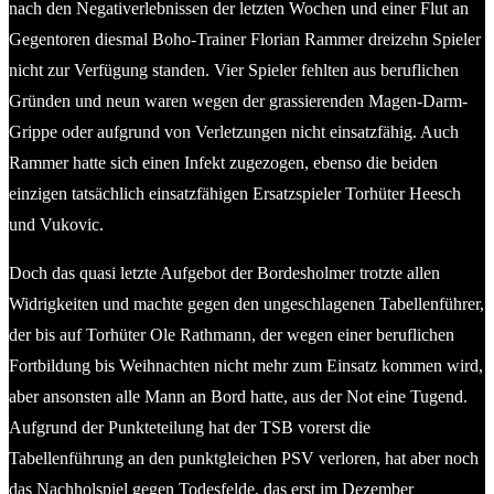
nach den Negativerlebnissen der letzten Wochen und einer Flut an
Gegentoren diesmal Boho-Trainer Florian Rammer dreizehn Spieler
nicht zur Verfügung standen. Vier Spieler fehlten aus beruflichen
Gründen und neun waren wegen der grassierenden Magen-Darm-
Grippe oder aufgrund von Verletzungen nicht einsatzfähig. Auch
Rammer hatte sich einen Infekt zugezogen, ebenso die beiden
einzigen tatsächlich einsatzfähigen Ersatzspieler Torhüter Heesch
und Vukovic.
Doch das quasi letzte Aufgebot der Bordesholmer trotzte allen
Widrigkeiten und machte gegen den ungeschlagenen Tabellenführer,
der bis auf Torhüter Ole Rathmann, der wegen einer beruflichen
Fortbildung bis Weihnachten nicht mehr zum Einsatz kommen wird,
aber ansonsten alle Mann an Bord hatte, aus der Not eine Tugend.
Aufgrund der Punkteteilung hat der TSB vorerst die
Tabellenführung an den punktgleichen PSV verloren, hat aber noch
das Nachholspiel gegen Todesfelde, das erst im Dezember