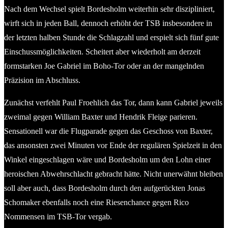
Nach dem Wechsel spielt Bordesholm weiterhin sehr diszipliniert,
wirft sich in jeden Ball, dennoch erhöht der TSB insbesondere in
der letzten halben Stunde die Schlagzahl und erspielt sich fünf gute
Einschussmöglichkeiten. Scheitert aber wiederholt am derzeit
formstarken Joe Gabriel im Boho-Tor oder an der mangelnden
Präzision im Abschluss.
Zunächst verfehlt Paul Froehlich das Tor, dann kann Gabriel jeweils
zweimal gegen William Baxter und Hendrik Fleige parieren.
Sensationell war die Flugparade gegen das Geschoss von Baxter,
das ansonsten zwei Minuten vor Ende der regulären Spielzeit in den
Winkel eingeschlagen wäre und Bordesholm um den Lohn einer
heroischen Abwehrschlacht gebracht hätte. Nicht unerwähnt bleiben
soll aber auch, dass Bordesholm durch den aufgerückten Jonas
Schomaker ebenfalls noch eine Riesenchance gegen Rico
Nommensen im TSB-Tor vergab.