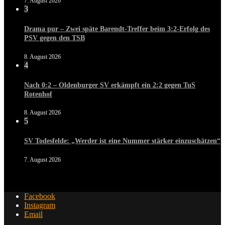
7. August 2026
3
Drama pur – Zwei späte Barendt-Treffer beim 3:2-Erfolg des
PSV gegen den TSB
8. August 2026
4
Nach 0:2 – Oldenburger SV erkämpft ein 2:2 gegen TuS
Rotenhof
8. August 2026
5
SV Todesfelde: „Werder ist eine Nummer stärker einzuschätzen“
7. August 2026
Facebook
Instagram
Email