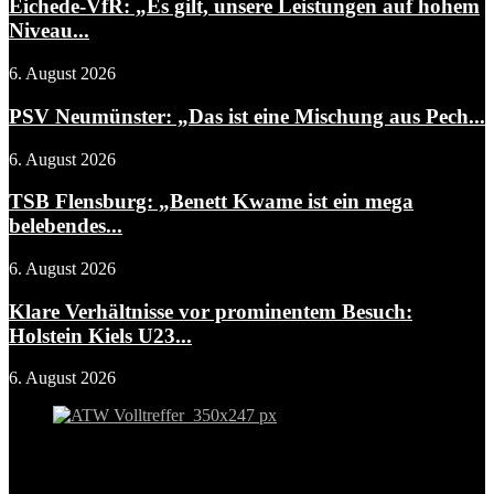
Eichede-VfR: „Es gilt, unsere Leistungen auf hohem
Niveau...
6. August 2026
PSV Neumünster: „Das ist eine Mischung aus Pech...
6. August 2026
TSB Flensburg: „Benett Kwame ist ein mega
belebendes...
6. August 2026
Klare Verhältnisse vor prominentem Besuch:
Holstein Kiels U23...
6. August 2026