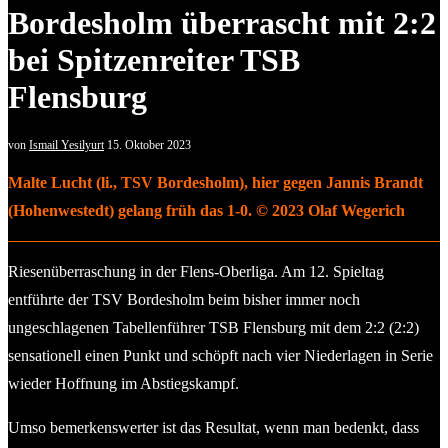
Bordesholm überrascht mit 2:2
bei Spitzenreiter TSB
Flensburg
von
Ismail Yesilyurt
15. Oktober 2023
Malte Lucht (li., TSV Bordesholm), hier gegen Jannis Brandt
(Hohenwestedt) gelang früh das 1-0. © 2023 Olaf Wegerich
Riesenüberraschung in der Flens-Oberliga. Am 12. Spieltag
entführte der TSV Bordesholm beim bisher immer noch
ungeschlagenen Tabellenführer TSB Flensburg mit dem 2:2 (2:2)
sensationell einen Punkt und schöpft nach vier Niederlagen in Serie
wieder Hoffnung im Abstiegskampf.
Umso bemerkenswerter ist das Resultat, wenn man bedenkt, dass