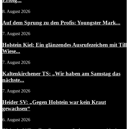
Erfolg...
8. August 2026
Auf dem Sprung zu den Profis: Youngster Mark...
7. August 2026
Holstein Kiel: Ein glänzendes Ausrufezeichen mit Till
Wiese...
7. August 2026
Kaltenkirchener TS: „Wir haben am Samstag das
nächste...
7. August 2026
Heider SV: „Gegen Holstein war kein Kraut
gewachsen“
6. August 2026