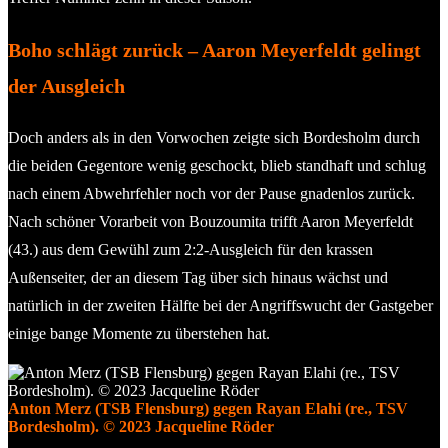
Boho schlägt zurück – Aaron Meyerfeldt gelingt
der Ausgleich
Doch anders als in den Vorwochen zeigte sich Bordesholm durch
die beiden Gegentore wenig geschockt, blieb standhaft und schlug
nach einem Abwehrfehler noch vor der Pause gnadenlos zurück.
Nach schöner Vorarbeit von Bouzoumita trifft Aaron Meyerfeldt
(43.) aus dem Gewühl zum 2:2-Ausgleich für den krassen
Außenseiter, der an diesem Tag über sich hinaus wächst und
natürlich in der zweiten Hälfte bei der Angriffswucht der Gastgeber
einige bange Momente zu überstehen hat.
Anton Merz (TSB Flensburg) gegen Rayan Elahi (re., TSV
Bordesholm). © 2023 Jacqueline Röder