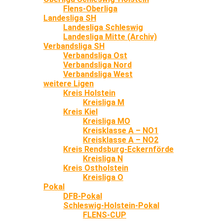
Flens-Oberliga
Landesliga SH
Landesliga Schleswig
Landesliga Mitte (Archiv)
Verbandsliga SH
Verbandsliga Ost
Verbandsliga Nord
Verbandsliga West
weitere Ligen
Kreis Holstein
Kreisliga M
Kreis Kiel
Kreisliga MO
Kreisklasse A – NO1
Kreisklasse A – NO2
Kreis Rendsburg-Eckernförde
Kreisliga N
Kreis Ostholstein
Kreisliga O
Pokal
DFB-Pokal
Schleswig-Holstein-Pokal
FLENS-CUP