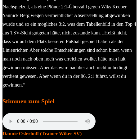
Nachspielzeit, als eine Plöner 2:1-Überzahl gegen Wiks Keeper
Yannick Berg wegen vermeintlicher Abseitsstellung abgewunken
wurde und so ein mögliches 3:2, was dem Tabellenbild in den Top 4
aus TSV-Sicht gutgetan hätte, nicht zustande kam. „Heißt nicht,
dass wir auf dem Platz besseren Fußball gespielt haben als der
Linienrichter. Aber solche Entscheidungen sind schon bitter, wenn
man noch nach oben noch was erreichen wollte, hätte man halt
gewinnen müssen. Aber das wäre nachher auch nicht unbedingt
verdient gewesen. Aber wenn du in der 86. 2:1 führst, willst du
gewinnen.“
Stimmen zum Spiel
Dannie Osterhoff (Trainer Wiker SV)