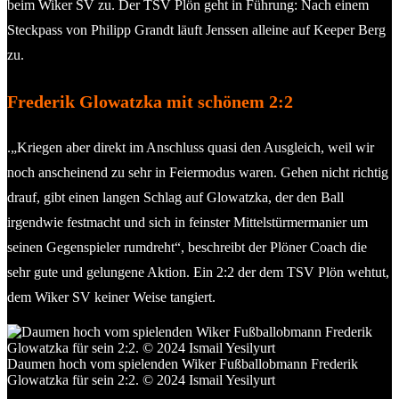
beim Wiker SV zu. Der TSV Plön geht in Führung: Nach einem
Steckpass von Philipp Grandt läuft Jenssen alleine auf Keeper Berg
zu.
Frederik Glowatzka mit schönem 2:2
.„Kriegen aber direkt im Anschluss quasi den Ausgleich, weil wir
noch anscheinend zu sehr in Feiermodus waren. Gehen nicht richtig
drauf, gibt einen langen Schlag auf Glowatzka, der den Ball
irgendwie festmacht und sich in feinster Mittelstürmermanier um
seinen Gegenspieler rumdreht“, beschreibt der Plöner Coach die
sehr gute und gelungene Aktion. Ein 2:2 der dem TSV Plön wehtut,
dem Wiker SV keiner Weise tangiert.
Daumen hoch vom spielenden Wiker Fußballobmann Frederik
Glowatzka für sein 2:2. © 2024 Ismail Yesilyurt