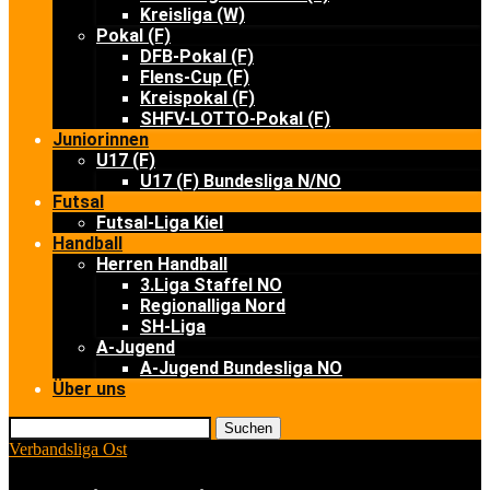
Kreisliga (W)
Pokal (F)
DFB-Pokal (F)
Flens-Cup (F)
Kreispokal (F)
SHFV-LOTTO-Pokal (F)
Juniorinnen
U17 (F)
U17 (F) Bundesliga N/NO
Futsal
Futsal-Liga Kiel
Handball
Herren Handball
3.Liga Staffel NO
Regionalliga Nord
SH-Liga
A-Jugend
A-Jugend Bundesliga NO
Über uns
Suchen
Verbandsliga Ost