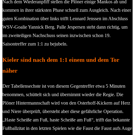
Nach dem Wiederanpfiff stellen die Plöner einige Mankos ab und
kommen in ihrer stärksten Phase schnell zum Ausgleich. Nach einer
guten Kombination über links trifft Lennard Jenssen im Abschluss
WSV-Goalie Yannick Berg. Palle Jespersen steht dann richtig, um
im zweiteiligen Nachschuss seinen inzwischen schon 19.
Saisontreffer zum 1:1 zu bejubeln.
Kieler sind nach dem 1:1 einem und dem Tor
näher
Der Tabellensechste ist von diesem Gegentreffer etwa 5 Minuten
benommen, schüttelt sich und übernimmt wieder die Regie. Die
Plöner Hintermannschaft wird von den Osterhoff-Kickern auf Herz
und Niere überprüft, übersteht aber diese gefährliche Operation.
„Haste Scheiße am Fuß, haste Scheiße am Fuß“, trifft das bekannte
Fußballzitat in den letzten Spielen wie die Faust die Faust aufs Auge