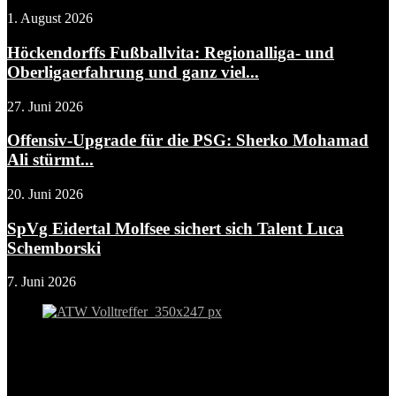
1. August 2026
Höckendorffs Fußballvita: Regionalliga- und
Oberligaerfahrung und ganz viel...
27. Juni 2026
Offensiv-Upgrade für die PSG: Sherko Mohamad
Ali stürmt...
20. Juni 2026
SpVg Eidertal Molfsee sichert sich Talent Luca
Schemborski
7. Juni 2026