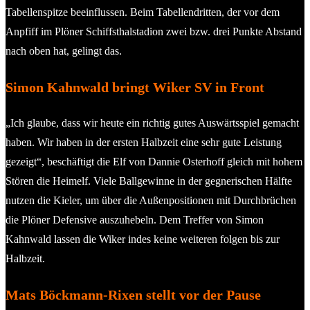
Tabellenspitze beeinflussen. Beim Tabellendritten, der vor dem
Anpfiff im Plöner Schiffsthalstadion zwei bzw. drei Punkte Abstand
nach oben hat, gelingt das.
Simon Kahnwald bringt Wiker SV in Front
„Ich glaube, dass wir heute ein richtig gutes Auswärtsspiel gemacht
haben. Wir haben in der ersten Halbzeit eine sehr gute Leistung
gezeigt“, beschäftigt die Elf von Dannie Osterhoff gleich mit hohem
Stören die Heimelf. Viele Ballgewinne in der gegnerischen Hälfte
nutzen die Kieler, um über die Außenpositionen mit Durchbrüchen
die Plöner Defensive auszuhebeln. Dem Treffer von Simon
Kahnwald lassen die Wiker indes keine weiteren folgen bis zur
Halbzeit.
Mats Böckmann-Rixen stellt vor der Pause