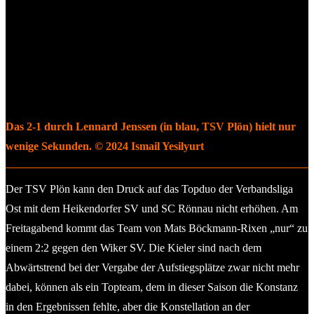
Das 2-1 durch Lennard Jenssen (in blau, TSV Plön) hielt nur
wenige Sekunden. © 2024 Ismail Yesilyurt
Der TSV Plön kann den Druck auf das Topduo der Verbandsliga
Ost mit dem Heikendorfer SV und SC Rönnau nicht erhöhen. Am
Freitagabend kommt das Team von Mats Böckmann-Rixen „nur“ zu
einem 2:2 gegen den Wiker SV. Die Kieler sind nach dem
Abwärtstrend bei der Vergabe der Aufstiegsplätze zwar nicht mehr
dabei, können als ein Topteam, dem in dieser Saison die Konstanz
in den Ergebnissen fehlte, aber die Konstellation an der