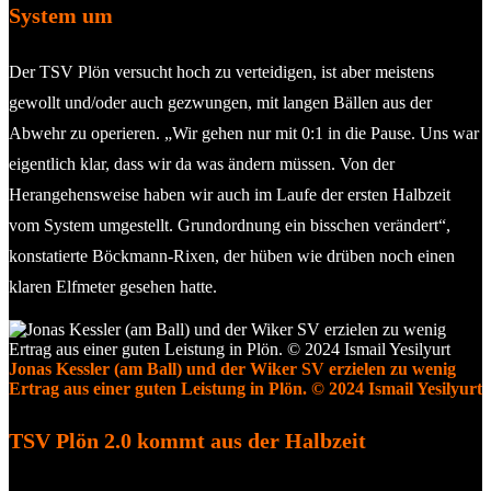
System um
Der TSV Plön versucht hoch zu verteidigen, ist aber meistens
gewollt und/oder auch gezwungen, mit langen Bällen aus der
Abwehr zu operieren. „Wir gehen nur mit 0:1 in die Pause. Uns war
eigentlich klar, dass wir da was ändern müssen. Von der
Herangehensweise haben wir auch im Laufe der ersten Halbzeit
vom System umgestellt. Grundordnung ein bisschen verändert“,
konstatierte Böckmann-Rixen, der hüben wie drüben noch einen
klaren Elfmeter gesehen hatte.
Jonas Kessler (am Ball) und der Wiker SV erzielen zu wenig
Ertrag aus einer guten Leistung in Plön. © 2024 Ismail Yesilyurt
TSV Plön 2.0 kommt aus der Halbzeit