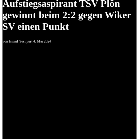
Aufstiegsaspirant TSV Plön
gewinnt beim 2:2 gegen Wiker
SV einen Punkt
von
Ismail Yesilyurt
4. Mai 2024