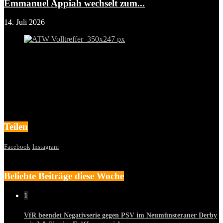
Emmanuel Appiah wechselt zum...
14. Juli 2026
Teilen
Facebook
Instagram
Beliebte Beiträge diese Woche
1
VfR beendet Negativserie gegen PSV im Neumünsteraner Derby