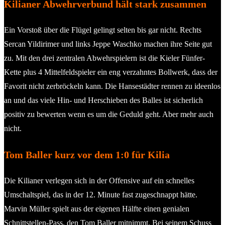
Kilianer Abwehrverbund hält stark zusammen
Ein Vorstoß über die Flügel gelingt selten bis gar nicht. Rechts
Sercan Yildirimer und links Jeppe Waschko machen ihre Seite gut
zu. Mit den drei zentralen Abwehrspielern ist die Kieler Fünfer-
Kette plus 4 Mittelfeldspieler ein eng verzahntes Bollwerk, dass der
Favorit nicht zerbröckeln kann. Die Hansestädter rennen zu ideenlos
an und das viele Hin- und Herschieben des Balles ist sicherlich
positiv zu bewerten wenn es um die Geduld geht. Aber mehr auch
nicht.
Tom Baller kurz vor dem 1:0 für Kilia
Die Kilianer verlegen sich in der Offensive auf ein schnelles
Umschaltspiel, das in der 12. Minute fast zugeschnappt hätte.
Marvin Müller spielt aus der eigenen Hälfte einen genialen
Schnittstellen-Pass, den Tom Baller mitnimmt. Bei seinem Schuss