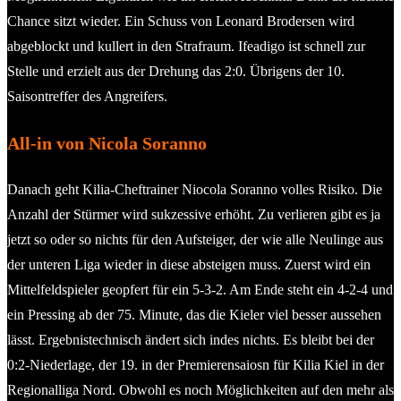
Chance sitzt wieder. Ein Schuss von Leonard Brodersen wird
abgeblockt und kullert in den Strafraum. Ifeadigo ist schnell zur
Stelle und erzielt aus der Drehung das 2:0. Übrigens der 10.
Saisontreffer des Angreifers.
All-in von Nicola Soranno
Danach geht Kilia-Cheftrainer Niocola Soranno volles Risiko. Die
Anzahl der Stürmer wird sukzessive erhöht. Zu verlieren gibt es ja
jetzt so oder so nichts für den Aufsteiger, der wie alle Neulinge aus
der unteren Liga wieder in diese absteigen muss. Zuerst wird ein
Mittelfeldspieler geopfert für ein 5-3-2. Am Ende steht ein 4-2-4 und
ein Pressing ab der 75. Minute, das die Kieler viel besser aussehen
lässt. Ergebnistechnisch ändert sich indes nichts. Es bleibt bei der
0:2-Niederlage, der 19. in der Premierensaiosn für Kilia Kiel in der
Regionalliga Nord. Obwohl es noch Möglichkeiten auf den mehr als