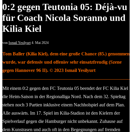
0:2 gegen Teutonia 05: Déjà-vu
für Coach Nicola Soranno und
Kilia Kiel
von
Ismail Yesilyurt
4. Mai 2024
Tom Baller (Kilia Kiel), dem eine große Chance (85.) genommen
wurde, war defensiv und offenisv sehr einsatzfreudig (Szene
gegen Hannover 96 II). © 2023 Ismail Yesilyurt
Mit einem 0:2 gegen den FC Teutonia 05 beendet der FC Kilia Kiel
die Heim-Saison in der Regionalliga Nord. Nach dem 32. Spieltag
stehen noch 3 Partien inklusive einem Nachholspiel auf dem Plan.
Alle auswärts. Im 17. Spiel im Kilia-Stadion ist den Kielern der
Spielverlauf gegen die Hamburger nicht unbekannt. Zuhause auf
dem Kunstrasen und auch oft in den Begegnungen auf fremden