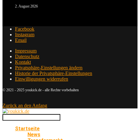
2. August 2026
Facebook
Instagram
Email
Impressum
Datenschutz
Kontakt
Privatsphäre-Einstellungen ändern
Historie der Privatsphäre-Einstellungen
Einwilligungen widerrufen
© 2021 - 2025 youkick.de - alle Rechte vorbehalten
Zurück an den Anfang
Startseite
News