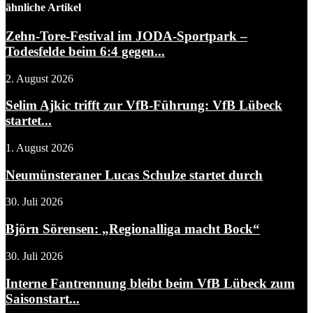
ähnliche Artikel
Zehn-Tore-Festival im JODA-Sportpark –
Todesfelde beim 6:4 gegen...
2. August 2026
Selim Ajkic trifft zur VfB-Führung: VfB Lübeck
startet...
1. August 2026
Neumünsteraner Lucas Schulze startet durch
30. Juli 2026
Björn Sörensen: „Regionalliga macht Bock“
30. Juli 2026
Interne Fantrennung bleibt beim VfB Lübeck zum
Saisonstart...