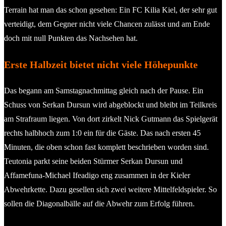
Terrain hat man das schon gesehen: Ein FC Kilia Kiel, der sehr gut
verteidigt, dem Gegner nicht viele Chancen zulässt und am Ende
doch mit null Punkten das Nachsehen hat.
Erste Halbzeit bietet nicht viele Höhepunkte
Das begann am Samstagnachmittag gleich nach der Pause. Ein
Schuss von Serkan Dursun wird abgeblockt und bleibt im Teilkreis
am Strafraum liegen. Von dort zirkelt Nick Gutmann das Spielgerät
rechts halbhoch zum 1:0 ein für die Gäste. Das nach ersten 45
Minuten, die oben schon fast komplett beschrieben worden sind.
Teutonia parkt seine beiden Stürmer Serkan Dursun und
Affamefuna-Michael Ifeadigo eng zusammen in der Kieler
Abwehrkette. Dazu gesellen sich zwei weitere Mittelfeldspieler. So
sollen die Diagonalbälle auf die Abwehr zum Erfolg führen.